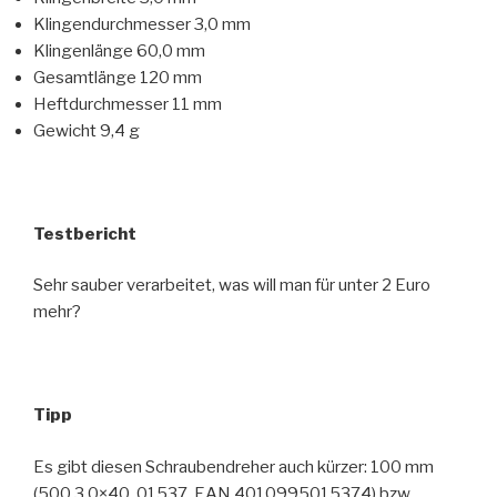
Klingendurchmesser 3,0 mm
Klingenlänge 60,0 mm
Gesamtlänge 120 mm
Heftdurchmesser 11 mm
Gewicht 9,4 g
Testbericht
Sehr sauber verarbeitet, was will man für unter 2 Euro
mehr?
Tipp
Es gibt diesen Schraubendreher auch kürzer: 100 mm
(500 3,0×40, 01537, EAN 4010995015374) bzw.