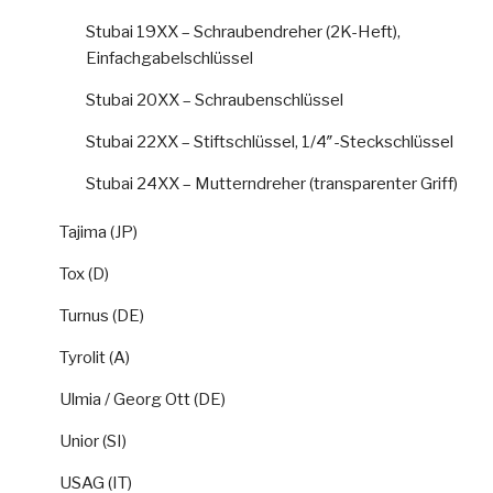
Stubai 19XX – Schraubendreher (2K-Heft),
Einfachgabelschlüssel
Stubai 20XX – Schraubenschlüssel
Stubai 22XX – Stiftschlüssel, 1/4″-Steckschlüssel
Stubai 24XX – Mutterndreher (transparenter Griff)
Tajima (JP)
Tox (D)
Turnus (DE)
Tyrolit (A)
Ulmia / Georg Ott (DE)
Unior (SI)
USAG (IT)