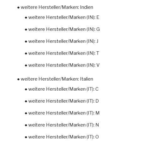
● weitere Hersteller/Marken: Indien
● weitere Hersteller/Marken (IN): E
● weitere Hersteller/Marken (IN): G
● weitere Hersteller/Marken (IN): J
● weitere Hersteller/Marken (IN): T
● weitere Hersteller/Marken (IN): V
● weitere Hersteller/Marken: Italien
● weitere Hersteller/Marken (IT): C
● weitere Hersteller/Marken (IT): D
● weitere Hersteller/Marken (IT): M
● weitere Hersteller/Marken (IT): N
● weitere Hersteller/Marken (IT): O