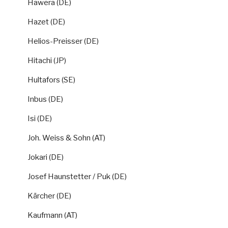
Hawera (DE)
Hazet (DE)
Helios-Preisser (DE)
Hitachi (JP)
Hultafors (SE)
Inbus (DE)
Isi (DE)
Joh. Weiss & Sohn (AT)
Jokari (DE)
Josef Haunstetter / Puk (DE)
Kärcher (DE)
Kaufmann (AT)