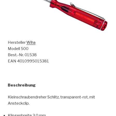
Hersteller
Wiha
Modell 500
Best.-Nr. 01538
EAN 4010995015381
Beschreibung
Kleinschraubendreher Schlitz, transparent-rot, mit
Ansteckclip.
Klingenbreite 3,0 mm