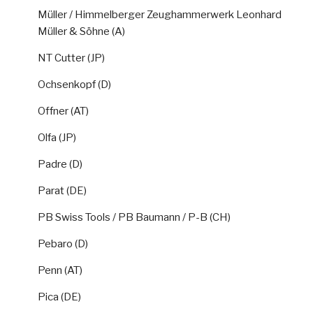
Müller / Himmelberger Zeughammerwerk Leonhard
Müller & Söhne (A)
NT Cutter (JP)
Ochsenkopf (D)
Offner (AT)
Olfa (JP)
Padre (D)
Parat (DE)
PB Swiss Tools / PB Baumann / P-B (CH)
Pebaro (D)
Penn (AT)
Pica (DE)