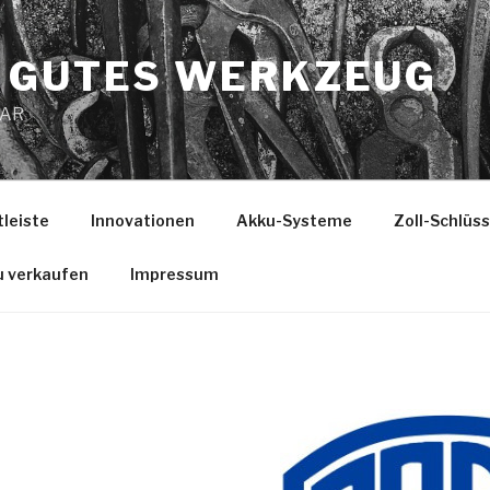
 GUTES WERKZEUG
MAR
tleiste
Innovationen
Akku-Systeme
Zoll-Schlüs
u verkaufen
Impressum