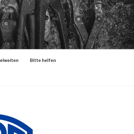
selweiten
Bitte helfen