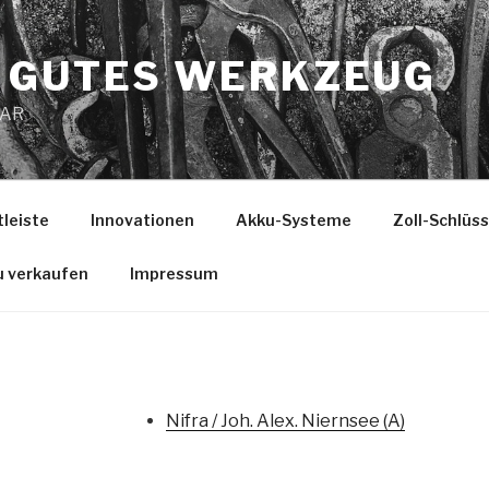
 GUTES WERKZEUG
MAR
tleiste
Innovationen
Akku-Systeme
Zoll-Schlüs
u verkaufen
Impressum
Nifra / Joh. Alex. Niernsee (A)