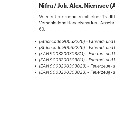
Nifra / Joh. Alex. Niernsee (
Wiener Unternehmen mit einer Traditio
Verschiedene Handelsmarken. Anschri
68.
(Strichcode 90032226) – Fahrrad- und
(Strichcode 90032226) – Fahrrad- und
(EAN 9003200303811) – Fahrrad- und 
(EAN 9003200303811) – Fahrrad- und 
(EAN 9003200303828) – Feuerzeug- un
(EAN 9003200303828) – Feuerzeug- un