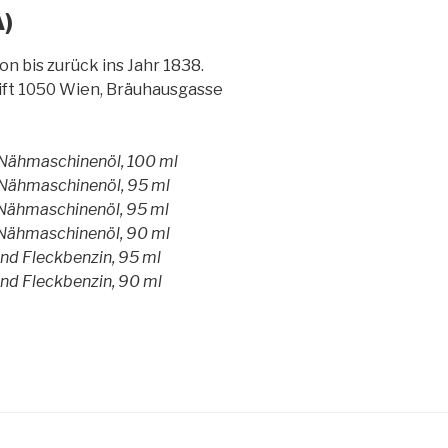
A)
n bis zurück ins Jahr 1838.
ft 1050 Wien, Bräuhausgasse
 Nähmaschinenöl, 100 ml
 Nähmaschinenöl, 95 ml
Nähmaschinenöl, 95 ml
Nähmaschinenöl, 90 ml
d Fleckbenzin, 95 ml
d Fleckbenzin, 90 ml