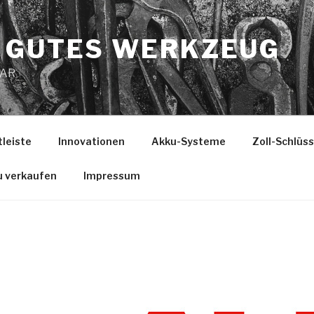
 GUTES WERKZEUG
MAR
tleiste
Innovationen
Akku-Systeme
Zoll-Schlüs
u verkaufen
Impressum