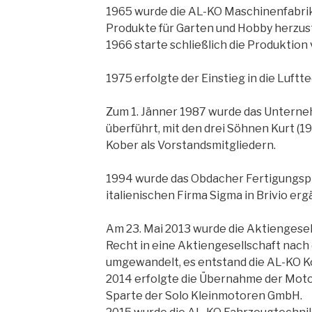
1965 wurde die AL-KO Maschinenfabri
Produkte für Garten und Hobby herzust
1966 starte schließlich die Produktio
1975 erfolgte der Einstieg in die Luft
Zum 1. Jänner 1987 wurde das Unterne
überführt, mit den drei Söhnen Kurt (1
Kober als Vorstandsmitgliedern.
1994 wurde das Obdacher Fertigungsp
italienischen Firma Sigma in Brivio erg
Am 23. Mai 2013 wurde die Aktiengese
Recht in eine Aktiengesellschaft nac
umgewandelt, es entstand die AL-KO K
2014 erfolgte die Übernahme der Mot
Sparte der Solo Kleinmotoren GmbH.