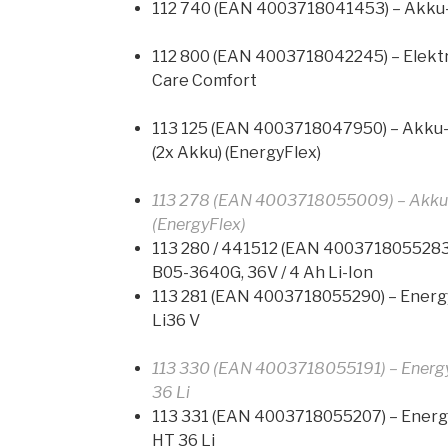
112 740 (EAN 4003718041453) – Akku
112 800 (EAN 4003718042245) – Elektr
Care Comfort
113 125 (EAN 4003718047950) – Akku
(2x Akku) (EnergyFlex)
113 278 (EAN 4003718055009) – Akku
(EnergyFlex)
113 280 / 441512 (EAN 4003718055283
B05-3640G, 36V / 4 Ah Li-Ion
113 281 (EAN 4003718055290) – Ener
Li36 V
113 330 (EAN 4003718055191) – Energ
36 Li
113 331 (EAN 4003718055207) – Ener
HT 36 Li