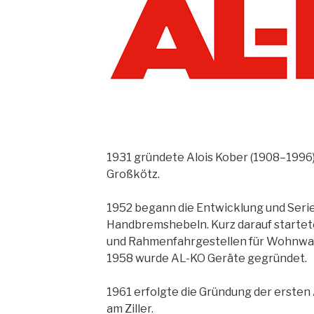
1931 gründete Alois Kober (1908–1996)
Großkötz.
1952 begann die Entwicklung und Seri
Handbremshebeln. Kurz darauf startet
und Rahmenfahrgestellen für Wohnwa
1958 wurde AL-KO Geräte gegründet.
1961 erfolgte die Gründung der ersten 
am Ziller.