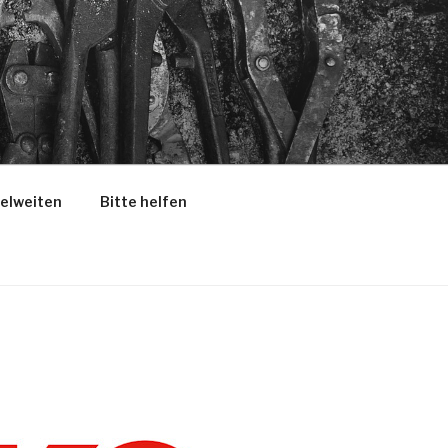
selweiten
Bitte helfen