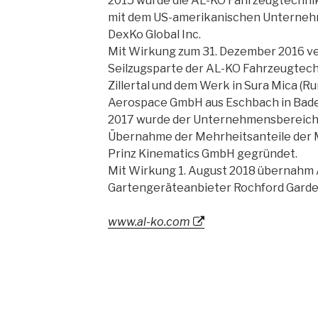
2015 wurde die AL-KO Fahrzeugtechni
mit dem US-amerikanischen Unternehm
DexKo Global Inc.
Mit Wirkung zum 31. Dezember 2016 ve
Seilzugsparte der AL-KO Fahrzeugtechni
Zillertal und dem Werk in Sura Mica (Ru
Aerospace GmbH aus Eschbach in Bad
2017 wurde der Unternehmensbereich 
Übernahme der Mehrheitsanteile der
Prinz Kinematics GmbH gegründet.
Mit Wirkung 1. August 2018 übernahm
Gartengeräteanbieter Rochford Garde
www.al-ko.com