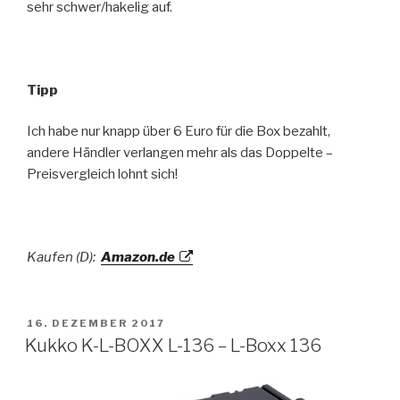
sehr schwer/hakelig auf.
Tipp
Ich habe nur knapp über 6 Euro für die Box bezahlt,
andere Händler verlangen mehr als das Doppelte –
Preisvergleich lohnt sich!
Kaufen (D):
Amazon.de
VERÖFFENTLICHT
16. DEZEMBER 2017
AM
Kukko K-L-BOXX L-136 – L-Boxx 136