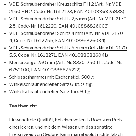
VDE-Schraubendreher Kreuzschlitz PH 2 (Art.-Nr. VDE
2160 PH 2, Code-Nr. 1612123, EAN 4010886825938)
VDE-Schraubendreher Schlitz 2,5 mm (Art.-Nr. VDE 2170
2,5, Code-Nr. 1612220, EAN 4010886826003)
VDE-Schraubendreher Schlitz 4 mm (Art.-Nr. VDE 2170
4, Code-Nr. 1612255, EAN 4010886826034)
VDE-Schraubendreher Schlitz 5,5 mm (Art.-Nr. VDE 2170
5,5, Code-Nr. 1612271, EAN 4010886826041)
Monierzange 250 mm (Art.-Nr. 8330-250 TL, Code-Nr.
6752100, EAN 4010886675212)
Schlosserhammer mit Eschenstiel, 500 g
Winkelschraubendreher-Satz 6-kt. 9-tlg.
Winkelschraubendreher-Satz Torx 9-tlg.
Testbericht
Einwandfreie Qualität, bei einer vollen L-Boxx zum Preis
einer leeren, und mit dem Wissen um das sonstige
Preisniveau von Gedore, kann man absolut nichts falsch