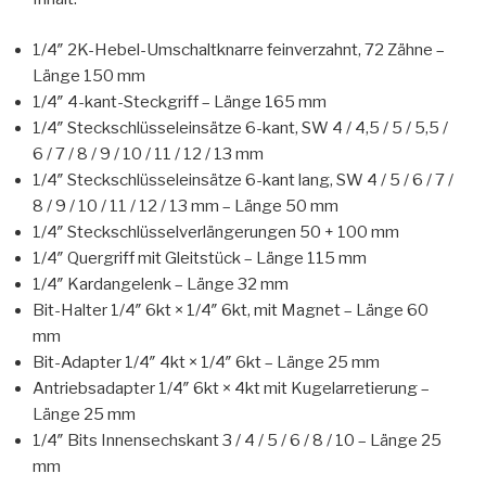
1/4″ 2K-Hebel-Umschaltknarre feinverzahnt, 72 Zähne –
Länge 150 mm
1/4″ 4-kant-Steckgriff – Länge 165 mm
1/4″ Steckschlüsseleinsätze 6-kant, SW 4 / 4,5 / 5 / 5,5 /
6 / 7 / 8 / 9 / 10 / 11 / 12 / 13 mm
1/4″ Steckschlüsseleinsätze 6-kant lang, SW 4 / 5 / 6 / 7 /
8 / 9 / 10 / 11 / 12 / 13 mm – Länge 50 mm
1/4″ Steckschlüsselverlängerungen 50 + 100 mm
1/4″ Quergriff mit Gleitstück – Länge 115 mm
1/4″ Kardangelenk – Länge 32 mm
Bit-Halter 1/4″ 6kt × 1/4″ 6kt, mit Magnet – Länge 60
mm
Bit-Adapter 1/4″ 4kt × 1/4″ 6kt – Länge 25 mm
Antriebsadapter 1/4″ 6kt × 4kt mit Kugelarretierung –
Länge 25 mm
1/4″ Bits Innensechskant 3 / 4 / 5 / 6 / 8 / 10 – Länge 25
mm