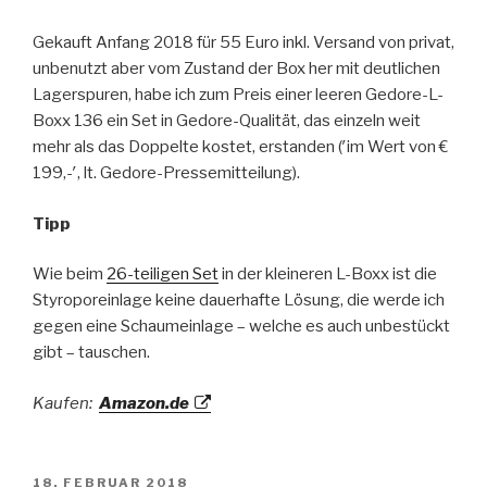
Gekauft Anfang 2018 für 55 Euro inkl. Versand von privat,
unbenutzt aber vom Zustand der Box her mit deutlichen
Lagerspuren, habe ich zum Preis einer leeren Gedore-L-
Boxx 136 ein Set in Gedore-Qualität, das einzeln weit
mehr als das Doppelte kostet, erstanden (′im Wert von €
199,-′, lt. Gedore-Pressemitteilung).
Tipp
Wie beim
26-teiligen Set
in der kleineren L-Boxx ist die
Styroporeinlage keine dauerhafte Lösung, die werde ich
gegen eine Schaumeinlage – welche es auch unbestückt
gibt – tauschen.
Kaufen:
Amazon.de
VERÖFFENTLICHT
18. FEBRUAR 2018