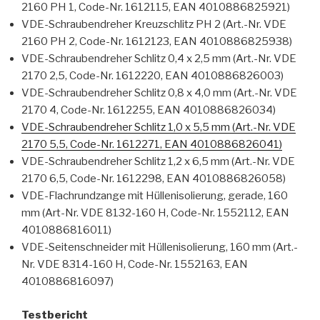
2160 PH 1, Code-Nr. 1612115, EAN 4010886825921)
VDE-Schraubendreher Kreuzschlitz PH 2 (Art.-Nr. VDE
2160 PH 2, Code-Nr. 1612123, EAN 4010886825938)
VDE-Schraubendreher Schlitz 0,4 x 2,5 mm (Art.-Nr. VDE
2170 2,5, Code-Nr. 1612220, EAN 4010886826003)
VDE-Schraubendreher Schlitz 0,8 x 4,0 mm (Art.-Nr. VDE
2170 4, Code-Nr. 1612255, EAN 4010886826034)
VDE-Schraubendreher Schlitz 1,0 x 5,5 mm (Art.-Nr. VDE
2170 5,5, Code-Nr. 1612271, EAN 4010886826041)
VDE-Schraubendreher Schlitz 1,2 x 6,5 mm (Art.-Nr. VDE
2170 6,5, Code-Nr. 1612298, EAN 4010886826058)
VDE-Flachrundzange mit Hüllenisolierung, gerade, 160
mm (Art-Nr. VDE 8132-160 H, Code-Nr. 1552112, EAN
4010886816011)
VDE-Seitenschneider mit Hüllenisolierung, 160 mm (Art.-
Nr. VDE 8314-160 H, Code-Nr. 1552163, EAN
4010886816097)
Testbericht