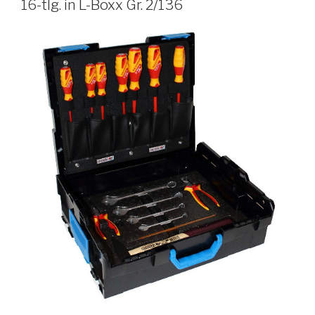
16-tlg. in L-Boxx Gr. 2/136