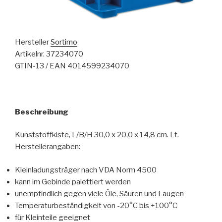
Hersteller
Sortimo
Artikelnr. 37234070
GTIN-13 / EAN 4014599234070
Beschreibung
Kunststoffkiste, L/B/H 30,0 x 20,0 x 14,8 cm. Lt.
Herstellerangaben:
Kleinladungsträger nach VDA Norm 4500
kann im Gebinde palettiert werden
unempfindlich gegen viele Öle, Säuren und Laugen
Temperaturbeständigkeit von -20°C bis +100°C
für Kleinteile geeignet