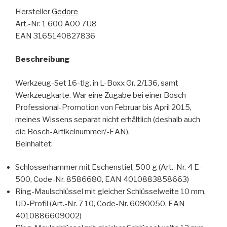
Hersteller
Gedore
Art.-Nr. 1 600 A00 7U8
EAN 3165140827836
Beschreibung
Werkzeug-Set 16-tlg. in L-Boxx Gr. 2/136, samt
Werkzeugkarte. War eine Zugabe bei einer Bosch
Professional-Promotion von Februar bis April 2015,
meines Wissens separat nicht erhältlich (deshalb auch
die Bosch-Artikelnummer/-EAN).
Beinhaltet:
Schlosserhammer mit Eschenstiel, 500 g (Art.-Nr. 4 E-
500, Code-Nr. 8586680, EAN 4010883858663)
Ring-Maulschlüssel mit gleicher Schlüsselweite 10 mm,
UD-Profil (Art.-Nr. 7 10, Code-Nr. 6090050, EAN
4010886609002)