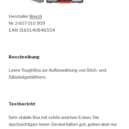
Hersteller
Bosch
Nr. 2 607 010 909
EAN 3165140846554
Beschreibung
Leere ToughBox zur Aufbewahrung von Stich- und
Säbelsägeblättern.
Testbericht
Sehr stabile Box mit schön weichen Ecken. Die
durchsichtigen Innen-Deckel halten gut, gehen aber nur