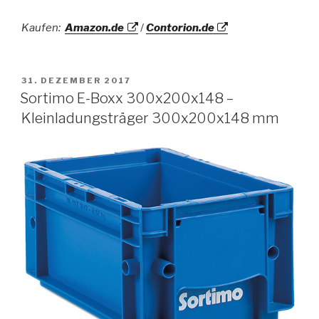
Kaufen:
Amazon.de
/
Contorion.de
VERÖFFENTLICHT
31. DEZEMBER 2017
AM
Sortimo E-Boxx 300x200x148 –
Kleinladungsträger 300x200x148 mm