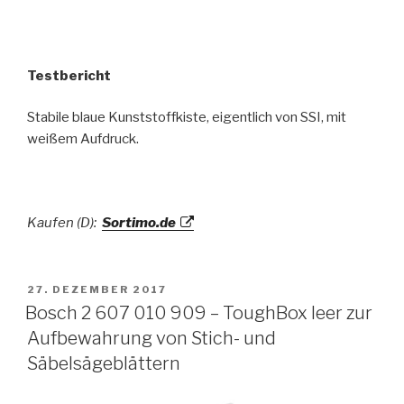
Testbericht
Stabile blaue Kunststoffkiste, eigentlich von SSI, mit
weißem Aufdruck.
Kaufen (D):
Sortimo.de
VERÖFFENTLICHT
27. DEZEMBER 2017
AM
Bosch 2 607 010 909 – ToughBox leer zur
Aufbewahrung von Stich- und
Säbelsägeblättern