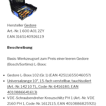
Hersteller
Gedore
Art.-Nr. 1 600 A01 2ZY
EAN 3165140926119
Beschreibung
Basis-Werkzeugset zum Preis einer leeren Gedore
(Bosch/Sortimo) L-Boxx:
Gedore L-Boxx 102 (Gr. 1) (EAN 4251165504605?)
Universalzange 10″, 15-fach verstellbar, tauchisoliert
(Art.-Nr. 142 10 TL, Code-Nr. 6416180, EAN
4010886641613)
VDE-Schraubendreher Kreuzschlitz PH 1 (Art.-Nr. VDE
2160 PH 1, Code-Nr. 1612115, EAN 4010886825921)