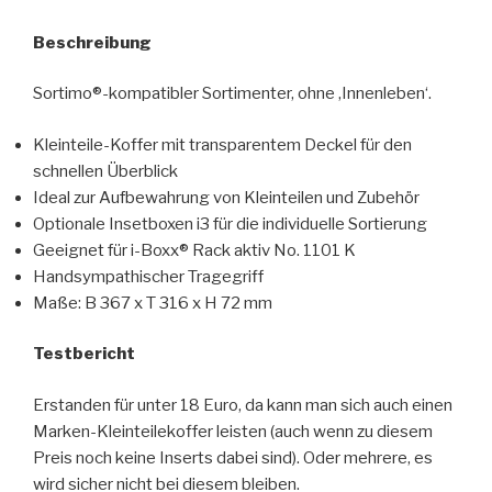
Beschreibung
Sortimo®-kompatibler Sortimenter, ohne ‚Innenleben‘.
Kleinteile-Koffer mit transparentem Deckel für den
schnellen Überblick
Ideal zur Aufbewahrung von Kleinteilen und Zubehör
Optionale Insetboxen i3 für die individuelle Sortierung
Geeignet für i-Boxx® Rack aktiv No. 1101 K
Handsympathischer Tragegriff
Maße: B 367 x T 316 x H 72 mm
Testbericht
Erstanden für unter 18 Euro, da kann man sich auch einen
Marken-Kleinteilekoffer leisten (auch wenn zu diesem
Preis noch keine Inserts dabei sind). Oder mehrere, es
wird sicher nicht bei diesem bleiben.