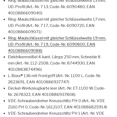
Ring-Maulschlüssel mit gleicher Schlüsselweite 13 mm,
UD-Profil (Art.-Nr. 7 13, Code-Nr. 6090480, EAN
4010886609040)
Ring-Maulschlüssel mit gleicher Schlüsselweite 17 mm,
UD-Profil (Art.-Nr. 7 17, Code-Nr. 6090720, EAN
4010886609071)
Ring-Maulschlüssel mit gleicher Schlüsselweite 19 mm,
UD-Profil (Art.-Nr. 7 19, Code-Nr. 6090800, EAN
4010886609088)
Elektrikermeißel 4-kant, Länge 250 mm, Schneide 8
mm (Art.-Nr. 112-2508, Code-Nr. 8744930, EAN
4010883874496)
L-Boxx® 136 mit Frontgriff (Art.-Nr. 1100 L, Code-Nr.
2823691, EAN 4010886937747)
Deckel-Werkzeugkarte leer (Art.-Nr. ET-1100 W, Code-
Nr. 2678322, EAN 4010886937808)
VDE-Schraubendreher Kreuzschlitz PH 0 (Art.-Nr. VDE
2160 PH 0, Code-Nr. 1612107, EAN 4010886825914)
VDE-Schraubendreher Kreuzschlitz PH 1 (Art.-Nr. VDE