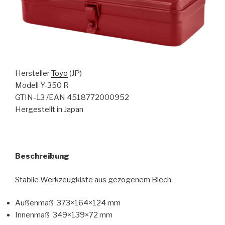
Hersteller
Toyo
(JP)
Modell Y-350 R
GTIN-13 /EAN 4518772000952
Hergestellt in Japan
Beschreibung
Stabile Werkzeugkiste aus gezogenem Blech.
Außenmaß 373×164×124 mm
Innenmaß 349×139×72 mm