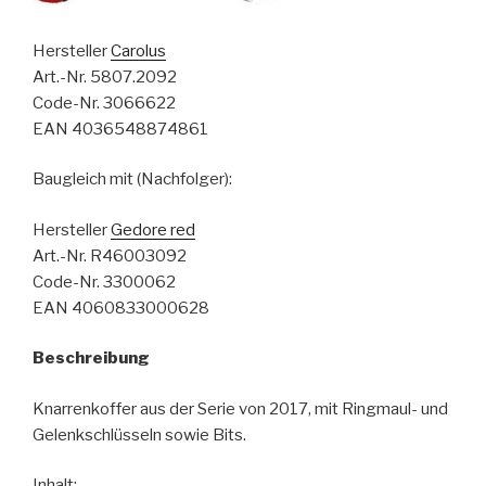
Hersteller
Carolus
Art.-Nr. 5807.2092
Code-Nr. 3066622
EAN 4036548874861
Baugleich mit (Nachfolger):
Hersteller
Gedore red
Art.-Nr. R46003092
Code-Nr. 3300062
EAN 4060833000628
Beschreibung
Knarrenkoffer aus der Serie von 2017, mit Ringmaul- und
Gelenkschlüsseln sowie Bits.
Inhalt: