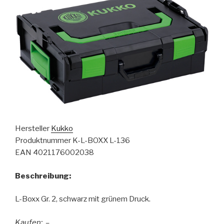
Hersteller
Kukko
Produktnummer K-L-BOXX L-136
EAN 4021176002038
Beschreibung:
L-Boxx Gr. 2, schwarz mit grünem Druck.
Kaufen: –