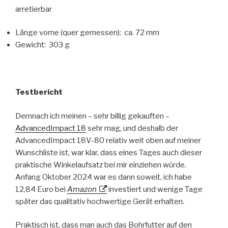
arretierbar
Länge vorne (quer gemessen): ca. 72 mm
Gewicht: 303 g
Testbericht
Demnach ich meinen – sehr billig gekauften –
AdvancedImpact 18
sehr mag, und deshalb der
AdvancedImpact 18V-80 relativ weit oben auf meiner
Wunschliste ist, war klar, dass eines Tages auch dieser
praktische Winkelaufsatz bei mir einziehen würde.
Anfang Oktober 2024 war es dann soweit, ich habe
12,84 Euro bei
Amazon
investiert und wenige Tage
später das qualitativ hochwertige Gerät erhalten.
Praktisch ist, dass man auch das Bohrfutter auf den