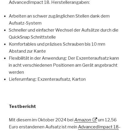
AdvancedImpact 18. Herstellerangaben:
Arbeiten an schwer zugänglichen Stellen dank dem
Aufsatz-System
Schneller und einfacher Wechsel der Aufsätze durch die
QuickSnap Schnittstelle
Komfortables und präzises Schrauben bis 10 mm
Abstand zur Kante
Flexibilität in der Anwendung: Der Exzenteraufsatz kann
in acht verschiedenen Positionen am Gerät angebracht
werden
Lieferumfang: Exzenteraufsatz, Karton
Testbericht
Mit diesem im Oktober 2024 bei
Amazon
um 12,56
Euro erstandenen Aufsatz ist mein
AdvancedImpact 18
-