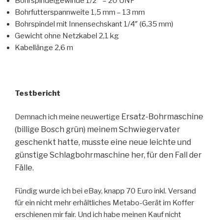
Bohrspindelgewinde 1/2 “ – 20 UNF
Bohrfutterspannweite 1,5 mm – 13 mm
Bohrspindel mit Innensechskant 1/4″ (6,35 mm)
Gewicht ohne Netzkabel 2,1 kg
Kabellänge 2,6 m
Testbericht
Ersatz-Bohrmaschine
Demnach ich meine neuwertige
(billige Bosch grün) meinem Schwiegervater
geschenkt hatte, musste eine neue leichte und
günstige Schlagbohrmaschine her, für den Fall der
Fälle.
Fündig wurde ich bei eBay, knapp 70 Euro inkl. Versand
für ein nicht mehr erhältliches Metabo-Gerät im Koffer
erschienen mir fair. Und ich habe meinen Kauf nicht