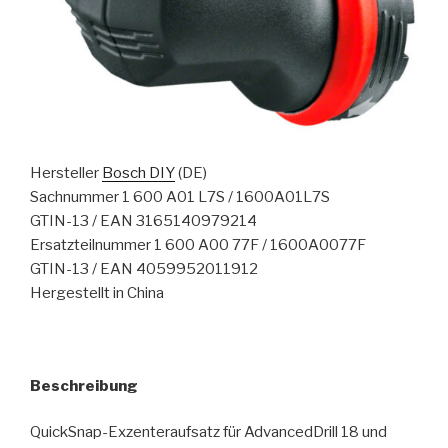
Hersteller
Bosch DIY
(DE)
Sachnummer 1 600 A01 L7S / 1600A01L7S
GTIN-13 / EAN 3165140979214
Ersatzteilnummer 1 600 A00 77F / 1600A0077F
GTIN-13 / EAN 4059952011912
Hergestellt in China
Beschreibung
QuickSnap-Exzenteraufsatz für AdvancedDrill 18 und