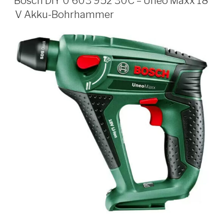
Bosch DIY 0 603 952 30C – Uneo Maxx 18
V Akku-Bohrhammer