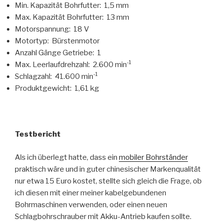
Min. Kapazität Bohrfutter: 1,5 mm
Max. Kapazität Bohrfutter: 13 mm
Motorspannung: 18 V
Motortyp: Bürstenmotor
Anzahl Gänge Getriebe: 1
-1
Max. Leerlaufdrehzahl: 2.600 min
-1
Schlagzahl: 41.600 min
Produktgewicht: 1,61 kg
Testbericht
Als ich überlegt hatte, dass ein
mobiler Bohrständer
praktisch wäre und in guter chinesischer Markenqualität
nur etwa 15 Euro kostet, stellte sich gleich die Frage, ob
ich diesen mit einer meiner kabelgebundenen
Bohrmaschinen verwenden, oder einen neuen
Schlagbohrschrauber mit Akku-Antrieb kaufen sollte.