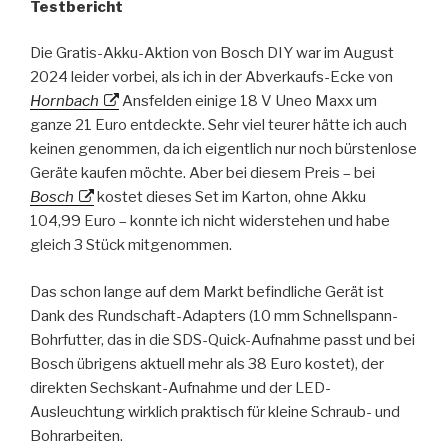
Testbericht
Die Gratis-Akku-Aktion von Bosch DIY war im August
2024 leider vorbei, als ich in der Abverkaufs-Ecke von
Hornbach
Ansfelden einige 18 V Uneo Maxx um
ganze 21 Euro entdeckte. Sehr viel teurer hätte ich auch
keinen genommen, da ich eigentlich nur noch bürstenlose
Geräte kaufen möchte. Aber bei diesem Preis – bei
Bosch
kostet dieses Set im Karton, ohne Akku
104,99 Euro – konnte ich nicht widerstehen und habe
gleich 3 Stück mitgenommen.
Das schon lange auf dem Markt befindliche Gerät ist
Dank des Rundschaft-Adapters (10 mm Schnellspann-
Bohrfutter, das in die SDS-Quick-Aufnahme passt und bei
Bosch übrigens aktuell mehr als 38 Euro kostet), der
direkten Sechskant-Aufnahme und der LED-
Ausleuchtung wirklich praktisch für kleine Schraub- und
Bohrarbeiten.