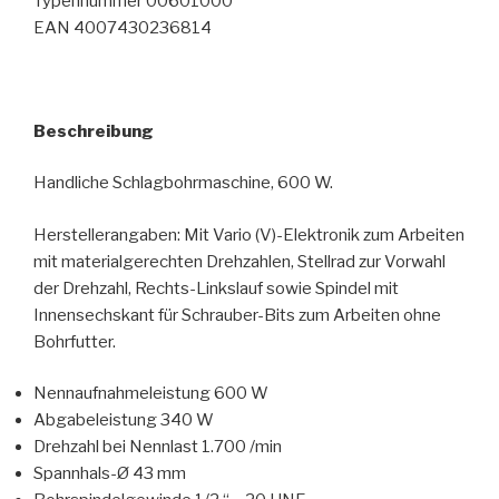
Typennummer 00601000
EAN 4007430236814
Beschreibung
Handliche Schlagbohrmaschine, 600 W.
Herstellerangaben: Mit Vario (V)-Elektronik zum Arbeiten
mit materialgerechten Drehzahlen, Stellrad zur Vorwahl
der Drehzahl, Rechts-Linkslauf sowie Spindel mit
Innensechskant für Schrauber-Bits zum Arbeiten ohne
Bohrfutter.
Nennaufnahmeleistung 600 W
Abgabeleistung 340 W
Drehzahl bei Nennlast 1.700 /min
Spannhals-Ø 43 mm