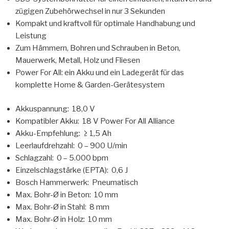
zügigen Zubehörwechsel in nur 3 Sekunden
Kompakt und kraftvoll für optimale Handhabung und
Leistung
Zum Hämmern, Bohren und Schrauben in Beton,
Mauerwerk, Metall, Holz und Fliesen
Power For All: ein Akku und ein Ladegerät für das
komplette Home & Garden-Gerätesystem
Akkuspannung: 18,0 V
Kompatibler Akku: 18 V Power For All Alliance
Akku-Empfehlung: ≥ 1,5 Ah
Leerlaufdrehzahl: 0 – 900 U/min
Schlagzahl: 0 – 5.000 bpm
Einzelschlagstärke (EPTA): 0,6 J
Bosch Hammerwerk: Pneumatisch
Max. Bohr-Ø in Beton: 10 mm
Max. Bohr-Ø in Stahl: 8 mm
Max. Bohr-Ø in Holz: 10 mm