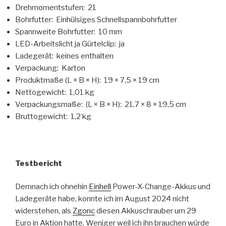
Drehmomentstufen: 21
Bohrfutter: Einhülsiges Schnellspannbohrfutter
Spannweite Bohrfutter: 10 mm
LED-Arbeitslicht ja Gürtelclip: ja
Ladegerät: keines enthalten
Verpackung: Karton
Produktmaße (L × B × H): 19 × 7,5 × 19 cm
Nettogewicht: 1,01 kg
Verpackungsmaße: (L × B × H): 21,7 × 8 × 19,5 cm
Bruttogewicht: 1,2 kg
Testbericht
Demnach ich ohnehin
Einhell
Power-X-Change-Akkus und
Ladegeräte habe, konnte ich im August 2024 nicht
widerstehen, als
Zgonc
diesen Akkuschrauber um 29
Euro in Aktion hatte. Weniger weil ich ihn brauchen würde