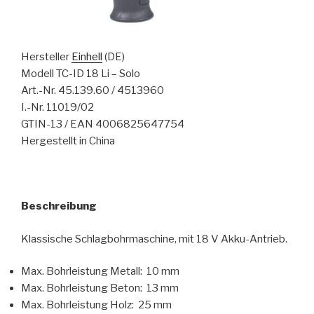
Hersteller
Einhell
(DE)
Modell TC-ID 18 Li – Solo
Art.-Nr. 45.139.60 / 4513960
I.-Nr. 11019/02
GTIN-13 / EAN 4006825647754
Hergestellt in China
Beschreibung
Klassische Schlagbohrmaschine, mit 18 V Akku-Antrieb.
Max. Bohrleistung Metall: 10 mm
Max. Bohrleistung Beton: 13 mm
Max. Bohrleistung Holz: 25 mm