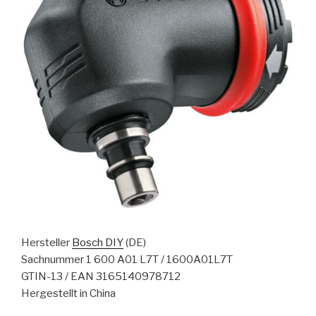
Hersteller
Bosch DIY
(DE)
Sachnummer 1 600 A01 L7T / 1600A01L7T
GTIN-13 / EAN 3165140978712
Hergestellt in China