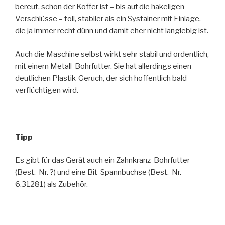
bereut, schon der Koffer ist – bis auf die hakeligen
Verschlüsse – toll, stabiler als ein Systainer mit Einlage,
die ja immer recht dünn und damit eher nicht langlebig ist.
Auch die Maschine selbst wirkt sehr stabil und ordentlich,
mit einem Metall-Bohrfutter. Sie hat allerdings einen
deutlichen Plastik-Geruch, der sich hoffentlich bald
verflüchtigen wird.
Tipp
Es gibt für das Gerät auch ein Zahnkranz-Bohrfutter
(Best.-Nr. ?) und eine Bit-Spannbuchse (Best.-Nr.
6.31281) als Zubehör.