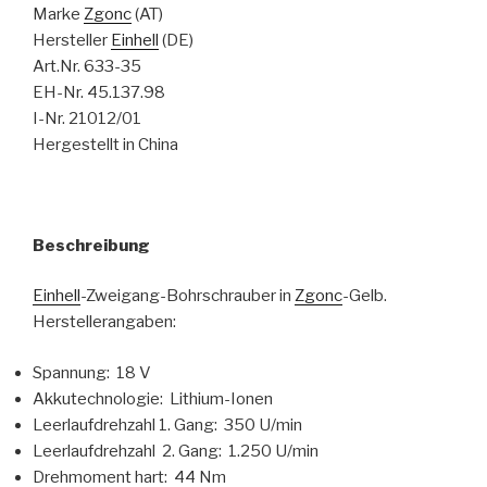
Marke
Zgonc
(AT)
Hersteller
Einhell
(DE)
Art.Nr. 633-35
EH-Nr. 45.137.98
I-Nr. 21012/01
Hergestellt in China
Beschreibung
Einhell
-Zweigang-Bohrschrauber in
Zgonc
-Gelb.
Herstellerangaben:
Spannung: 18 V
Akkutechnologie: Lithium-Ionen
Leerlaufdrehzahl 1. Gang: 350 U/min
Leerlaufdrehzahl 2. Gang: 1.250 U/min
Drehmoment hart: 44 Nm