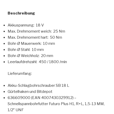
Beschreibung
Akkuspannung: 18 V
Max. Drehmoment weich: 25 Nm
Max. Drehmoment hart: 50 Nm
Bohr-Ø Mauerwerk: 10 mm
Bohr-Ø Stahl: 10 mm
Bohr-Ø Weichholz: 20 mm
Leerlaufdrehzahl: 450 / 1800 /min
Lieferumfang:
Akku-Schlagbohrschrauber SB 18 L
Gürtelhaken und Bitdepot
636609000 (EAN 4007430329912) –
Schnellspannbohrfutter Futuro Plus H1, R+L, 1,5-13 MM,
1/2″ UNF