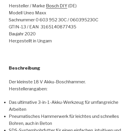
Hersteller / Marke
Bosch DIY
(DE)
Modell Uneo Maxx
Sachnummer 0 603 952 30C / 060395230C
GTIN-13 / EAN 3165140877435
Baujahr 2020
Hergestellt in Ungarn
Beschreibung
Der kleinste 18 V Akku-Boschhammer.
Herstellerangaben:
Das ultimative 3-in-1-Akku-Werkzeug für umfangreiche
Arbeiten
Pneumatisches Hammerwerk für leichtes und schnelles
Bohren, auch in Beton
SDS-Systembohrfutter für einen einfachen, intuitiven und