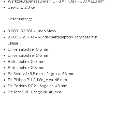
Werkzeugabmessungen (L × B × H) 387 × 339 × 113 mm
Gewicht: 2,0 kg
Lieferumfang:
3 603 J52 301 – Uneo Maxx
2 609 255 733 – Rundschaftadapter (Hergestellt in
China)
Universalbohrer Ø 5 mm
Universalbohrer Ø 6 mm
Betonbohrer Ø 6 mm
Betonbohrer Ø 8 mm
Bit Schlitz 1×5,5 mm, Länge ca. 48 mm
Bit Phillips PH 2, Länge ca. 48 mm
Bit Pozidriv PZ 2, Länge ca. 48 mm
Bit Torx T 20, Länge ca. 48 mm