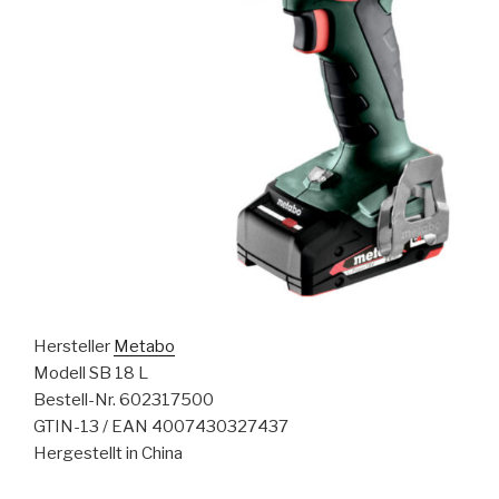
Hersteller
Metabo
Modell SB 18 L
Bestell-Nr. 602317500
GTIN-13 / EAN 4007430327437
Hergestellt in China