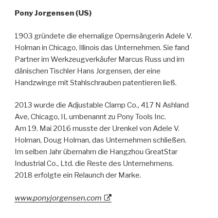
Pony Jorgensen (US)
1903 gründete die ehemalige Opernsängerin Adele V.
Holman in Chicago, Illinois das Unternehmen. Sie fand
Partner im Werkzeugverkäufer Marcus Russ und im
dänischen Tischler Hans Jorgensen, der eine
Handzwinge mit Stahlschrauben patentieren ließ.
2013 wurde die Adjustable Clamp Co., 417 N Ashland
Ave, Chicago, IL umbenannt zu Pony Tools Inc.
Am 19. Mai 2016 musste der Urenkel von Adele V.
Holman, Doug Holman, das Unternehmen schließen.
Im selben Jahr übernahm die Hangzhou GreatStar
Industrial Co., Ltd. die Reste des Unternehmens.
2018 erfolgte ein Relaunch der Marke.
www.ponyjorgensen.com