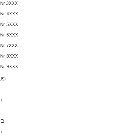
-Nr. 3XXX
-Nr. 4XXX
-Nr. 5XXX
-Nr. 6XXX
-Nr. 7XXX
-Nr. 8XXX
-Nr. 9XXX
US)
)
E)
)