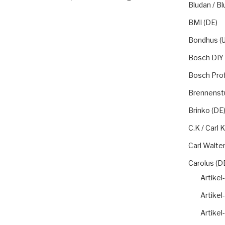
Bludan / Bl
BMI (DE)
Bondhus (U
Bosch DIY 
Bosch Prof
Brennenstu
Brinko (DE
C.K / Carl
Carl Walter
Carolus (D
Artikel
Artikel
Artikel