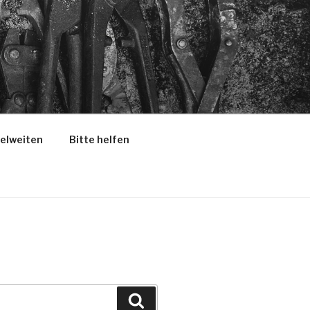
selweiten
Bitte helfen
Suchen