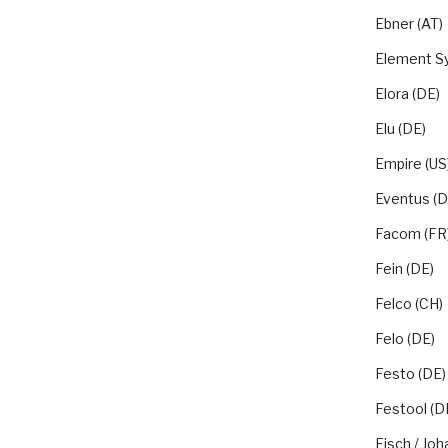
Ebner (AT)
Element S
Elora (DE)
Elu (DE)
Empire (US
Eventus (D
Facom (FR
Fein (DE)
Felco (CH)
Felo (DE)
Festo (DE)
Festool (D
Fisch / Joh