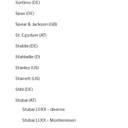
Sortimo (DE)
Spax (DE)
Spear & Jackson (GB)
St. Egydyer (AT)
Stabila (DE)
Stahlwille (D)
Stanley (US)
Starrett (US)
Stihl (DE)
Stubai (AT)
Stubai 10XX – diverse
Stubai 11XX – Montiereisen