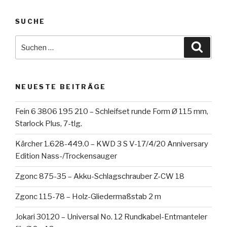
SUCHE
Suche
Suche
nach:
NEUESTE BEITRÄGE
Fein 6 3806 195 210 – Schleifset runde Form Ø 115 mm,
Starlock Plus, 7-tlg.
Kärcher 1.628-449.0 – KWD 3 S V-17/4/20 Anniversary
Edition Nass-/Trockensauger
Zgonc 875-35 – Akku-Schlagschrauber Z-CW 18
Zgonc 115-78 – Holz-Gliedermaßstab 2 m
Jokari 30120 – Universal No. 12 Rundkabel-Entmanteler