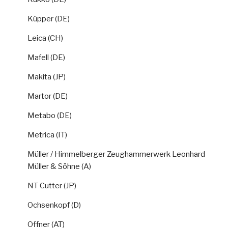
Küpper (DE)
Leica (CH)
Mafell (DE)
Makita (JP)
Martor (DE)
Metabo (DE)
Metrica (IT)
Müller / Himmelberger Zeughammerwerk Leonhard
Müller & Söhne (A)
NT Cutter (JP)
Ochsenkopf (D)
Offner (AT)