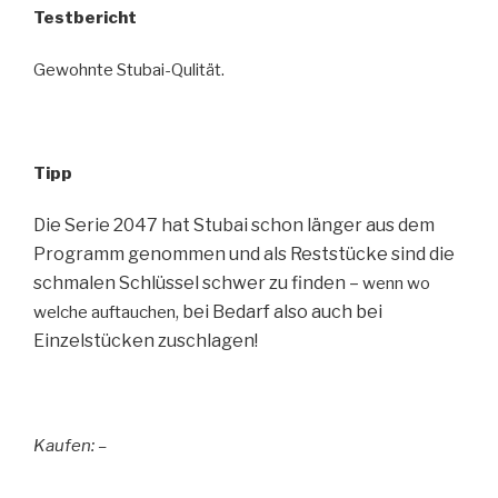
Testbericht
Gewohnte Stubai-Qulität.
Tipp
Die Serie 2047 hat Stubai schon länger aus dem
Programm genommen und als Reststücke sind die
schmalen Schlüssel schwer zu finden –
wenn wo
, bei Bedarf also auch bei
welche auftauchen
Einzelstücken zuschlagen!
Kaufen: –