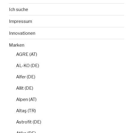
Ich suche
Impressum
Innovationen
Marken
AGRE (AT)
AL-KO (DE)
Alfer (DE)
Allit (DE)
Alpen (AT)
Altaş (TR)
Astrofit (DE)