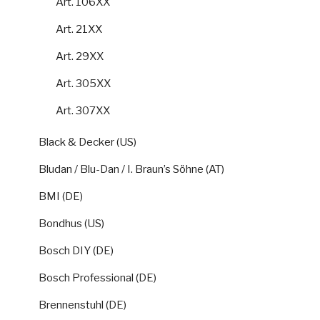
Art. 106XX
Art. 21XX
Art. 29XX
Art. 305XX
Art. 307XX
Black & Decker (US)
Bludan / Blu-Dan / I. Braun’s Söhne (AT)
BMI (DE)
Bondhus (US)
Bosch DIY (DE)
Bosch Professional (DE)
Brennenstuhl (DE)