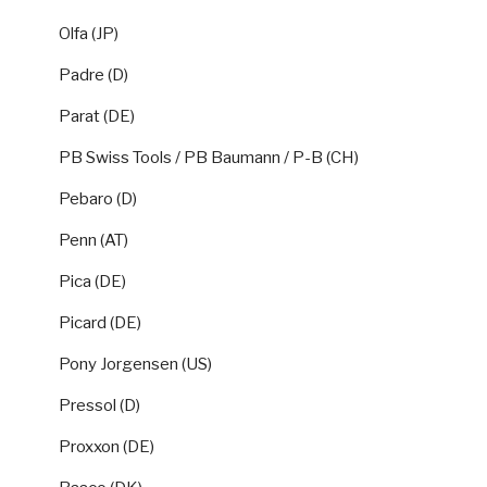
Olfa (JP)
Padre (D)
Parat (DE)
PB Swiss Tools / PB Baumann / P-B (CH)
Pebaro (D)
Penn (AT)
Pica (DE)
Picard (DE)
Pony Jorgensen (US)
Pressol (D)
Proxxon (DE)