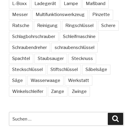
L-Boxx
Ladegerät
Lampe
Maßband
Messer
Multifunktionswerkzeug
Pinzette
Ratsche
Reinigung
Ringschlüssel
Schere
Schlagbohrschrauber
Schleifmaschine
Schraubendreher
schraubenschlüssel
Spachtel
Staubsauger
Stecknuss
Steckschlüssel
Stiftschlüssel
Säbelsäge
Säge
Wasserwaage
Werkstatt
Winkelschleifer
Zange
Zwinge
Suche
Suche
nach: