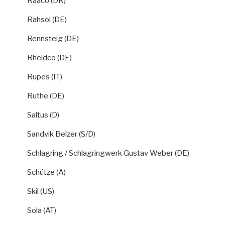
Raaco (DK)
Rahsol (DE)
Rennsteig (DE)
Rheidco (DE)
Rupes (IT)
Ruthe (DE)
Saltus (D)
Sandvik Belzer (S/D)
Schlagring / Schlagringwerk Gustav Weber (DE)
Schütze (A)
Skil (US)
Sola (AT)