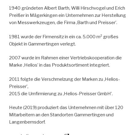
1940 gründeten Albert Barth, Willi Hirschvogel und Erich
Preißer in Mägerkingen ein Unternehmen zur Herstellung
von Messwerkzeugen, die Firma ‚Barth und Preisser’.
1981 wurde der Firmensitz in ein ca. 5.000 m² großes
Objekt in Gammertingen verlegt.
2007 wurde im Rahmen einer Vertriebskooperation die
Marke ‚Helios’ in das Produktsortiment integriert.
2011 folgte die Verschmelzung der Marken zu ‚Helios-
Preisser’,
2015 die Umfirmierung zu ‚Helios-Preisser GmbH’.
Heute (2019) produziert das Unternehmen mit über 120
Mitarbeitern an den Standorten Gammertingen und
Langenbernsdorf.