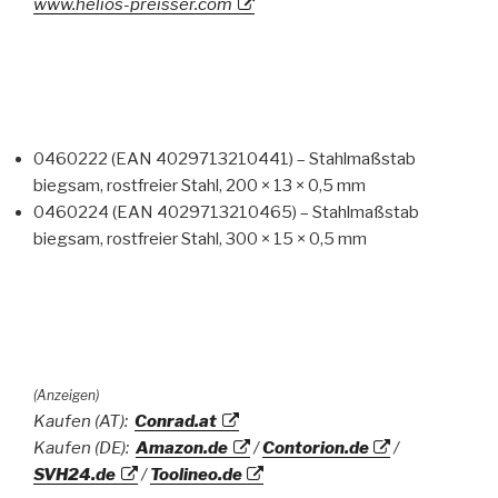
www.helios-preisser.com
0460222 (EAN 4029713210441) – Stahlmaßstab
biegsam, rostfreier Stahl, 200 × 13 × 0,5 mm
0460224 (EAN 4029713210465) – Stahlmaßstab
biegsam, rostfreier Stahl, 300 × 15 × 0,5 mm
(Anzeigen)
Kaufen (AT):
Conrad.at
Kaufen (DE):
Amazon.de
/
Contorion.de
/
SVH24.de
/
Toolineo.de