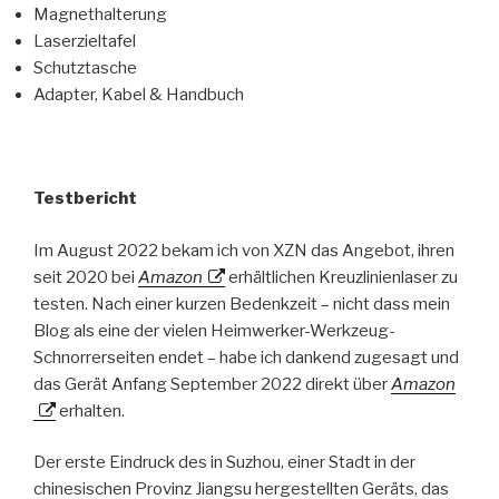
Magnethalterung
Laserzieltafel
Schutztasche
Adapter, Kabel & Handbuch
Testbericht
Im August 2022 bekam ich von XZN das Angebot, ihren
seit 2020 bei
Amazon
erhältlichen Kreuzlinienlaser zu
testen. Nach einer kurzen Bedenkzeit – nicht dass mein
Blog als eine der vielen Heimwerker-Werkzeug-
Schnorrerseiten endet – habe ich dankend zugesagt und
das Gerät Anfang September 2022 direkt über
Amazon
erhalten.
Der erste Eindruck des in Suzhou, einer Stadt in der
chinesischen Provinz Jiangsu hergestellten Geräts, das