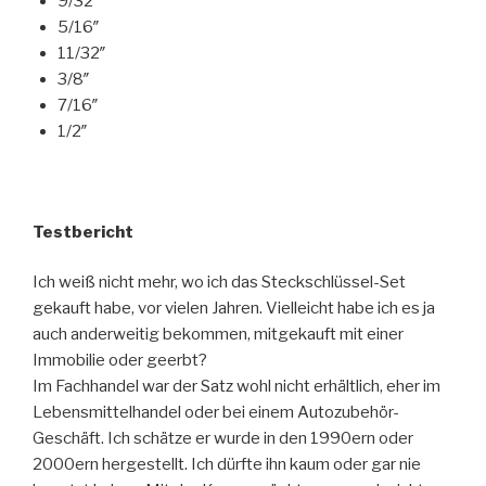
9/32″
5/16″
11/32″
3/8″
7/16″
1/2″
Testbericht
Ich weiß nicht mehr, wo ich das Steckschlüssel-Set
gekauft habe, vor vielen Jahren. Vielleicht habe ich es ja
auch anderweitig bekommen, mitgekauft mit einer
Immobilie oder geerbt?
Im Fachhandel war der Satz wohl nicht erhältlich, eher im
Lebensmittelhandel oder bei einem Autozubehör-
Geschäft. Ich schätze er wurde in den 1990ern oder
2000ern hergestellt. Ich dürfte ihn kaum oder gar nie