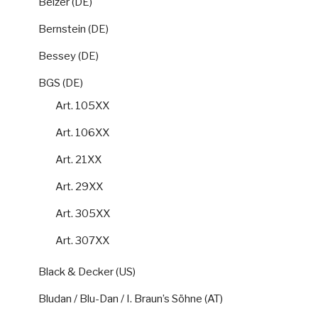
Belzer (DE)
Bernstein (DE)
Bessey (DE)
BGS (DE)
Art. 105XX
Art. 106XX
Art. 21XX
Art. 29XX
Art. 305XX
Art. 307XX
Black & Decker (US)
Bludan / Blu-Dan / I. Braun’s Söhne (AT)