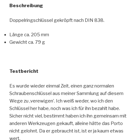
Beschreibung
Doppelringschlüssel gekröpft nach DIN 838.
Länge ca. 205 mm
Gewicht ca. 79 g
Testbericht
Es wurde wieder einmal Zeit, einen ganz normalen
Schraubenschlüssel aus meiner Sammlung auf diesem
Wege zu ‚verewigen’. Ich weiß weder, wo ich den
Schlüssel her habe, noch was ich für ihn bezahlt habe.
Sicher nicht viel, bestimmt haben ich ihn gemeinsam mit
anderen Werkzeugen gekauft, alleine hätte das Porto
nicht gelohnt. Da er gebraucht ist, ist er ja kaum etwas
wert.