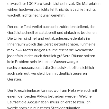
etwas über 100 Euro kostet, ist sehr gut. Die Materialien
wirken hochwertig, nichts fehlt, nichts ist schief, nichts
wackelt, nichts riecht unangenehm.
Der erste Test verlief auch sehr zufriedenstellend, das
Gerät ist schnell einsatzbereit und einfach zu bedienen.
Die Linien sind hell und gut abzulesen, jedenfalls im
Innenraum wo ich das Gerät getestet habe. Für meine
max. 5-6 Meter langen Räume reicht die Reichweite
jedenfalls leicht, auch deutlich größere Räume sollten
kein Problem sein. Mit einer Wasserwaage
nachgemessen, passt die Genauigkeit offensichtlich
auch sehr gut, vergleichbar mit deutlich teureren
Geräten.
Der Kreuzlinienlaser kann sowohl am Netz wie auch mit
einem der beiden Akkus betrieben werden. Welche
Laufzeit die Akkus haben, muss ich erst testen. Ich
werde noch ein günstiges Stativ dazukaufen,