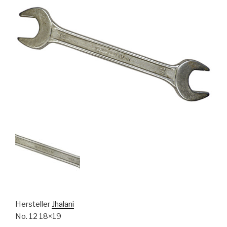
Hersteller
Jhalani
No. 12 18×19