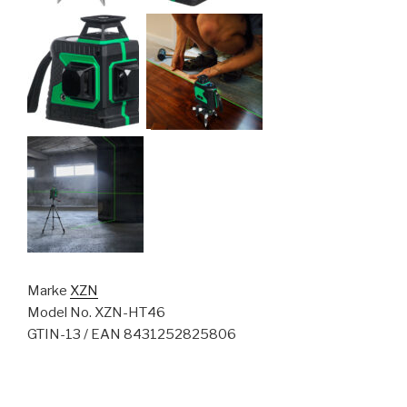
Marke
XZN
Model No. XZN-HT46
GTIN-13 / EAN 8431252825806