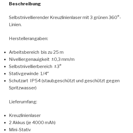
Beschreibung
Selbstnivellierender Kreuzlinienlaser mit 3 grünen 360°-
Linien.
Herstellerangaben:
Arbeitsbereich bis zu 25 m
Nivelliergenauigkeit ±0,3 mm/m
Selbstnivellierbereich ±3°
Stativgewinde 1/4″
Schutzart IP54 (staubgeschützt und geschützt gegen
Spritzwasser)
Lieferumfang:
Kreuzlinienlaser
2 Akkus (je 4000 mAh)
Mini-Stativ