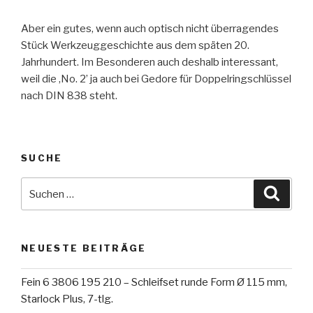
Aber ein gutes, wenn auch optisch nicht überragendes
Stück Werkzeuggeschichte aus dem späten 20.
Jahrhundert. Im Besonderen auch deshalb interessant,
weil die ‚No. 2’ ja auch bei Gedore für Doppelringschlüssel
nach DIN 838 steht.
SUCHE
Suche
Suche
nach:
NEUESTE BEITRÄGE
Fein 6 3806 195 210 – Schleifset runde Form Ø 115 mm,
Starlock Plus, 7-tlg.