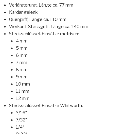
Verlängerung, Länge ca. 77 mm
Kardangelenk
Quergriff, Länge ca. 110 mm
Vierkant-Steckgriff, Länge ca. 140 mm
Steckschlüssel-Einsätze metrisch:
4 mm
5 mm
6 mm
7 mm
8 mm
9 mm
10 mm
11 mm
12 mm
Steckschlüssel-Einsätze Whitworth:
3/16″
7/32″
1/4″