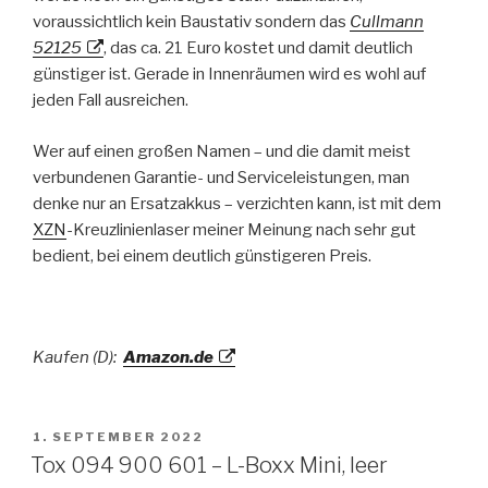
voraussichtlich kein Baustativ sondern das
Cullmann
52125
, das ca. 21 Euro kostet und damit deutlich
günstiger ist. Gerade in Innenräumen wird es wohl auf
jeden Fall ausreichen.
Wer auf einen großen Namen – und die damit meist
verbundenen Garantie- und Serviceleistungen, man
denke nur an Ersatzakkus – verzichten kann, ist mit dem
XZN
-Kreuzlinienlaser meiner Meinung nach sehr gut
bedient, bei einem deutlich günstigeren Preis.
Kaufen (D):
Amazon.de
VERÖFFENTLICHT
1. SEPTEMBER 2022
AM
Tox 094 900 601 – L-Boxx Mini, leer