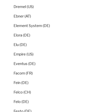
Dremel (US)
Ebner (AT)
Element System (DE)
Elora (DE)
Elu (DE)
Empire (US)
Eventus (DE)
Facom (FR)
Fein (DE)
Felco (CH)
Felo (DE)
Festo (DE)