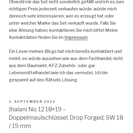
Obwohl mir das Set nicht sonderlich gefällt und ich es zum
richtigen Preis jederzeit verkaufen würde, würde mich
dennoch sehr interessieren, wer es erzeugt hat oder
unter welcher Marke das Set verkauft wurde. Falls Sie
eine Ahnung haben, kontaktieren Sie mich bitte! Meine
Kontaktdaten finden Sie im
Impressum
.
Ein Leser meines Blogs hat mich bereits kontaktiert und
meint, es würde aussehen wie aus dem Fachhandel, nicht
aus dem Baumarkt, KFZ-Zubehör- oder gar
Lebensmittelhandel (wie ich das vermute). Ich bin
gespannt auf des Rätsels Lösung.
VERÖFFENTLICHT
1. SEPTEMBER 2022
AM
Jhalani No. 12 18×19 –
Doppelmaulschlüssel, Drop Forged, SW 18
/ 19 mm