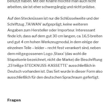
benutzt haben. Mit der Knarre möchte man auch nicht
arbeiten, sie ist eher schwergängig und nicht präzise.
Auf den Stecknüssen ist nur die Schlüsselweite und der
Schriftzug ‚TAIWAN’ aufgeprägt, keine weiteren
Angaben zum Hersteller oder Importeur. Interessant
finde ich, dass auf dem gut 30 cm langen, ca. 16,5 breiten
und gut 4 cm hohen Werkzeugmodul, in dem einige der
einzelnen Teile – leider – recht fest verankert sind, neben
dem mitgegossenen Logo ‚Staxx’ (das wohl die
Stapelserie bezeichnet, nicht die Marke) die Beschriftung
‚23 teilige STECKNUSS-KASSETTE’ ausschließlich in
Deutsch vorhanden ist. Das Set wurde in dieser Form also
ausschließlich für den deutschen Sprachraum gefertigt.
Fragen