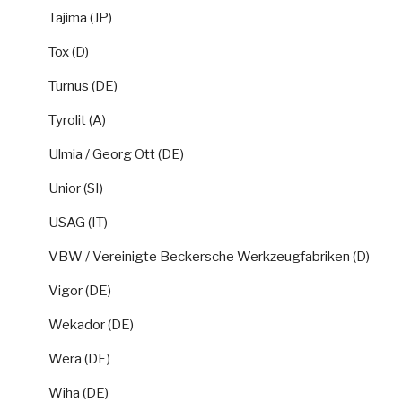
Tajima (JP)
Tox (D)
Turnus (DE)
Tyrolit (A)
Ulmia / Georg Ott (DE)
Unior (SI)
USAG (IT)
VBW / Vereinigte Beckersche Werkzeugfabriken (D)
Vigor (DE)
Wekador (DE)
Wera (DE)
Wiha (DE)