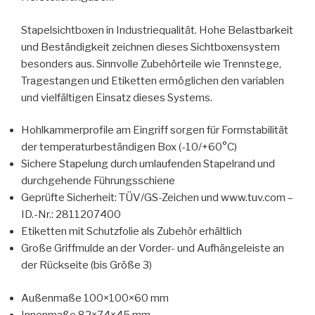
Stapelsichtboxen in Industriequalität. Hohe Belastbarkeit
und Beständigkeit zeichnen dieses Sichtboxensystem
besonders aus. Sinnvolle Zubehörteile wie Trennstege,
Tragestangen und Etiketten ermöglichen den variablen
und vielfältigen Einsatz dieses Systems.
Hohlkammerprofile am Eingriff sorgen für Formstabilität
der temperaturbeständigen Box (-10/+60°C)
Sichere Stapelung durch umlaufenden Stapelrand und
durchgehende Führungsschiene
Geprüfte Sicherheit: TÜV/GS-Zeichen und www.tuv.com –
ID.-Nr.: 2811207400
Etiketten mit Schutzfolie als Zubehör erhältlich
Große Griffmulde an der Vorder- und Aufhängeleiste an
der Rückseite (bis Größe 3)
Außenmaße 100×100×60 mm
Innenmaße 82×74×45 mm