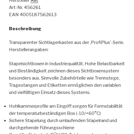
Hersteller
Allit
Art-Nr. 456261
EAN 4005187562613
Beschreibung
Transparenter Sichtlagerkasten aus der ‚ProfiPlus’-Serie.
Herstellerangaben:
Stapelsichtboxen in Industriequalität. Hohe Belastbarkeit
und Beständigkeit zeichnen dieses Sichtboxensystem
besonders aus. Sinnvolle Zubehörteile wie Trennstege,
Tragestangen und Etiketten ermöglichen den variablen
und vielfältigen Einsatz dieses Systems.
Hohlkammerprofile am Eingriff sorgen für Formstabilität
der temperaturbeständigen Box (-10/+60°C)
Sichere Stapelung durch umlaufenden Stapelrand und
durchgehende Führungsschiene