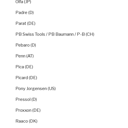
Olfa (JP)
Padre (D)
Parat (DE)
PB Swiss Tools / PB Baumann / P-B (CH)
Pebaro (D)
Penn (AT)
Pica (DE)
Picard (DE)
Pony Jorgensen (US)
Pressol (D)
Proxxon (DE)
Raaco (DK)