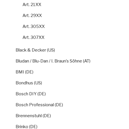
Art. 21XX
Art. 29XX
Art. 305XX
Art. 307XX
Black & Decker (US)
Bludan / Blu-Dan / I. Braun’s Söhne (AT)
BMI (DE)
Bondhus (US)
Bosch DIY (DE)
Bosch Professional (DE)
Brennenstuhl (DE)
Brinko (DE)