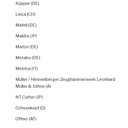
Küpper (DE)
Leica (CH)
Mafell (DE)
Makita (JP)
Martor (DE)
Metabo (DE)
Metrica (IT)
Müller / Himmelberger Zeughammerwerk Leonhard
Müller & Söhne (A)
NT Cutter (JP)
Ochsenkopf (D)
Offner (AT)