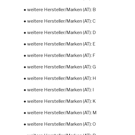
● weitere Hersteller/Marken (AT): B
● weitere Hersteller/Marken (AT): C
● weitere Hersteller/Marken (AT): D
● weitere Hersteller/Marken (AT): E
● weitere Hersteller/Marken (AT): F
● weitere Hersteller/Marken (AT): G
● weitere Hersteller/Marken (AT): H
● weitere Hersteller/Marken (AT): I
● weitere Hersteller/Marken (AT): K
● weitere Hersteller/Marken (AT): M
● weitere Hersteller/Marken (AT): O