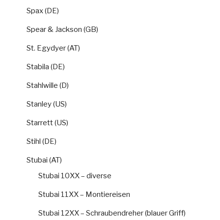
Spax (DE)
Spear & Jackson (GB)
St. Egydyer (AT)
Stabila (DE)
Stahlwille (D)
Stanley (US)
Starrett (US)
Stihl (DE)
Stubai (AT)
Stubai 10XX – diverse
Stubai 11XX – Montiereisen
Stubai 12XX – Schraubendreher (blauer Griff)