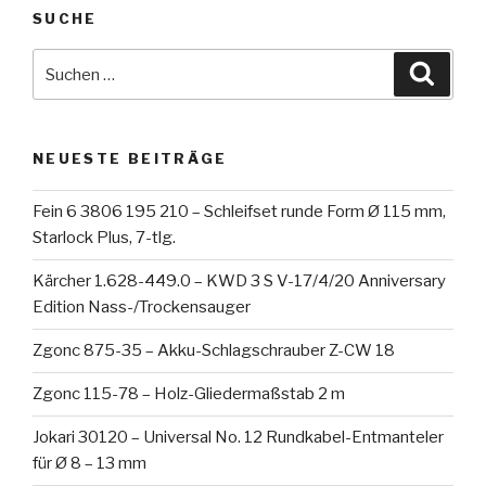
SUCHE
Suche
Suche
nach:
NEUESTE BEITRÄGE
Fein 6 3806 195 210 – Schleifset runde Form Ø 115 mm,
Starlock Plus, 7-tlg.
Kärcher 1.628-449.0 – KWD 3 S V-17/4/20 Anniversary
Edition Nass-/Trockensauger
Zgonc 875-35 – Akku-Schlagschrauber Z-CW 18
Zgonc 115-78 – Holz-Gliedermaßstab 2 m
Jokari 30120 – Universal No. 12 Rundkabel-Entmanteler
für Ø 8 – 13 mm