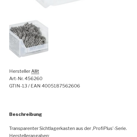
Hersteller
Allit
Art-Nr. 456260
GTIN-13 / EAN 4005187562606
Beschreibung
Transparenter Sichtlagerkasten aus der ‚ProfiPlus’-Serie.
Herstellerangaben: