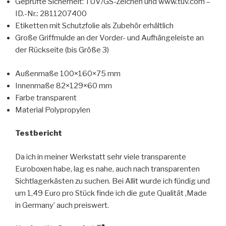
Geprüfte Sicherheit: TÜV/GS-Zeichen und www.tuv.com –
ID.-Nr.: 2811207400
Etiketten mit Schutzfolie als Zubehör erhältlich
Große Griffmulde an der Vorder- und Aufhängeleiste an
der Rückseite (bis Größe 3)
Außenmaße 100×160×75 mm
Innenmaße 82×129×60 mm
Farbe transparent
Material Polypropylen
Testbericht
Da ich in meiner Werkstatt sehr viele transparente
Euroboxen habe, lag es nahe, auch nach transparenten
Sichtlagerkästen zu suchen. Bei Allit wurde ich fündig und
um 1,49 Euro pro Stück finde ich die gute Qualität ‚Made
in Germany’ auch preiswert.