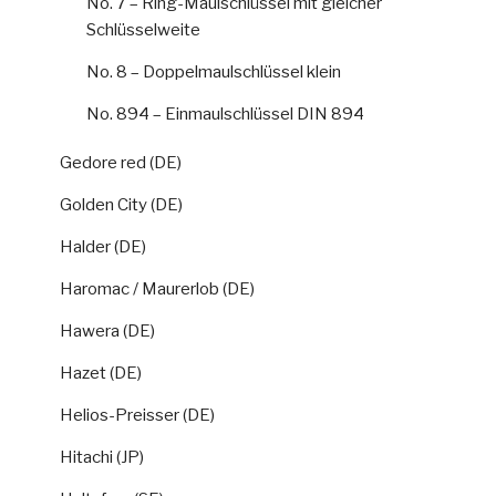
No. 7 – Ring-Maulschlüssel mit gleicher
Schlüsselweite
No. 8 – Doppelmaulschlüssel klein
No. 894 – Einmaulschlüssel DIN 894
Gedore red (DE)
Golden City (DE)
Halder (DE)
Haromac / Maurerlob (DE)
Hawera (DE)
Hazet (DE)
Helios-Preisser (DE)
Hitachi (JP)