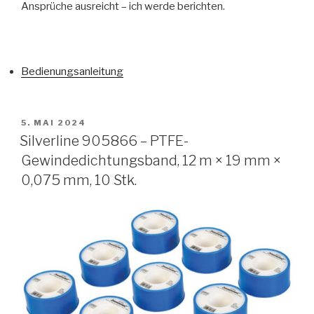
Ansprüche ausreicht – ich werde berichten.
Bedienungsanleitung
VERÖFFENTLICHT
5. MAI 2024
AM
Silverline 905866 – PTFE-
Gewindedichtungsband, 12 m × 19 mm ×
0,075 mm, 10 Stk.