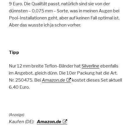
9 Euro. Die Qualität passt, natürlich sind sie von der
dünnsten – 0,075 mm – Sorte, was in meinen Augen bei
Pool-Installationen geht, aber auf keinen Fall optimal ist.
Aber das wusste ich ja schon vorher.
Tipp
Nur 12 mm breite Teflon-Bänder hat
Silverline
ebenfalls
im Angebot, gleich dünn. Die 10er Packung hat die Art.
Nr. 250475. Bei
Amazon.de
kostet dieses Set aktuell
6,40 Euro.
(Anzeige)
Kaufen (DE):
Amazon.de