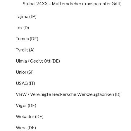
Stubai 24XX – Mutterndreher (transparenter Griff)
Tajima (JP)
Tox (D)
Turnus (DE)
Tyrolit (A)
Ulmia / Georg Ott (DE)
Unior (SI)
USAG (IT)
VBW / Vereinigte Beckersche Werkzeugfabriken (D)
Vigor (DE)
Wekador (DE)
Wera (DE)