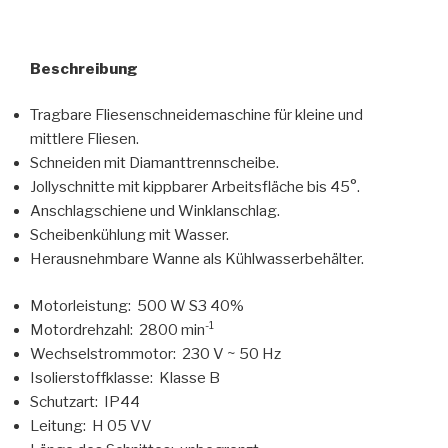
Beschreibung
Tragbare Fliesenschneidemaschine für kleine und
mittlere Fliesen.
Schneiden mit Diamanttrennscheibe.
Jollyschnitte mit kippbarer Arbeitsfläche bis 45°.
Anschlagschiene und Winklanschlag.
Scheibenkühlung mit Wasser.
Herausnehmbare Wanne als Kühlwasserbehälter.
Motorleistung: 500 W S3 40%
-1
Motordrehzahl: 2800 min
Wechselstrommotor: 230 V ~ 50 Hz
Isolierstoffklasse: Klasse B
Schutzart: IP44
Leitung: H 05 VV