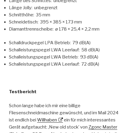
Länge des Schnittes: unbegrenzt
Länge Jolly: unbegrenzt
Schnitthöhe: 35 mm
Schneidetisch: 395 × 385 × 173 mm
Diamanttrennscheibe: ø 178 × 25,4 × 2,2 mm
Schalldruckpegel LPA Betrieb: 79 dB(A)
Schalleistungspegel LWA Leerlauf: 58 dB(A)
Schalleistungspegel LWA Betrieb: 93 dB(A)
Schalleistungspegel LWA Leerlauf: 72 dB(A)
Testbericht
Schon lange habe ich mir eine billige
Fliesenschneidmaschine gewünscht, und im Mail 2024
ist endlich bei
Willhaben
ein für mich interessantes
Gerät aufgetaucht: ‚New old stock’ von
Zgonc Master