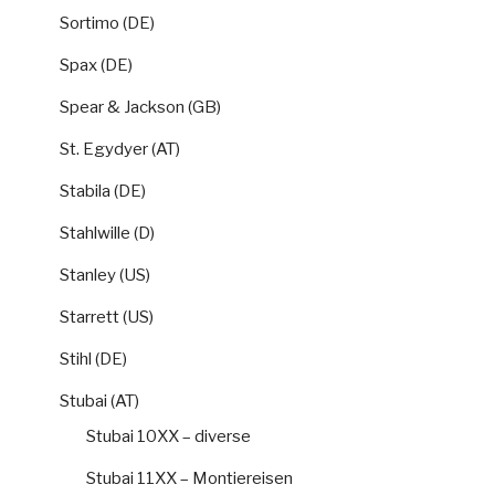
Sortimo (DE)
Spax (DE)
Spear & Jackson (GB)
St. Egydyer (AT)
Stabila (DE)
Stahlwille (D)
Stanley (US)
Starrett (US)
Stihl (DE)
Stubai (AT)
Stubai 10XX – diverse
Stubai 11XX – Montiereisen