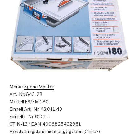
Marke
Zgonc Master
Art.-Nr. 643-28
Modell FS/ZM 180
Einhell
Art.-Nr. 43.011.43
Einhell
I.-Nr. 01011
GTIN-13 / EAN 4006825432961
Herstellungsland nicht angegeben (China?)