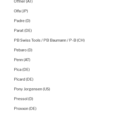
Offner (AT)
Olfa (JP)
Padre (D)
Parat (DE)
PB Swiss Tools / PB Baumann / P-B (CH)
Pebaro (D)
Penn (AT)
Pica (DE)
Picard (DE)
Pony Jorgensen (US)
Pressol (D)
Proxxon (DE)