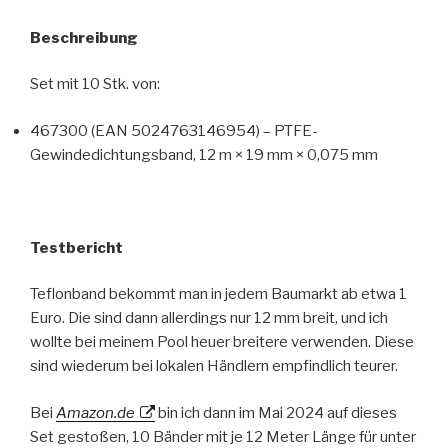
Beschreibung
Set mit 10 Stk. von:
467300 (EAN 5024763146954) – PTFE-
Gewindedichtungsband, 12 m × 19 mm × 0,075 mm
Testbericht
Teflonband bekommt man in jedem Baumarkt ab etwa 1
Euro. Die sind dann allerdings nur 12 mm breit, und ich
wollte bei meinem Pool heuer breitere verwenden. Diese
sind wiederum bei lokalen Händlern empfindlich teurer.
Bei
Amazon.de
bin ich dann im Mai 2024 auf dieses
Set gestoßen, 10 Bänder mit je 12 Meter Länge für unter