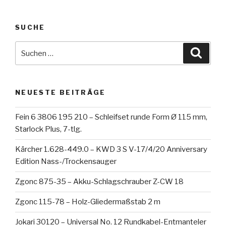
SUCHE
Suche
Suche
nach:
NEUESTE BEITRÄGE
Fein 6 3806 195 210 – Schleifset runde Form Ø 115 mm,
Starlock Plus, 7-tlg.
Kärcher 1.628-449.0 – KWD 3 S V-17/4/20 Anniversary
Edition Nass-/Trockensauger
Zgonc 875-35 – Akku-Schlagschrauber Z-CW 18
Zgonc 115-78 – Holz-Gliedermaßstab 2 m
Jokari 30120 – Universal No. 12 Rundkabel-Entmanteler