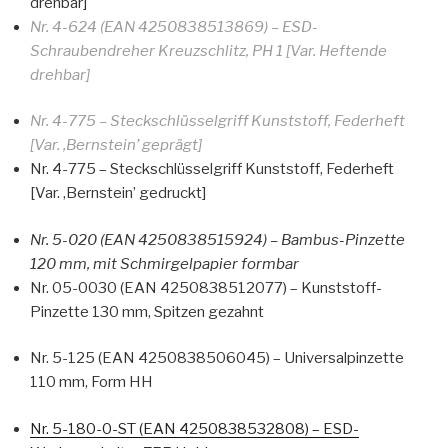
drehbar]
Nr. 4-624 (EAN 4250838513869) – ESD-
Schraubendreher Kreuzschlitz, PH 1 [Var. Heftende
drehbar]
Nr. 4-775 – Steckschlüsselgriff Kunststoff, Federheft
[Var. ‚Bernstein’ geprägt]
Nr. 4-775 – Steckschlüsselgriff Kunststoff, Federheft
[Var. ‚Bernstein’ gedruckt]
Nr. 5-020 (EAN 4250838515924) – Bambus-Pinzette
120 mm, mit Schmirgelpapier formbar
Nr. 05-0030 (EAN 4250838512077) – Kunststoff-
Pinzette 130 mm, Spitzen gezahnt
Nr. 5-125 (EAN 4250838506045) – Universalpinzette
110 mm, Form HH
Nr. 5-180-0-ST (EAN 4250838532808) – ESD-