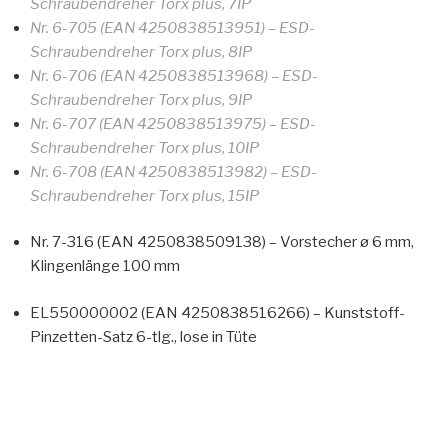
Schraubendreher Torx plus, 7IP
Nr. 6-705 (EAN 4250838513951) – ESD-
Schraubendreher Torx plus, 8IP
Nr. 6-706 (EAN 4250838513968) – ESD-
Schraubendreher Torx plus, 9IP
Nr. 6-707 (EAN 4250838513975) – ESD-
Schraubendreher Torx plus, 10IP
Nr. 6-708 (EAN 4250838513982) – ESD-
Schraubendreher Torx plus, 15IP
Nr. 7-316 (EAN 4250838509138) – Vorstecher ø 6 mm,
Klingenlänge 100 mm
EL550000002 (EAN 4250838516266) – Kunststoff-
Pinzetten-Satz 6-tlg., lose in Tüte