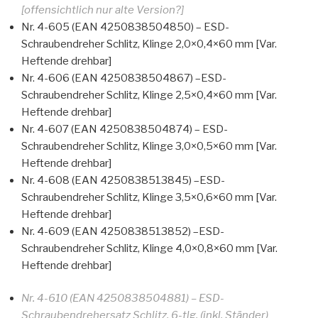
[offensichtlich nur alte Version?]
Nr. 4-605 (EAN 4250838504850) – ESD-
Schraubendreher Schlitz, Klinge 2,0×0,4×60 mm [Var.
Heftende drehbar]
Nr. 4-606 (EAN 4250838504867) –ESD-
Schraubendreher Schlitz, Klinge 2,5×0,4×60 mm [Var.
Heftende drehbar]
Nr. 4-607 (EAN 4250838504874) – ESD-
Schraubendreher Schlitz, Klinge 3,0×0,5×60 mm [Var.
Heftende drehbar]
Nr. 4-608 (EAN 4250838513845) –ESD-
Schraubendreher Schlitz, Klinge 3,5×0,6×60 mm [Var.
Heftende drehbar]
Nr. 4-609 (EAN 4250838513852) –ESD-
Schraubendreher Schlitz, Klinge 4,0×0,8×60 mm [Var.
Heftende drehbar]
Nr. 4-610 (EAN 4250838504881) – ESD-
Schraubendrehersatz Schlitz, 6-tlg. (inkl. Ständer)