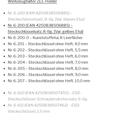
Werkzeughalter ZEE Holder
Nr. 6-200 (EAN 4250838506885) –
Steckschlüsselsatz, 8-tlg. [Var. blaues Etui]
Nr. 6-200 (EAN 4250838506885) –
Steckschlüsselsatz, 8-tlg. [Var. gelbes Etui]
Nr. 6-200-0 – Kunststoffetui, 8 Leerfächer
Nr. 6-201 – Steckschlüssel ohne Heft, 4,0 mm
Nr. 6-202 – Steckschlüssel ohne Heft, 5,5 mm
Nr. 6-203 – Steckschlüssel ohne Heft, 6,0 mm
Nr. 6-204 – Steckschlüssel ohne Heft, 7,0 mm
Nr. 6-205 – Steckschlüssel ohne Heft, 8,0 mm
Nr. 6-206 – Steckschlüssel ohne Heft, 9,0 mm
Nr. 6-207 – Steckschlüssel ohne Heft, 10,0 mm
Nr. 6-610 (EAN 4250838507455) – ESD-
Steckschlüssel-Schraubendrehersatz, 6-tlg.
Nr. 6-611 (EAN 4250838507462) – ESD-
Steckschlüssel, 1,5 mm