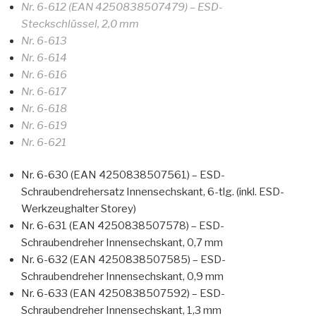
Nr. 6-612 (EAN 4250838507479) – ESD-
Steckschlüssel, 2,0 mm
Nr. 6-613
Nr. 6-614
Nr. 6-616
Nr. 6-617
Nr. 6-618
Nr. 6-619
Nr. 6-621
Nr. 6-630 (EAN 4250838507561) – ESD-
Schraubendrehersatz Innensechskant, 6-tlg. (inkl. ESD-
Werkzeughalter Storey)
Nr. 6-631 (EAN 4250838507578) – ESD-
Schraubendreher Innensechskant, 0,7 mm
Nr. 6-632 (EAN 4250838507585) – ESD-
Schraubendreher Innensechskant, 0,9 mm
Nr. 6-633 (EAN 4250838507592) – ESD-
Schraubendreher Innensechskant, 1,3 mm