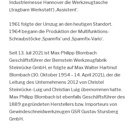
Industriemesse Hannover die Werkzeugtasche
(‚tragbare Werkstatt’) ‚Assistent’.
1961 folgte der Umzug an den heutigen Standort.
1964 begann die Produktion der Multifunktions-
Schraubstöcke ‚Spannfix’ und ‚Spannfix-Vario’.
Seit 13. Juli 2021 ist Max Philipp Blombach
Geschäftsführer der Bernstein Werkzeugfabrik
Steinrücke GmbH, er folgte auf Max Walter Hartmut
Blombach (30. Oktober 1954 – 14. April 2021), der die
Leitung des Unternehmens 2012 von Christel
Steinrücke-Luig und Christian Luig übernommen hatte.
Max Philipp Blombach ist ebenfalls Geschäftsführer des
1889 gegründeten Herstellers bzw. Importeurs von
Gewindeschneidwerkzeugen GSR Gustav Stursberg
GmbH.