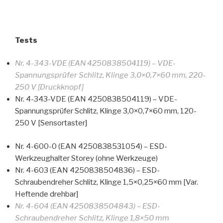
Tests
Nr. 4-343-VDE (EAN 4250838504119) – VDE-
Spannungsprüfer Schlitz, Klinge 3,0×0,7×60 mm, 220-
250 V [Druckknopf]
Nr. 4-343-VDE (EAN 4250838504119) – VDE-
Spannungsprüfer Schlitz, Klinge 3,0×0,7×60 mm, 120-
250 V [Sensortaster]
Nr. 4-600-0 (EAN 4250838531054) – ESD-
Werkzeughalter Storey (ohne Werkzeuge)
Nr. 4-603 (EAN 4250838504836) – ESD-
Schraubendreher Schlitz, Klinge 1,5×0,25×60 mm [Var.
Heftende drehbar]
Nr. 4-604 (EAN 4250838504843) – ESD-
Schraubendreher Schlitz, Klinge 1,8×50 mm