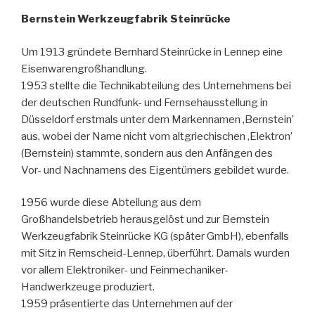
Bernstein Werkzeugfabrik Steinrücke
Um 1913 gründete Bernhard Steinrücke in Lennep eine
Eisenwarengroßhandlung.
1953 stellte die Technikabteilung des Unternehmens bei
der deutschen Rundfunk- und Fernsehausstellung in
Düsseldorf erstmals unter dem Markennamen ‚Bernstein’
aus, wobei der Name nicht vom altgriechischen ‚Elektron’
(Bernstein) stammte, sondern aus den Anfängen des
Vor- und Nachnamens des Eigentümers gebildet wurde.
1956 wurde diese Abteilung aus dem
Großhandelsbetrieb herausgelöst und zur Bernstein
Werkzeugfabrik Steinrücke KG (später GmbH), ebenfalls
mit Sitz in Remscheid-Lennep, überführt. Damals wurden
vor allem Elektroniker- und Feinmechaniker-
Handwerkzeuge produziert.
1959 präsentierte das Unternehmen auf der