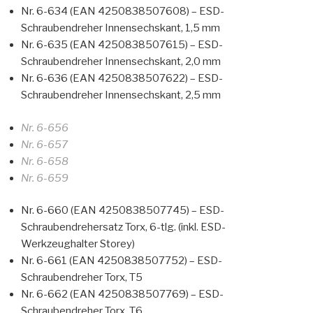
Nr. 6-634 (EAN 4250838507608) – ESD-
Schraubendreher Innensechskant, 1,5 mm
Nr. 6-635 (EAN 4250838507615) – ESD-
Schraubendreher Innensechskant, 2,0 mm
Nr. 6-636 (EAN 4250838507622) – ESD-
Schraubendreher Innensechskant, 2,5 mm
Nr. 6-656
Nr. 6-657
Nr. 6-658
Nr. 6-659
Nr. 6-660 (EAN 4250838507745) – ESD-
Schraubendrehersatz Torx, 6-tlg. (inkl. ESD-
Werkzeughalter Storey)
Nr. 6-661 (EAN 4250838507752) – ESD-
Schraubendreher Torx, T5
Nr. 6-662 (EAN 4250838507769) – ESD-
Schraubendreher Torx, T6