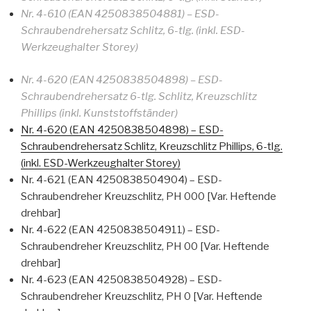
Nr. 4-610 (EAN 4250838504881) – ESD-
Schraubendrehersatz Schlitz, 6-tlg. (inkl. ESD-
Werkzeughalter Storey)
Nr. 4-620 (EAN 4250838504898) – ESD-
Schraubendrehersatz 6-tlg. Schlitz, Kreuzschlitz
Phillips (inkl. Kunststoffständer)
Nr. 4-620 (EAN 4250838504898) – ESD-
Schraubendrehersatz Schlitz, Kreuzschlitz Phillips, 6-tlg.
(inkl. ESD-Werkzeughalter Storey)
Nr. 4-621 (EAN 4250838504904) – ESD-
Schraubendreher Kreuzschlitz, PH 000 [Var. Heftende
drehbar]
Nr. 4-622 (EAN 4250838504911) – ESD-
Schraubendreher Kreuzschlitz, PH 00 [Var. Heftende
drehbar]
Nr. 4-623 (EAN 4250838504928) – ESD-
Schraubendreher Kreuzschlitz, PH 0 [Var. Heftende