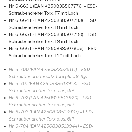
Nr. 6-663 L (EAN 4250838507776) – ESD-
Schraubendreher Torx, T7 mit Loch
Nr. 6-664 L (EAN 4250838507783) – ESD-
Schraubendreher Torx, T8 mit Loch
Nr. 6-665 L (EAN 4250838507790) – ESD-
Schraubendreher Torx, T9 mit Loch
Nr. 6-666 L (EAN 4250838507806) – ESD-
Schraubendreher Torx, T10 mit Loch
Nr. 6-700 (EAN 4250838526111) – ESD-
Schraubendrehersatz Torx plus, 8-tlg.
Nr. 6-701 (EAN 4250838513913) – ESD-
Schraubendreher Torx plus, 4IP
Nr. 6-702 (EAN 4250838513920) – ESD-
Schraubendreher Torx plus, 5IP
Nr. 6-703 (EAN 4250838513937) – ESD-
Schraubendreher Torx plus, 6IP
Nr. 6-704 (EAN 4250838513944) – ESD-