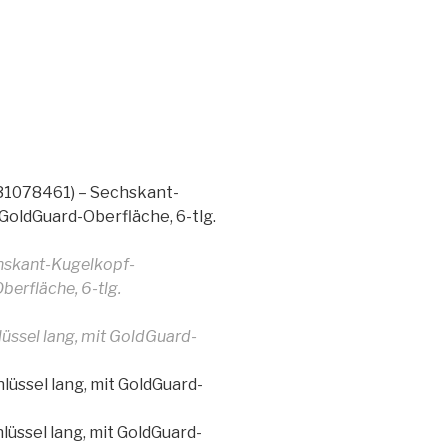
1078461) – Sechskant-
 GoldGuard-Oberfläche, 6-tlg.
skant-Kugelkopf-
berfläche, 6-tlg.
üssel lang, mit GoldGuard-
üssel lang, mit GoldGuard-
üssel lang, mit GoldGuard-