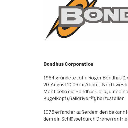
Bondhus Corporation
1964 gründete John Roger Bondhus (17
20. August 2006 im Abbott Northwester
Monticello die Bondhus Corp., um seine
Kugelkopf (‚Balldriver®’), herzustellen.
1975 erfand er außerdem den bekannten
dem ein Schlüssel durch Drehen entrieg