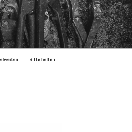
selweiten
Bitte helfen