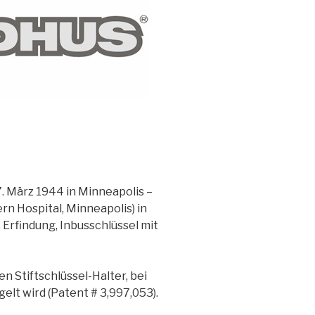
. März 1944 in Minneapolis –
n Hospital, Minneapolis) in
 Erfindung, Inbusschlüssel mit
 Stiftschlüssel-Halter, bei
elt wird (Patent # 3,997,053).