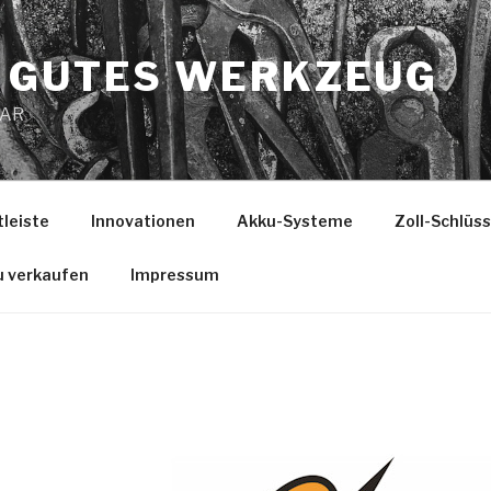
 GUTES WERKZEUG
MAR
tleiste
Innovationen
Akku-Systeme
Zoll-Schlüs
u verkaufen
Impressum