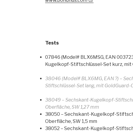
www.bondhus.com
Tests
07846 (Model# BLX6MSG, EAN 003723
Kugelkopf-Stiftschlüssel-Set kurz, mit
38046 (Model# BLX6MG, EAN ?) – Sech
Stiftschlüssel-Set lang, mit GoldGuard-O
38049 – Sechskant-Kugelkopf-Stiftschl
Oberfläche, SW 1,27 mm
38050 – Sechskant-Kugelkopf-Stiftschl
Oberfläche, SW 1,5 mm
38052 – Sechskant-Kugelkopf-Stiftschl