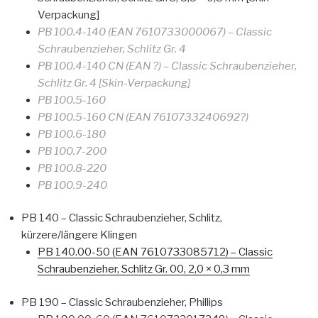
Verpackung]
PB 100.4-140 (EAN 7610733000067) – Classic
Schraubenzieher, Schlitz Gr. 4
PB 100.4-140 CN (EAN ?) – Classic Schraubenzieher,
Schlitz Gr. 4 [Skin-Verpackung]
PB 100.5-160
PB 100.5-160 CN (EAN 7610733240692?)
PB 100.6-180
PB 100.7-200
PB 100.8-220
PB 100.9-240
PB 140 – Classic Schraubenzieher, Schlitz,
kürzere/längere Klingen
PB 140.00-50 (EAN 7610733085712) – Classic
Schraubenzieher, Schlitz Gr. 00, 2,0 × 0,3 mm
PB 190 – Classic Schraubenzieher, Phillips