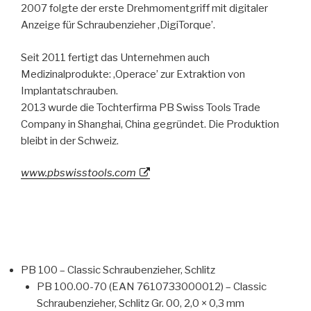
2007 folgte der erste Drehmomentgriff mit digitaler
Anzeige für Schraubenzieher ‚DigiTorque’.
Seit 2011 fertigt das Unternehmen auch
Medizinalprodukte: ‚Operace’ zur Extraktion von
Implantatschrauben.
2013 wurde die Tochterfirma PB Swiss Tools Trade
Company in Shanghai, China gegründet. Die Produktion
bleibt in der Schweiz.
www.pbswisstools.com
PB 100 – Classic Schraubenzieher, Schlitz
PB 100.00-70 (EAN 7610733000012) – Classic
Schraubenzieher, Schlitz Gr. 00, 2,0 × 0,3 mm