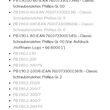
PB 190.00-60 (EAN 7610733017348) – Classic
Schraubenzieher, Phillips Gr. 00
PB 190.0-60 (EAN 7610733001538) – Classic
Schraubenzieher, Phillips Gr. 0
PB 190.0-100 (EAN 7610733018604) – Classic
Schraubenzieher, Phillips Gr. 0
PB 190.1-80 (EAN 7610733001545) – Classic
Schraubenzieher, Phillips Gr. 00 [Var. Aufdruck
‚Hoffmann-Logo + 66 8000 1’]
PB 190.1-130
PB 190.1-200
PB 190.1-300 PS
PB 190.2-100/6 (EAN 7610733001569) – Classic
Schraubenzieher, Phillips Gr. 2
PB 190.2-150/6
PB 190.2-250/7
PB 190.2-300/7
PB 190.2-400/7
PB 190.3-200 PS