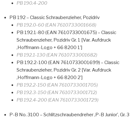
PB 190.4-200
PB 192 – Classic Schraubenzieher, Pozidriv
PB 192.0-60 (EAN 7610733001668)
PB 192.1-80 (EAN 7610733001675) – Classic
Schraubenzieher, Pozidriv Gr. 1 [Var. Aufdruck
‚Hoffmann-Logo + 66 8200 1’]
PB 192.1-130 (EAN 7610733001682)
PB 192.2-100 (EAN 7610733001699) – Classic
Schraubenzieher, Pozidriv Gr. 2 [Var. Aufdruck
‚Hoffmann-Logo + 66 8200 2’]
PB 192.2-150 (EAN 7610733001705)
PB 192.3-150 (EAN 7610733001712)
PB 192.4-200 (EAN 7610733001729)
P-B No. 3100 – Schlitzschraubendreher ‚P-B Junior’, Gr. 3