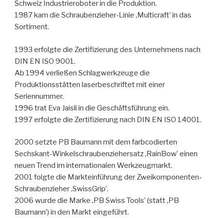
Schweiz Industrieroboter in die Produktion.
1987 kam die Schraubenzieher-Linie ‚Multicraft’ in das
Sortiment.
1993 erfolgte die Zertifizierung des Unternehmens nach
DIN EN ISO 9001.
Ab 1994 verließen Schlagwerkzeuge die
Produktionsstätten laserbeschriftet mit einer
Seriennummer.
1996 trat Eva Jaisli in die Geschäftsführung ein.
1997 erfolgte die Zertifizierung nach DIN EN ISO 14001.
2000 setzte PB Baumann mit dem farbcodierten
Sechskant-Winkelschraubenziehersatz ‚RainBow’ einen
neuen Trend im internationalen Werkzeugmarkt.
2001 folgte die Markteinführung der Zweikomponenten-
Schraubenzieher ‚SwissGrip’.
2006 wurde die Marke ‚PB Swiss Tools’ (statt ‚PB
Baumann’) in den Markt eingeführt.