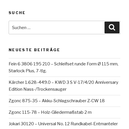
SUCHE
Suche
Suche
nach:
NEUESTE BEITRÄGE
Fein 6 3806 195 210 – Schleifset runde Form Ø 115 mm,
Starlock Plus, 7-tlg.
Kärcher 1.628-449.0 – KWD 3 S V-17/4/20 Anniversary
Edition Nass-/Trockensauger
Zgonc 875-35 – Akku-Schlagschrauber Z-CW 18
Zgonc 115-78 – Holz-Gliedermaßstab 2 m
Jokari 30120 – Universal No. 12 Rundkabel-Entmanteler