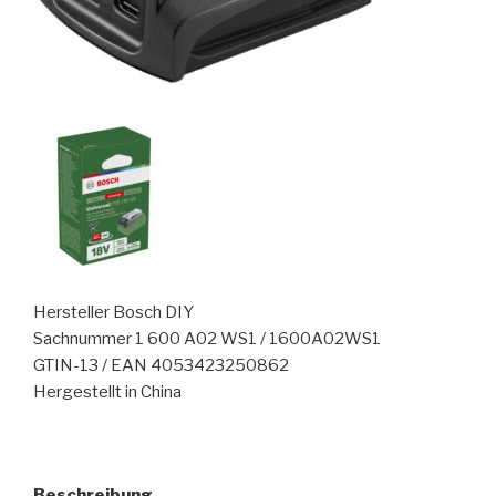
Hersteller Bosch DIY
Sachnummer 1 600 A02 WS1 / 1600A02WS1
GTIN-13 / EAN 4053423250862
Hergestellt in China
Beschreibung