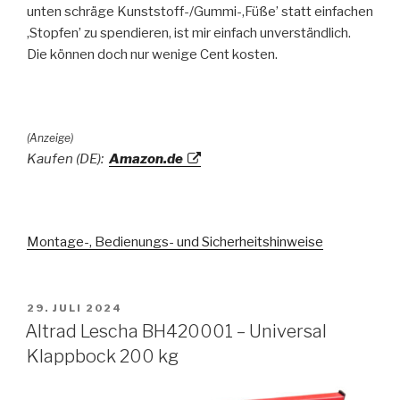
unten schräge Kunststoff-/Gummi-‚Füße’ statt einfachen
‚Stopfen’ zu spendieren, ist mir einfach unverständlich.
Die können doch nur wenige Cent kosten.
(Anzeige)
Kaufen (DE):
Amazon.de
Montage-, Bedienungs- und Sicherheitshinweise
VERÖFFENTLICHT
29. JULI 2024
AM
Altrad Lescha BH420001 – Universal
Klappbock 200 kg