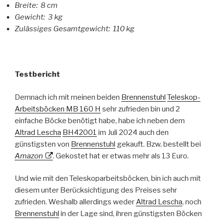
Breite: 8 cm
Gewicht: 3 kg
Zulässiges Gesamtgewicht: 110 kg
Testbericht
Demnach ich mit meinen beiden
Brennenstuhl
Teleskop-
Arbeitsböcken MB 160 H
sehr zufrieden bin und 2
einfache Böcke benötigt habe, habe ich neben dem
Altrad Lescha
BH42001
im Juli 2024 auch den
günstigsten von
Brennenstuhl
gekauft. Bzw. bestellt bei
Amazon
. Gekostet hat er etwas mehr als 13 Euro.
Und wie mit den Teleskoparbeitsböcken, bin ich auch mit
diesem unter Berücksichtigung des Preises sehr
zufrieden. Weshalb allerdings weder
Altrad Lescha
, noch
Brennenstuhl
in der Lage sind, ihren günstigsten Böcken