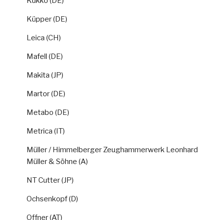
Kukko (DE)
Küpper (DE)
Leica (CH)
Mafell (DE)
Makita (JP)
Martor (DE)
Metabo (DE)
Metrica (IT)
Müller / Himmelberger Zeughammerwerk Leonhard
Müller & Söhne (A)
NT Cutter (JP)
Ochsenkopf (D)
Offner (AT)