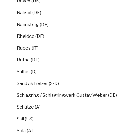
Raaco (DK)
Rahsol (DE)
Rennsteig (DE)
Rheidco (DE)
Rupes (IT)
Ruthe (DE)
Saltus (D)
Sandvik Belzer (S/D)
Schlagring / Schlagringwerk Gustav Weber (DE)
Schütze (A)
Skil (US)
Sola (AT)