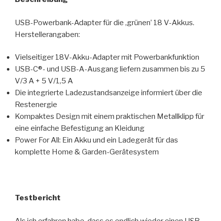
USB-Powerbank-Adapter für die ‚grünen’ 18 V-Akkus.
Herstellerangaben:
Vielseitiger 18V-Akku-Adapter mit Powerbankfunktion
USB-C®- und USB-A-Ausgang liefern zusammen bis zu 5
V/3 A + 5 V/1,5 A
Die integrierte Ladezustandsanzeige informiert über die
Restenergie
Kompaktes Design mit einem praktischen Metallklipp für
eine einfache Befestigung an Kleidung
Power For All: Ein Akku und ein Ladegerät für das
komplette Home & Garden-Gerätesystem
Testbericht
Als ich erfahren habe, dass es endlich wieder einen USB-