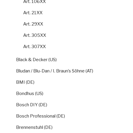
Art. 106XX
Art. 21XX
Art. 29XX
Art. 305XX
Art. 307XX
Black & Decker (US)
Bludan / Blu-Dan / I. Braun’s Söhne (AT)
BMI (DE)
Bondhus (US)
Bosch DIY (DE)
Bosch Professional (DE)
Brennenstuhl (DE)