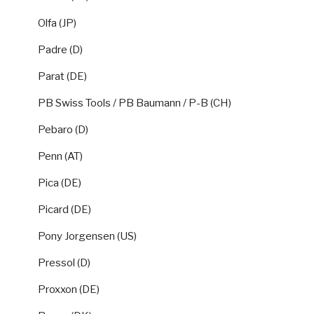
Olfa (JP)
Padre (D)
Parat (DE)
PB Swiss Tools / PB Baumann / P-B (CH)
Pebaro (D)
Penn (AT)
Pica (DE)
Picard (DE)
Pony Jorgensen (US)
Pressol (D)
Proxxon (DE)