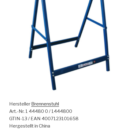
Hersteller
Brennenstuhl
Art.-Nr. 1 44480 0 / 1444800
GTIN-13 / EAN 4007123101658
Hergestellt in China