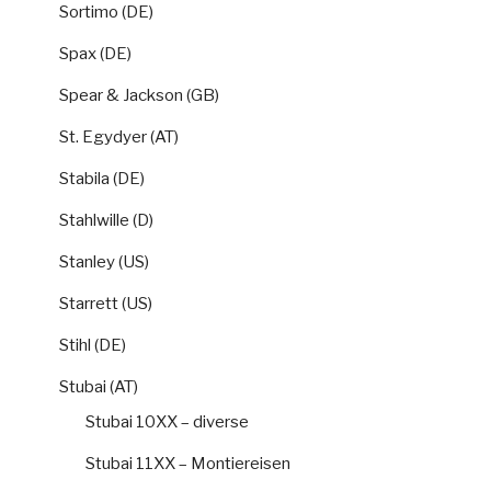
Sortimo (DE)
Spax (DE)
Spear & Jackson (GB)
St. Egydyer (AT)
Stabila (DE)
Stahlwille (D)
Stanley (US)
Starrett (US)
Stihl (DE)
Stubai (AT)
Stubai 10XX – diverse
Stubai 11XX – Montiereisen