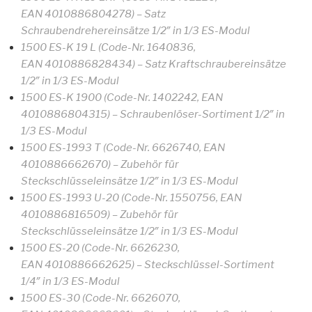
EAN 4010886804278) – Satz
Schraubendrehereinsätze 1/2″ in 1/3 ES-Modul
1500 ES-K 19 L (Code-Nr. 1640836,
EAN 4010886828434) – Satz Kraftschraubereinsätze
1/2″ in 1/3 ES-Modul
1500 ES-K 1900 (Code-Nr. 1402242, EAN
4010886804315) – Schraubenlöser-Sortiment 1/2″ in
1/3 ES-Modul
1500 ES-1993 T (Code-Nr. 6626740, EAN
4010886662670) – Zubehör für
Steckschlüsseleinsätze 1/2″ in 1/3 ES-Modul
1500 ES-1993 U-20 (Code-Nr. 1550756, EAN
4010886816509) – Zubehör für
Steckschlüsseleinsätze 1/2″ in 1/3 ES-Modul
1500 ES-20 (Code-Nr. 6626230,
EAN 4010886662625) – Steckschlüssel-Sortiment
1/4″ in 1/3 ES-Modul
1500 ES-30 (Code-Nr. 6626070,