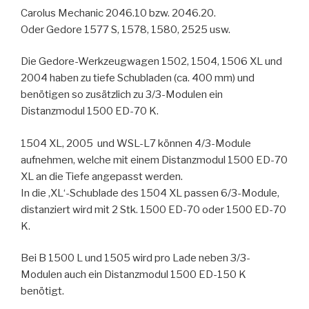
Carolus Mechanic 2046.10 bzw. 2046.20.
Oder Gedore 1577 S, 1578, 1580, 2525 usw.
Die Gedore-Werkzeugwagen 1502, 1504, 1506 XL und
2004 haben zu tiefe Schubladen (ca. 400 mm) und
benötigen so zusätzlich zu 3/3-Modulen ein
Distanzmodul 1500 ED-70 K.
1504 XL, 2005 und WSL-L7 können 4/3-Module
aufnehmen, welche mit einem Distanzmodul 1500 ED-70
XL an die Tiefe angepasst werden.
In die ‚XL‘-Schublade des 1504 XL passen 6/3-Module,
distanziert wird mit 2 Stk. 1500 ED-70 oder 1500 ED-70
K.
Bei B 1500 L und 1505 wird pro Lade neben 3/3-
Modulen auch ein Distanzmodul 1500 ED-150 K
benötigt.