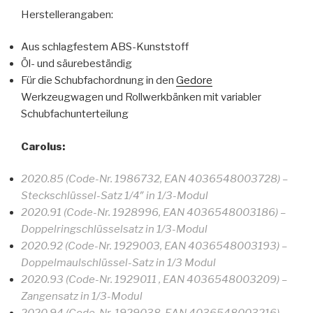
Herstellerangaben:
Aus schlagfestem ABS-Kunststoff
Öl- und säurebeständig
Für die Schubfachordnung in den
Gedore
Werkzeugwagen und Rollwerkbänken mit variabler
Schubfachunterteilung
Carolus:
2020.85 (Code-Nr. 1986732, EAN 4036548003728) –
Steckschlüssel-Satz 1/4″ in 1/3-Modul
2020.91 (Code-Nr. 1928996, EAN 4036548003186) –
Doppelringschlüsselsatz in 1/3-Modul
2020.92 (Code-Nr. 1929003, EAN 4036548003193) –
Doppelmaulschlüssel-Satz in 1/3 Modul
2020.93 (Code-Nr. 1929011 , EAN 4036548003209) –
Zangensatz in 1/3-Modul