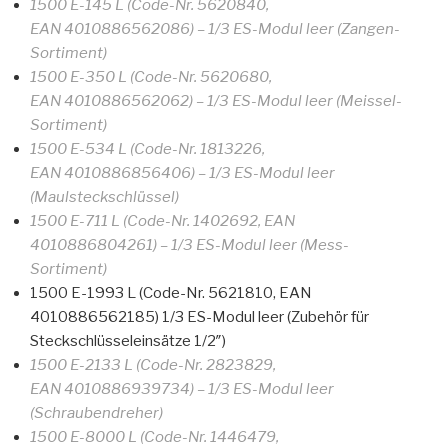
1500 E-145 L (Code-Nr. 5620840,
EAN 4010886562086) – 1/3 ES-Modul leer (Zangen-
Sortiment)
1500 E-350 L (Code-Nr. 5620680,
EAN 4010886562062) – 1/3 ES-Modul leer (Meissel-
Sortiment)
1500 E-534 L (Code-Nr. 1813226,
EAN 4010886856406) – 1/3 ES-Modul leer
(Maulsteckschlüssel)
1500 E-711 L (Code-Nr. 1402692, EAN
4010886804261) – 1/3 ES-Modul leer (Mess-
Sortiment)
1500 E-1993 L (Code-Nr. 5621810, EAN
4010886562185) 1/3 ES-Modul leer (Zubehör für
Steckschlüsseleinsätze 1/2″)
1500 E-2133 L (Code-Nr. 2823829,
EAN 4010886939734) – 1/3 ES-Modul leer
(Schraubendreher)
1500 E-8000 L (Code-Nr. 1446479,