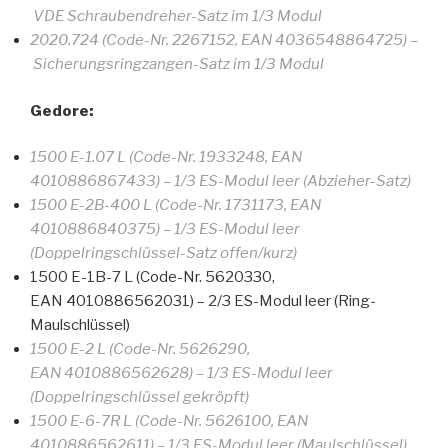
VDE Schraubendreher-Satz im 1/3 Modul
2020.724 (Code-Nr. 2267152, EAN 4036548864725) –
Sicherungsringzangen-Satz im 1/3 Modul
Gedore:
1500 E-1.07 L (Code-Nr. 1933248, EAN
4010886867433) – 1/3 ES-Modul leer (Abzieher-Satz)
1500 E-2B-400 L (Code-Nr. 1731173, EAN
4010886840375) – 1/3 ES-Modul leer
(Doppelringschlüssel-Satz offen/kurz)
1500 E-1B-7 L (Code-Nr. 5620330,
EAN 4010886562031) – 2/3 ES-Modul leer (Ring-
Maulschlüssel)
1500 E-2 L (Code-Nr. 5626290,
EAN 4010886562628) – 1/3 ES-Modul leer
(Doppelringschlüssel gekröpft)
1500 E-6-7R L (Code-Nr. 5626100, EAN
4010886562611) – 1/3 ES-Modul leer (Maulschlüssel)