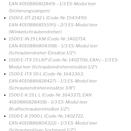
EAN 4010886811849) – 1/3 ES-Modul leer
(Sicherungszangen)
1500 E-DT 2142 L (Code-Nr. 1543490,
EAN 4010886815595) – 2/3 ES-Modul leer
(Winkelschraubendreher)
1500 E-IN 19 LKM (Code-Nr. 1402714,
EAN 4010886804308) – 1/3 ES-Modul leer
(Schraubendreher-Einsätze 1/2“)
1500 E-ITX 19 LKP (Code-Nr. 1402706, EAN ) – 1/3 ES-
Modul leer (Schraubendrehereinsätze 1/2“)
1500 E-ITX 30 L (Code-Nr. 1643363,
EAN 4010886828427) – 1/3 ES-Modul leer
(Schraubendrehereinsätze 3/8″)
1500 E-K 19 L L (Code-Nr. 1643371, EAN
4010886828458) – 1/3 ES-Modul leer
(Kraftschraubereinsätze 1/2″)
1500 E-K 1900 L (Code-Nr. 1402722,
EAN 4010886804322) – 1/3 ES-Modul leer
(Schraubenlöser-Sortiment 1/2″)