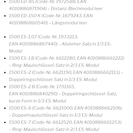
1500 ED-85 (Code-Nr. 1972588, EAN
4010886871904) – Distanz-Blechmodul leer
1500 ED-150 K (Code-Nr. 1879243, EAN
4010886860540) – Längsmodul leer
1500 ES-1.07 (Code-Nr. 1933213,
EAN 4010886867440) – Abzieher-Satz in 1/3 ES-
Modul
1500 ES-1 B (Code-Nr. 6612280, EAN 4010886661222)
– Ring-Maulschlüssel-Satz in 2/3 ES-Modul
1500 ES-2 (Code-Nr. 6621190, EAN 4010886662113) –
Doppelringschlüssel-Satz in 1/3 ES-Modul
1500 ES-2 B (Code-Nr. 1731165,
EAN 4010886840290) – Doppelringschlüssel-Satz,
kurze Form in 1/3 ES-Modul
1500 ES-6 (Code-Nr. 6621000, EAN 4010886662106)
– Doppelmaulschlüssel-Satz in 1/3 ES-Modul
1500 ES-7 (Code-Nr. 6612520, EAN 4010886661253)
– Ring-Maulschlüssel-Satz in 2/3 ES-Modul