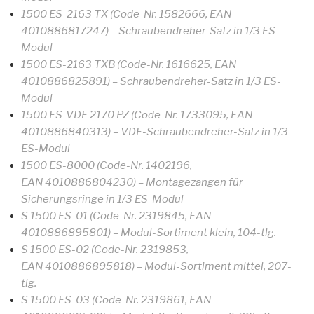
1500 ES-2163 TX (Code-Nr. 1582666, EAN
4010886817247) – Schraubendreher-Satz in 1/3 ES-
Modul
1500 ES-2163 TXB (Code-Nr. 1616625, EAN
4010886825891) – Schraubendreher-Satz in 1/3 ES-
Modul
1500 ES-VDE 2170 PZ (Code-Nr. 1733095, EAN
4010886840313) – VDE-Schraubendreher-Satz in 1/3
ES-Modul
1500 ES-8000 (Code-Nr. 1402196,
EAN 4010886804230) – Montagezangen für
Sicherungsringe in 1/3 ES-Modul
S 1500 ES-01 (Code-Nr. 2319845, EAN
4010886895801) – Modul-Sortiment klein, 104-tlg.
S 1500 ES-02 (Code-Nr. 2319853,
EAN 4010886895818) – Modul-Sortiment mittel, 207-
tlg.
S 1500 ES-03 (Code-Nr. 2319861, EAN