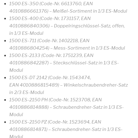
1500 ES-350 (Code-Nr. 6613760, EAN
4010886661376) – Meißel-Sortiment in 1/3 ES-Modul
1500 ES-400 (Code-Nr. 1731157, EAN
4010886840306) – Doppelringschlüssel-Satz, offen,
in 1/3 ES-Modul
1500 ES-711 (Code-Nr. 1402218, EAN
4010886804254) – Mess-Sortiment in 1/3 ES-Modul
1500 ES-2133 (Code-Nr. 1751239, EAN
4010886842287) – Steckschlüssel-Satz in 1/3 ES-
Modul
1500 ES-DT 2142 (Code-Nr. 1543474,
EAN 4010886815489) – Winkelschraubendreher-Satz
in 2/3 ES-Modul
1500 ES-2150 PH (Code-Nr. 1523708, EAN
4010886814888) – Schraubendreher-Satz in 1/3 ES-
Modul
1500 ES-2150 PZ (Code-Nr. 1523694, EAN
4010886814871) – Schraubendreher-Satz in 1/3 ES-
Modul