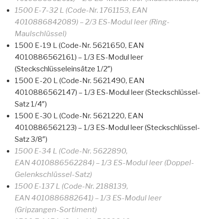
1500 E-7-32 L (Code-Nr. 1761153, EAN
4010886842089) – 2/3 ES-Modul leer (Ring-
Maulschlüssel)
1500 E-19 L (Code-Nr. 5621650, EAN
4010886562161) – 1/3 ES-Modul leer
(Steckschlüsseleinsätze 1/2″)
1500 E-20 L (Code-Nr. 5621490, EAN
4010886562147) – 1/3 ES-Modul leer (Steckschlüssel-
Satz 1/4″)
1500 E-30 L (Code-Nr. 5621220, EAN
4010886562123) – 1/3 ES-Modul leer (Steckschlüssel-
Satz 3/8″)
1500 E-34 L (Code-Nr. 5622890,
EAN 4010886562284) – 1/3 ES-Modul leer (Doppel-
Gelenkschlüssel-Satz)
1500 E-137 L (Code-Nr. 2188139,
EAN 4010886882641) – 1/3 ES-Modul leer
(Gripzangen-Sortiment)