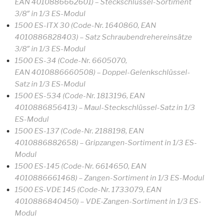
EAN 4010886662601) – Steckschlüssel-Sortiment
3/8″ in 1/3 ES-Modul
1500 ES-ITX 30 (Code-Nr. 1640860, EAN
4010886828403) – Satz Schraubendrehereinsätze
3/8″ in 1/3 ES-Modul
1500 ES-34 (Code-Nr. 6605070,
EAN 4010886660508) – Doppel-Gelenkschlüssel-
Satz in 1/3 ES-Modul
1500 ES-534 (Code-Nr. 1813196, EAN
4010886856413) – Maul-Steckschlüssel-Satz in 1/3
ES-Modul
1500 ES-137 (Code-Nr. 2188198, EAN
4010886882658) – Gripzangen-Sortiment in 1/3 ES-
Modul
1500 ES-145 (Code-Nr. 6614650, EAN
4010886661468) – Zangen-Sortiment in 1/3 ES-Modul
1500 ES-VDE 145 (Code-Nr. 1733079, EAN
4010886840450) – VDE-Zangen-Sortiment in 1/3 ES-
Modul