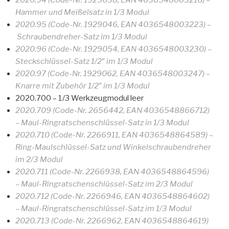
2020.94 (Code-Nr. 1929038, EAN 4036548003216) –
Hammer und Meißelsatz in 1/3 Modul
2020.95 (Code-Nr. 1929046, EAN 4036548003223) –
Schraubendreher-Satz im 1/3 Modul
2020.96 (Code-Nr. 1929054, EAN 4036548003230) –
Steckschlüssel-Satz 1/2″ im 1/3 Modul
2020.97 (Code-Nr. 1929062, EAN 4036548003247) –
Knarre mit Zubehör 1/2″ im 1/3 Modul
2020.700 – 1/3 Werkzeugmodul leer
2020.709 (Code-Nr. 2656442, EAN 4036548866712)
– Maul-Ringratschenschlüssel-Satz in 1/3 Modul
2020.710 (Code-Nr. 2266911, EAN 4036548864589) –
Ring-Maulschlüssel-Satz und Winkelschraubendreher
im 2/3 Modul
2020.711 (Code-Nr. 2266938, EAN 4036548864596)
– Maul-Ringratschenschlüssel-Satz im 2/3 Modul
2020.712 (Code-Nr. 2266946, EAN 4036548864602)
– Maul-Ringratschenschlüssel-Satz im 1/3 Modul
2020.713 (Code-Nr. 2266962, EAN 4036548864619)