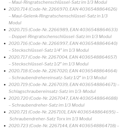
– Maul-Ringratschenschlüssel-Satz im 1/3 Modul
2020.714 (Code-Nr. 2266970, EAN 4036548864626)
– Maul-Gelenk-Ringratschenschlüssel-Satz in 1/3
Modul
2020.715 (Code-Nr. 2266989, EAN 4036548864633)
– Doppel-Ringratschenschlüssel-Satz im 1/3 Modul
2020.716 (Code-Nr. 2266997, EAN 4036548864640)
– Steckschlüssel-Satz 1/4″ im 1/3 Modul
2020.717 (Code-Nr. 2267004, EAN 4036548864657)
– Steckschlüssel-Satz 1/2″ im 1/3 Modul
2020.718 (Code-Nr. 2267020, EAN 4036548864664)
– Schraubendrehereinsatz-Satz 1/2″ in 1/3 Modul
2020.719 (Code-Nr. 2267039, EAN 4036548864671) –
Schlagschraubereinsatz-Satz im 1/3-Modul
2020.720 (Code-Nr. 2267047, EAN 4036548864688)
– Schraubendreher-Satz im 1/3 Modul
2020.721 (Code-Nr. 2267101, EAN 4036548864695) –
Schraubendreher-Satz Torx im 1/3 Modul
2020.723 (Code-Nr. 2267144, EAN 4036548864718) –