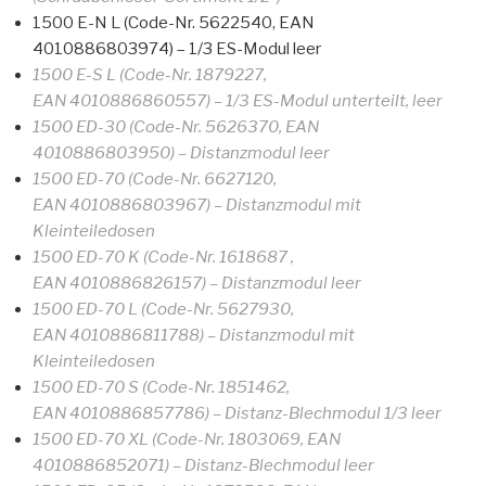
1500 E-N L (Code-Nr. 5622540, EAN
4010886803974) – 1/3 ES-Modul leer
1500 E-S L (Code-Nr. 1879227,
EAN 4010886860557) – 1/3 ES-Modul unterteilt, leer
1500 ED-30 (Code-Nr. 5626370, EAN
4010886803950) – Distanzmodul leer
1500 ED-70 (Code-Nr. 6627120,
EAN 4010886803967) – Distanzmodul mit
Kleinteiledosen
1500 ED-70 K (Code-Nr. 1618687 ,
EAN 4010886826157) – Distanzmodul leer
1500 ED-70 L (Code-Nr. 5627930,
EAN 4010886811788) – Distanzmodul mit
Kleinteiledosen
1500 ED-70 S (Code-Nr. 1851462,
EAN 4010886857786) – Distanz-Blechmodul 1/3 leer
1500 ED-70 XL (Code-Nr. 1803069, EAN
4010886852071) – Distanz-Blechmodul leer