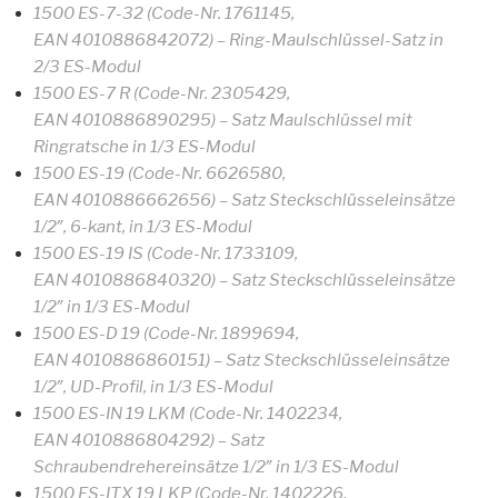
1500 ES-7-32 (Code-Nr. 1761145,
EAN 4010886842072) – Ring-Maulschlüssel-Satz in
2/3 ES-Modul
1500 ES-7 R (Code-Nr. 2305429,
EAN 4010886890295) – Satz Maulschlüssel mit
Ringratsche in 1/3 ES-Modul
1500 ES-19 (Code-Nr. 6626580,
EAN 4010886662656) – Satz Steckschlüsseleinsätze
1/2″, 6-kant, in 1/3 ES-Modul
1500 ES-19 IS (Code-Nr. 1733109,
EAN 4010886840320) – Satz Steckschlüsseleinsätze
1/2″ in 1/3 ES-Modul
1500 ES-D 19 (Code-Nr. 1899694,
EAN 4010886860151) – Satz Steckschlüsseleinsätze
1/2″, UD-Profil, in 1/3 ES-Modul
1500 ES-IN 19 LKM (Code-Nr. 1402234,
EAN 4010886804292) – Satz
Schraubendrehereinsätze 1/2″ in 1/3 ES-Modul
1500 ES-ITX 19 LKP (Code-Nr. 1402226,