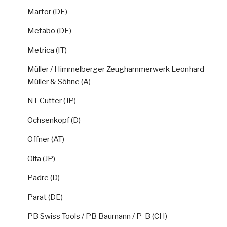
Martor (DE)
Metabo (DE)
Metrica (IT)
Müller / Himmelberger Zeughammerwerk Leonhard
Müller & Söhne (A)
NT Cutter (JP)
Ochsenkopf (D)
Offner (AT)
Olfa (JP)
Padre (D)
Parat (DE)
PB Swiss Tools / PB Baumann / P-B (CH)