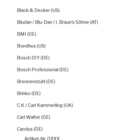
Black & Decker (US)
Bludan / Blu-Dan / I. Braun’s Söhne (AT)
BMI (DE)
Bondhus (US)
Bosch DIY (DE)
Bosch Professional (DE)
Brennenstuhl (DE)
Brinko (DE)
C.K / Carl Kammerling (UK)
Carl Walter (DE)
Carolus (DE)
Artikel-Nr. 0XXX