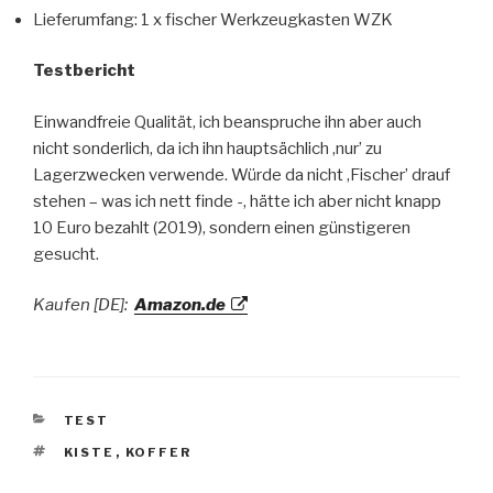
Lieferumfang: 1 x fischer Werkzeugkasten WZK
Testbericht
Einwandfreie Qualität, ich beanspruche ihn aber auch
nicht sonderlich, da ich ihn hauptsächlich ‚nur’ zu
Lagerzwecken verwende. Würde da nicht ‚Fischer’ drauf
stehen – was ich nett finde -, hätte ich aber nicht knapp
10 Euro bezahlt (2019), sondern einen günstigeren
gesucht.
Kaufen [DE]:
Amazon.de
KATEGORIEN
TEST
SCHLAGWÖRTER
KISTE
,
KOFFER