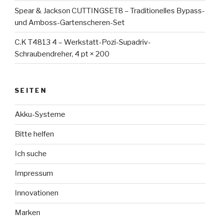
Spear & Jackson CUTTINGSET8 – Traditionelles Bypass-
und Amboss-Gartenscheren-Set
C.K T4813 4 – Werkstatt-Pozi-Supadriv-
Schraubendreher, 4 pt × 200
SEITEN
Akku-Systeme
Bitte helfen
Ich suche
Impressum
Innovationen
Marken