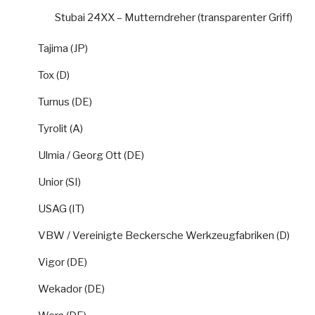
Stubai 24XX – Mutterndreher (transparenter Griff)
Tajima (JP)
Tox (D)
Turnus (DE)
Tyrolit (A)
Ulmia / Georg Ott (DE)
Unior (SI)
USAG (IT)
VBW / Vereinigte Beckersche Werkzeugfabriken (D)
Vigor (DE)
Wekador (DE)