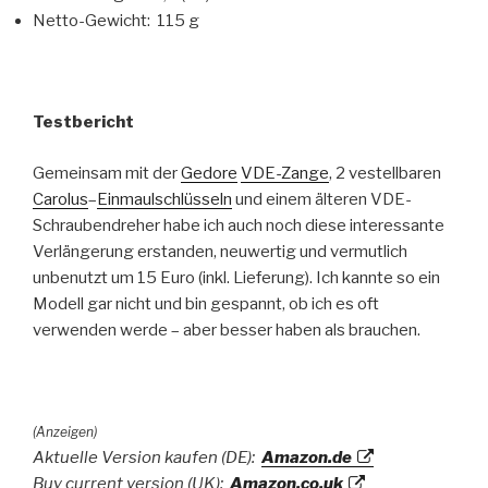
Netto-Gewicht: 115 g
Testbericht
Gemeinsam mit der
Gedore
VDE-Zange
, 2 vestellbaren
Carolus
–
Einmaulschlüsseln
und einem älteren VDE-
Schraubendreher habe ich auch noch diese interessante
Verlängerung erstanden, neuwertig und vermutlich
unbenutzt um 15 Euro (inkl. Lieferung). Ich kannte so ein
Modell gar nicht und bin gespannt, ob ich es oft
verwenden werde – aber besser haben als brauchen.
(Anzeigen)
Aktuelle Version kaufen (DE):
Amazon.de
Buy current version (UK):
Amazon.co.uk