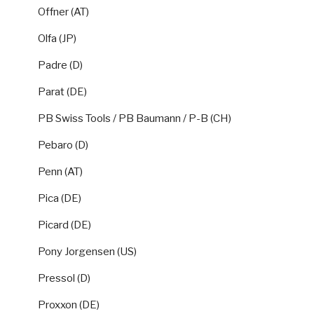
Offner (AT)
Olfa (JP)
Padre (D)
Parat (DE)
PB Swiss Tools / PB Baumann / P-B (CH)
Pebaro (D)
Penn (AT)
Pica (DE)
Picard (DE)
Pony Jorgensen (US)
Pressol (D)
Proxxon (DE)