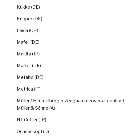
Kukko (DE)
Küpper (DE)
Leica (CH)
Mafell (DE)
Makita (JP)
Martor (DE)
Metabo (DE)
Metrica (IT)
Müller / Himmelberger Zeughammerwerk Leonhard
Müller & Söhne (A)
NT Cutter (JP)
Ochsenkopf (D)