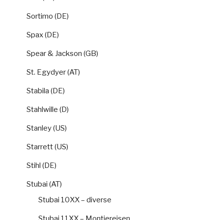
Sortimo (DE)
Spax (DE)
Spear & Jackson (GB)
St. Egydyer (AT)
Stabila (DE)
Stahlwille (D)
Stanley (US)
Starrett (US)
Stihl (DE)
Stubai (AT)
Stubai 10XX – diverse
Stubai 11XX – Montiereisen