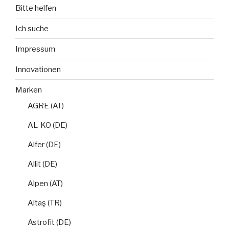
Bitte helfen
Ich suche
Impressum
Innovationen
Marken
AGRE (AT)
AL-KO (DE)
Alfer (DE)
Allit (DE)
Alpen (AT)
Altaş (TR)
Astrofit (DE)