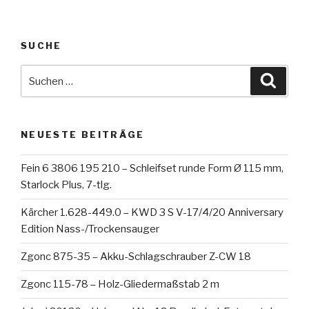
SUCHE
Suche
Suche
nach:
NEUESTE BEITRÄGE
Fein 6 3806 195 210 – Schleifset runde Form Ø 115 mm,
Starlock Plus, 7-tlg.
Kärcher 1.628-449.0 – KWD 3 S V-17/4/20 Anniversary
Edition Nass-/Trockensauger
Zgonc 875-35 – Akku-Schlagschrauber Z-CW 18
Zgonc 115-78 – Holz-Gliedermaßstab 2 m