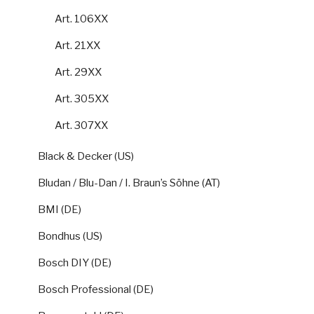
Art. 106XX
Art. 21XX
Art. 29XX
Art. 305XX
Art. 307XX
Black & Decker (US)
Bludan / Blu-Dan / I. Braun’s Söhne (AT)
BMI (DE)
Bondhus (US)
Bosch DIY (DE)
Bosch Professional (DE)