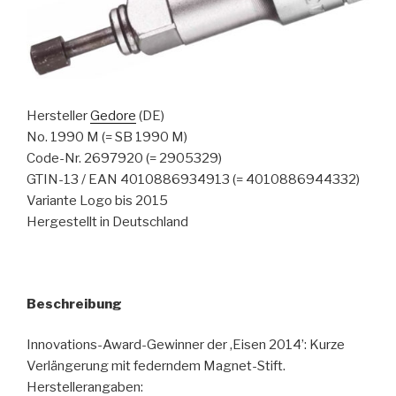
Hersteller
Gedore
(DE)
No. 1990 M (= SB 1990 M)
Code-Nr. 2697920 (= 2905329)
GTIN-13 / EAN 4010886934913 (= 4010886944332)
Variante Logo bis 2015
Hergestellt in Deutschland
Beschreibung
Innovations-Award-Gewinner der ‚Eisen 2014’: Kurze
Verlängerung mit federndem Magnet-Stift.
Herstellerangaben: