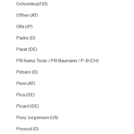
Ochsenkopf (D)
Offner (AT)
Olfa (JP)
Padre (D)
Parat (DE)
PB Swiss Tools / PB Baumann / P-B (CH)
Pebaro (D)
Penn (AT)
Pica (DE)
Picard (DE)
Pony Jorgensen (US)
Pressol (D)