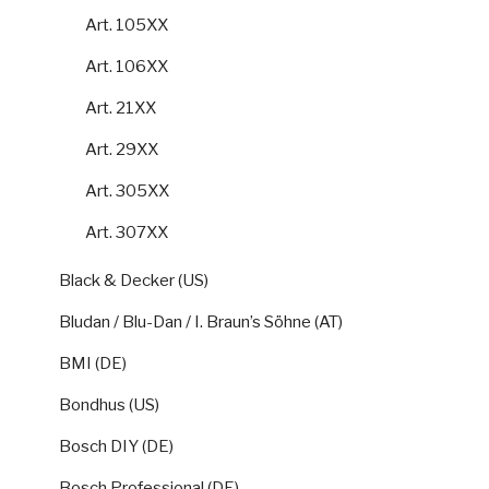
Art. 105XX
Art. 106XX
Art. 21XX
Art. 29XX
Art. 305XX
Art. 307XX
Black & Decker (US)
Bludan / Blu-Dan / I. Braun’s Söhne (AT)
BMI (DE)
Bondhus (US)
Bosch DIY (DE)
Bosch Professional (DE)