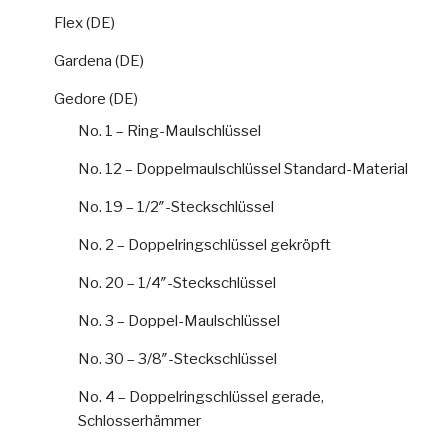
Flex (DE)
Gardena (DE)
Gedore (DE)
No. 1 – Ring-Maulschlüssel
No. 12 – Doppelmaulschlüssel Standard-Material
No. 19 – 1/2″-Steckschlüssel
No. 2 – Doppelringschlüssel gekröpft
No. 20 – 1/4″-Steckschlüssel
No. 3 – Doppel-Maulschlüssel
No. 30 – 3/8″-Steckschlüssel
No. 4 – Doppelringschlüssel gerade,
Schlosserhämmer