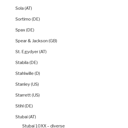
Sola (AT)
Sortimo (DE)
Spax (DE)
Spear & Jackson (GB)
St. Egydyer (AT)
Stabila (DE)
Stahlwille (D)
Stanley (US)
Starrett (US)
Stihl (DE)
Stubai (AT)
Stubai 10XX – diverse