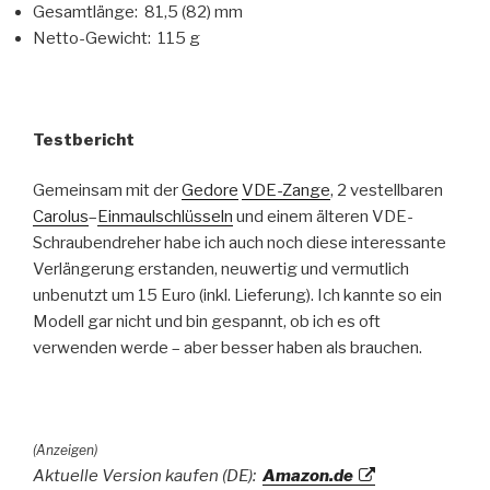
Gesamtlänge: 81,5 (82) mm
Netto-Gewicht: 115 g
Testbericht
Gemeinsam mit der
Gedore
VDE-Zange
, 2 vestellbaren
Carolus
–
Einmaulschlüsseln
und einem älteren VDE-
Schraubendreher habe ich auch noch diese interessante
Verlängerung erstanden, neuwertig und vermutlich
unbenutzt um 15 Euro (inkl. Lieferung). Ich kannte so ein
Modell gar nicht und bin gespannt, ob ich es oft
verwenden werde – aber besser haben als brauchen.
(Anzeigen)
Aktuelle Version kaufen (DE):
Amazon.de