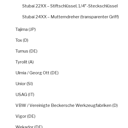
Stubai 22XX – Stiftschlüssel, 1/4″-Steckschlüssel
Stubai 24XX – Mutterndreher (transparenter Griff)
Tajima (JP)
Tox (D)
Turnus (DE)
Tyrolit (A)
Ulmia / Georg Ott (DE)
Unior (SI)
USAG (IT)
VBW / Vereinigte Beckersche Werkzeugfabriken (D)
Vigor (DE)
Wekador (DE)