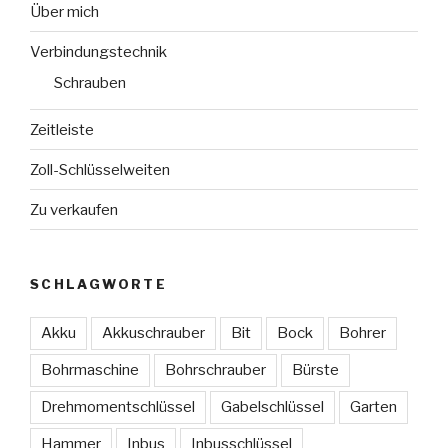
Über mich
Verbindungstechnik
Schrauben
Zeitleiste
Zoll-Schlüsselweiten
Zu verkaufen
SCHLAGWORTE
Akku
Akkuschrauber
Bit
Bock
Bohrer
Bohrmaschine
Bohrschrauber
Bürste
Drehmomentschlüssel
Gabelschlüssel
Garten
Hammer
Inbus
Inbusschlüssel