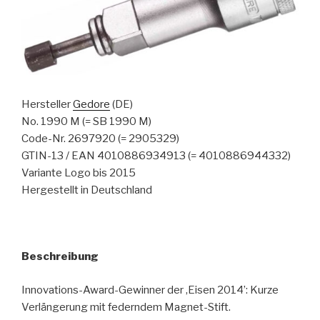
Hersteller
Gedore
(DE)
No. 1990 M (= SB 1990 M)
Code-Nr. 2697920 (= 2905329)
GTIN-13 / EAN 4010886934913 (= 4010886944332)
Variante Logo bis 2015
Hergestellt in Deutschland
Beschreibung
Innovations-Award-Gewinner der ‚Eisen 2014’: Kurze
Verlängerung mit federndem Magnet-Stift.