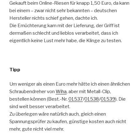
Gekauft beim Online-Riesen für knapp 1,50 Euro, da kann
bei einem – zwar nicht sehr bekannten – deutschen
Hersteller nichts schief gehen, dachte ich.
Die Ernüchterung kam mit der Lieferung, der Griff ist
dermaßen schlecht und lieblos verarbeitet, dass ich
eigentlich keine Lust mehr habe, die Klinge zu testen.
Tipp
Um weniger als einen Euro mehr hätte ich einen ähnlichen
Schraubendreher von
Wiha
, aber mit Metall-Clip,
bestellen können (Best.-Nr.
01537
/
01538
/
01539
). Die
sind weit besser verarbeitet.
Zu überlegen wäre natürlich auch, gleich einen
Spannungsprüfer zu kaufen, günstige kosten auch nicht
mehr, gute nicht viel mehr.