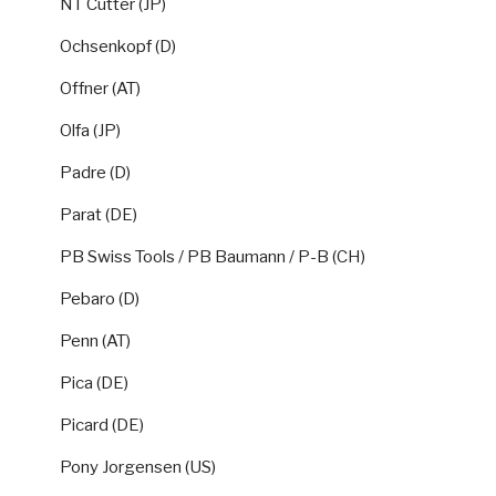
NT Cutter (JP)
Ochsenkopf (D)
Offner (AT)
Olfa (JP)
Padre (D)
Parat (DE)
PB Swiss Tools / PB Baumann / P-B (CH)
Pebaro (D)
Penn (AT)
Pica (DE)
Picard (DE)
Pony Jorgensen (US)