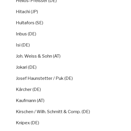
Helios-Preisser (DE)
Hitachi (JP)
Hultafors (SE)
Inbus (DE)
Isi (DE)
Joh. Weiss & Sohn (AT)
Jokari (DE)
Josef Haunstetter / Puk (DE)
Kärcher (DE)
Kaufmann (AT)
Kirschen / Wilh. Schmitt & Comp. (DE)
Knipex (DE)