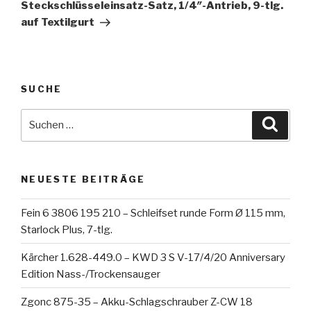
Steckschlüsseleinsatz-Satz, 1/4″-Antrieb, 9-tlg.
auf Textilgurt
SUCHE
Suche
Suche
nach:
NEUESTE BEITRÄGE
Fein 6 3806 195 210 – Schleifset runde Form Ø 115 mm,
Starlock Plus, 7-tlg.
Kärcher 1.628-449.0 – KWD 3 S V-17/4/20 Anniversary
Edition Nass-/Trockensauger
Zgonc 875-35 – Akku-Schlagschrauber Z-CW 18