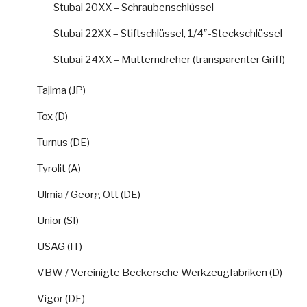
Stubai 20XX – Schraubenschlüssel
Stubai 22XX – Stiftschlüssel, 1/4″-Steckschlüssel
Stubai 24XX – Mutterndreher (transparenter Griff)
Tajima (JP)
Tox (D)
Turnus (DE)
Tyrolit (A)
Ulmia / Georg Ott (DE)
Unior (SI)
USAG (IT)
VBW / Vereinigte Beckersche Werkzeugfabriken (D)
Vigor (DE)