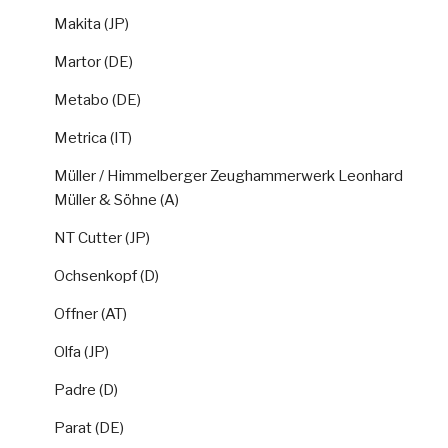
Makita (JP)
Martor (DE)
Metabo (DE)
Metrica (IT)
Müller / Himmelberger Zeughammerwerk Leonhard
Müller & Söhne (A)
NT Cutter (JP)
Ochsenkopf (D)
Offner (AT)
Olfa (JP)
Padre (D)
Parat (DE)