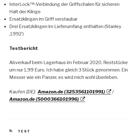
InterLock™-Verbindung der Griffschalen für sicheren
Halt der Klinge
Ersatzklingen im Griff verstaubar
Drei Ersatzklingen im Lieferumfang enthalten (Stanley
‚1992’)
Testbericht
Abverkauf beim Lagerhaus im Februar 2020, Reststücke
um nur 1,99 Euro. Ich habe gleich 3 Stück genommen. Ein
Messer wie ein Panzer, es wird mich wohl überleben.
Kaufen [DE]:
Amazon.de (3253561101991)
/
Amazon.de (5000366101996)
KATEGORIEN
TEST