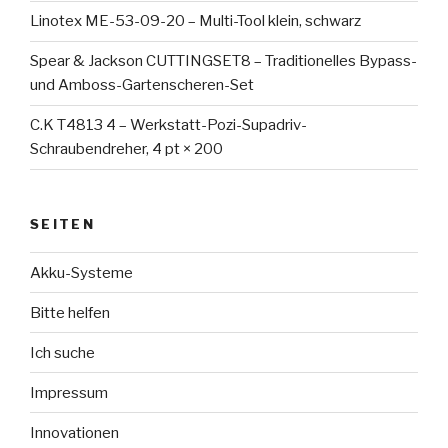
Linotex ME-53-09-20 – Multi-Tool klein, schwarz
Spear & Jackson CUTTINGSET8 – Traditionelles Bypass-
und Amboss-Gartenscheren-Set
C.K T4813 4 – Werkstatt-Pozi-Supadriv-
Schraubendreher, 4 pt × 200
SEITEN
Akku-Systeme
Bitte helfen
Ich suche
Impressum
Innovationen