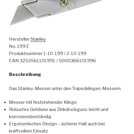
Hersteller
Stanley
No. 199 E
Produktnummer 1-10-199 / 2-10-199
EAN 3253561101991 / 5000366101996
Beschreibung
Das Stanley-Messer unter den Trapezklingen-Messern.
Messer mit feststehender Klinge
Robustes Gehäuse aus Zinkdruckguss: leicht und
korrosionsbeständig
Ergonomisches Design – sicherer Halt auch bei
kraftvollem Einsatz