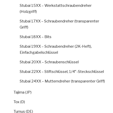
Stubai 15XX – Werkstattschraubendreher
(Holzgriff)
Stubai 17XX – Schraubendreher (transparenter
Griff)
Stubai 18XX – Bits
Stubai 19XX – Schraubendreher (2K-Heft),
Einfachgabelschlüssel
Stubai 20XX – Schraubenschlüssel
Stubai 22XX – Stiftschlüssel, 1/4″-Steckschlüssel
Stubai 24XX – Mutterndreher (transparenter Griff)
Tajima (JP)
Tox (D)
Turnus (DE)