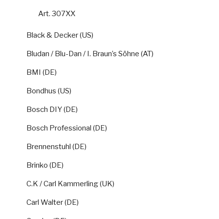
Art. 307XX
Black & Decker (US)
Bludan / Blu-Dan / I. Braun’s Söhne (AT)
BMI (DE)
Bondhus (US)
Bosch DIY (DE)
Bosch Professional (DE)
Brennenstuhl (DE)
Brinko (DE)
C.K / Carl Kammerling (UK)
Carl Walter (DE)