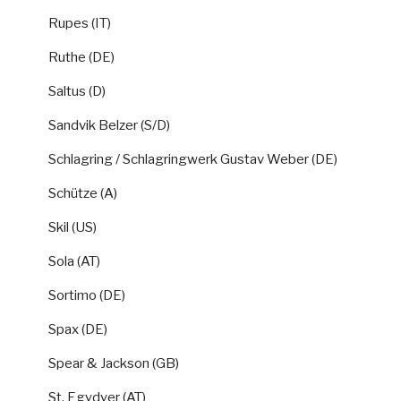
Rupes (IT)
Ruthe (DE)
Saltus (D)
Sandvik Belzer (S/D)
Schlagring / Schlagringwerk Gustav Weber (DE)
Schütze (A)
Skil (US)
Sola (AT)
Sortimo (DE)
Spax (DE)
Spear & Jackson (GB)
St. Egydyer (AT)