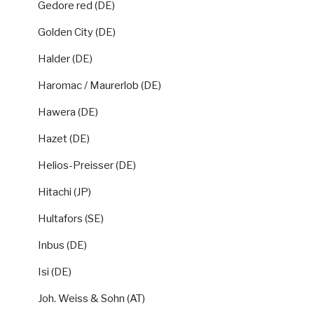
Gedore red (DE)
Golden City (DE)
Halder (DE)
Haromac / Maurerlob (DE)
Hawera (DE)
Hazet (DE)
Helios-Preisser (DE)
Hitachi (JP)
Hultafors (SE)
Inbus (DE)
Isi (DE)
Joh. Weiss & Sohn (AT)