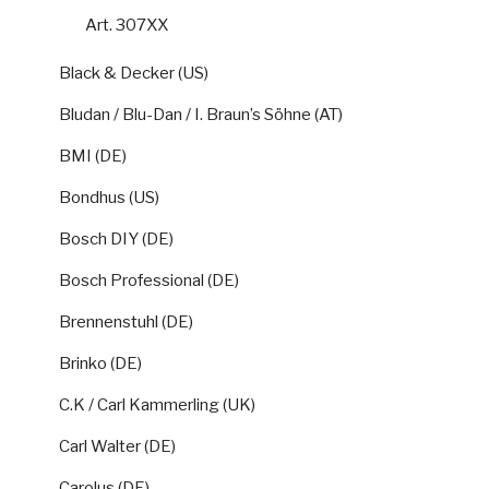
Art. 307XX
Black & Decker (US)
Bludan / Blu-Dan / I. Braun’s Söhne (AT)
BMI (DE)
Bondhus (US)
Bosch DIY (DE)
Bosch Professional (DE)
Brennenstuhl (DE)
Brinko (DE)
C.K / Carl Kammerling (UK)
Carl Walter (DE)
Carolus (DE)