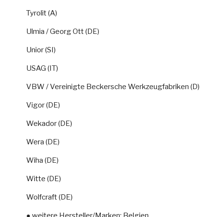
Tyrolit (A)
Ulmia / Georg Ott (DE)
Unior (SI)
USAG (IT)
VBW / Vereinigte Beckersche Werkzeugfabriken (D)
Vigor (DE)
Wekador (DE)
Wera (DE)
Wiha (DE)
Witte (DE)
Wolfcraft (DE)
● weitere Hersteller/Marken: Belgien