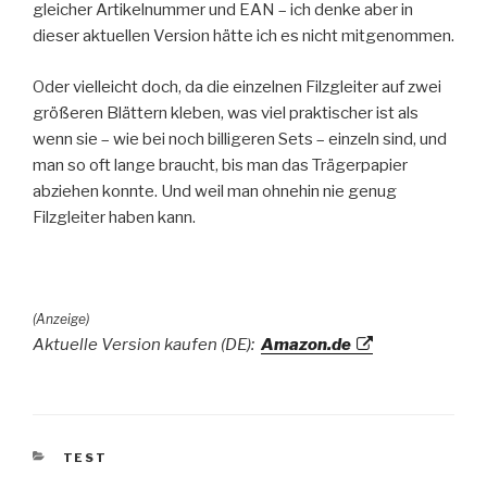
gleicher Artikelnummer und EAN – ich denke aber in
dieser aktuellen Version hätte ich es nicht mitgenommen.
Oder vielleicht doch, da die einzelnen Filzgleiter auf zwei
größeren Blättern kleben, was viel praktischer ist als
wenn sie – wie bei noch billigeren Sets – einzeln sind, und
man so oft lange braucht, bis man das Trägerpapier
abziehen konnte. Und weil man ohnehin nie genug
Filzgleiter haben kann.
(Anzeige)
Aktuelle Version kaufen (DE):
Amazon.de
KATEGORIEN
TEST