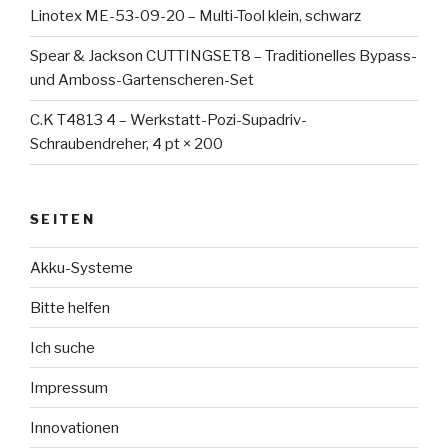
Linotex ME-53-09-20 – Multi-Tool klein, schwarz
Spear & Jackson CUTTINGSET8 – Traditionelles Bypass-
und Amboss-Gartenscheren-Set
C.K T4813 4 – Werkstatt-Pozi-Supadriv-
Schraubendreher, 4 pt × 200
SEITEN
Akku-Systeme
Bitte helfen
Ich suche
Impressum
Innovationen