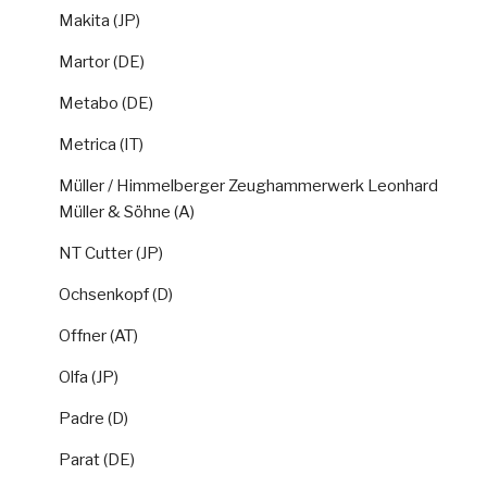
Makita (JP)
Martor (DE)
Metabo (DE)
Metrica (IT)
Müller / Himmelberger Zeughammerwerk Leonhard
Müller & Söhne (A)
NT Cutter (JP)
Ochsenkopf (D)
Offner (AT)
Olfa (JP)
Padre (D)
Parat (DE)