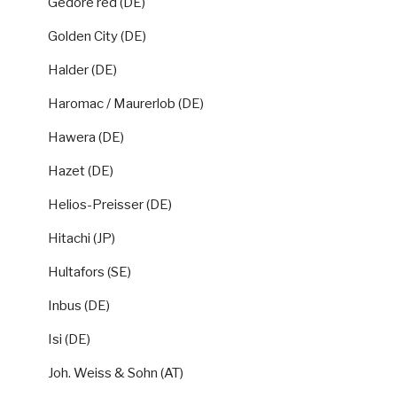
Gedore red (DE)
Golden City (DE)
Halder (DE)
Haromac / Maurerlob (DE)
Hawera (DE)
Hazet (DE)
Helios-Preisser (DE)
Hitachi (JP)
Hultafors (SE)
Inbus (DE)
Isi (DE)
Joh. Weiss & Sohn (AT)