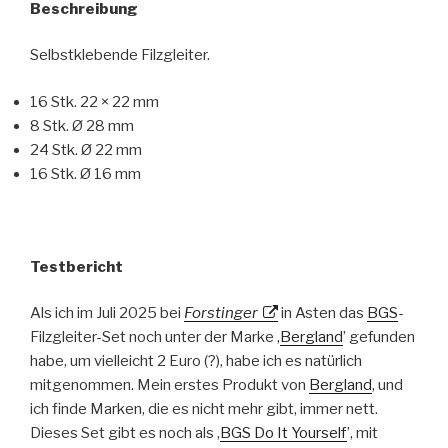
Beschreibung
Selbstklebende Filzgleiter.
16 Stk. 22 × 22 mm
8 Stk. Ø 28 mm
24 Stk. Ø 22 mm
16 Stk. Ø 16 mm
Testbericht
Als ich im Juli 2025 bei
Forstinger
in Asten das
BGS
-
Filzgleiter-Set noch unter der Marke ‚
Bergland
’ gefunden
habe, um vielleicht 2 Euro (?), habe ich es natürlich
mitgenommen. Mein erstes Produkt von
Bergland
, und
ich finde Marken, die es nicht mehr gibt, immer nett.
Dieses Set gibt es noch als ‚
BGS Do It Yourself
’, mit