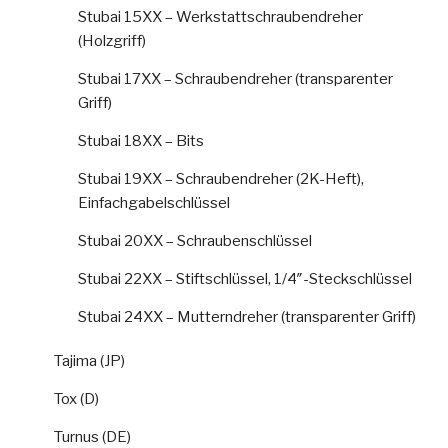
Stubai 15XX – Werkstattschraubendreher
(Holzgriff)
Stubai 17XX – Schraubendreher (transparenter
Griff)
Stubai 18XX – Bits
Stubai 19XX – Schraubendreher (2K-Heft),
Einfachgabelschlüssel
Stubai 20XX – Schraubenschlüssel
Stubai 22XX – Stiftschlüssel, 1/4″-Steckschlüssel
Stubai 24XX – Mutterndreher (transparenter Griff)
Tajima (JP)
Tox (D)
Turnus (DE)