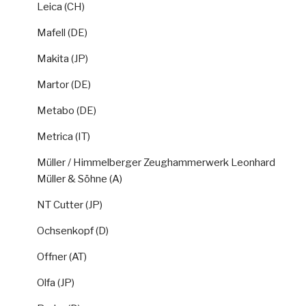
Leica (CH)
Mafell (DE)
Makita (JP)
Martor (DE)
Metabo (DE)
Metrica (IT)
Müller / Himmelberger Zeughammerwerk Leonhard
Müller & Söhne (A)
NT Cutter (JP)
Ochsenkopf (D)
Offner (AT)
Olfa (JP)