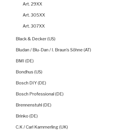
Art. 29XX
Art. 305XX
Art. 307XX
Black & Decker (US)
Bludan / Blu-Dan / I. Braun’s Söhne (AT)
BMI (DE)
Bondhus (US)
Bosch DIY (DE)
Bosch Professional (DE)
Brennenstuhl (DE)
Brinko (DE)
C.K / Carl Kammerling (UK)