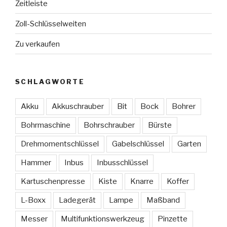
Zeitleiste
Zoll-Schlüsselweiten
Zu verkaufen
SCHLAGWORTE
Akku
Akkuschrauber
Bit
Bock
Bohrer
Bohrmaschine
Bohrschrauber
Bürste
Drehmomentschlüssel
Gabelschlüssel
Garten
Hammer
Inbus
Inbusschlüssel
Kartuschenpresse
Kiste
Knarre
Koffer
L-Boxx
Ladegerät
Lampe
Maßband
Messer
Multifunktionswerkzeug
Pinzette