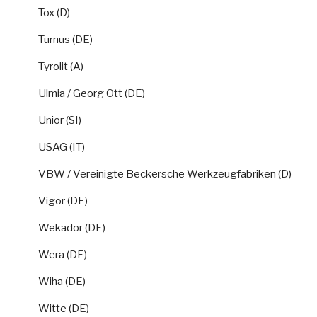
Tox (D)
Turnus (DE)
Tyrolit (A)
Ulmia / Georg Ott (DE)
Unior (SI)
USAG (IT)
VBW / Vereinigte Beckersche Werkzeugfabriken (D)
Vigor (DE)
Wekador (DE)
Wera (DE)
Wiha (DE)
Witte (DE)