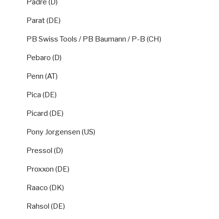
Padre (D)
Parat (DE)
PB Swiss Tools / PB Baumann / P-B (CH)
Pebaro (D)
Penn (AT)
Pica (DE)
Picard (DE)
Pony Jorgensen (US)
Pressol (D)
Proxxon (DE)
Raaco (DK)
Rahsol (DE)