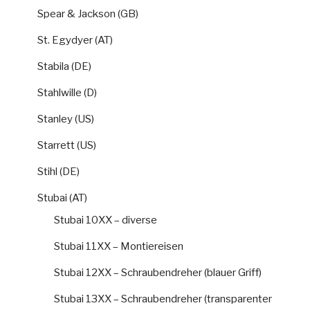
Spear & Jackson (GB)
St. Egydyer (AT)
Stabila (DE)
Stahlwille (D)
Stanley (US)
Starrett (US)
Stihl (DE)
Stubai (AT)
Stubai 10XX – diverse
Stubai 11XX – Montiereisen
Stubai 12XX – Schraubendreher (blauer Griff)
Stubai 13XX – Schraubendreher (transparenter