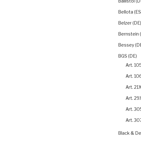
Ballistol (D
Bellota (ES
Belzer (DE
Bernstein 
Bessey (D
BGS (DE)
Art. 1
Art. 1
Art. 21
Art. 2
Art. 3
Art. 3
Black & De