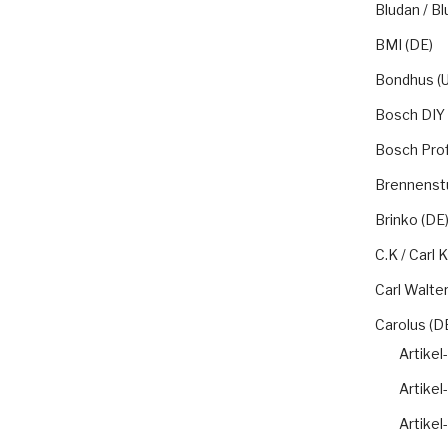
Bludan / Bl
BMI (DE)
Bondhus (U
Bosch DIY 
Bosch Prof
Brennenstu
Brinko (DE
C.K / Carl
Carl Walter
Carolus (D
Artikel
Artikel
Artikel