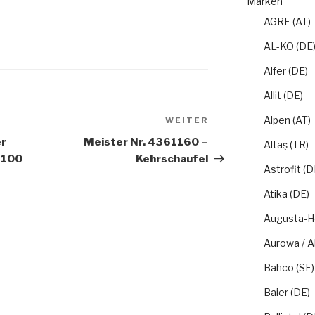
Marken
AGRE (AT)
AL-KO (DE
Alfer (DE)
Allit (DE)
Alpen (AT)
WEITER
Nächster
Beitrag
er
Meister Nr. 4361160 –
Altaş (TR)
 100
Kehrschaufel
Astrofit (D
Atika (DE)
Augusta-H
Aurowa / A
Bahco (SE)
Baier (DE)