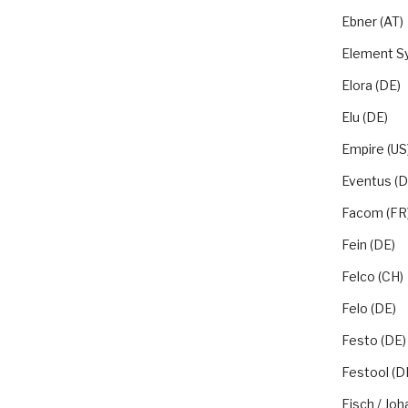
Ebner (AT)
Element S
Elora (DE)
Elu (DE)
Empire (US
Eventus (D
Facom (FR
Fein (DE)
Felco (CH)
Felo (DE)
Festo (DE)
Festool (D
Fisch / Joh