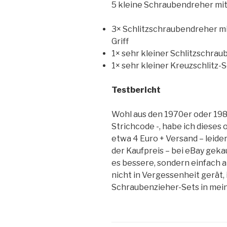
5 kleine Schraubendreher mi
3× Schlitzschraubendreher mit
Griff
1× sehr kleiner Schlitzschra
1× sehr kleiner Kreuzschlitz
Testbericht
Wohl aus den 1970er oder 19
Strichcode -, habe ich dieses
etwa 4 Euro + Versand – leide
der Kaufpreis – bei eBay geka
es bessere, sondern einfach a
nicht in Vergessenheit gerät,
Schraubenzieher-Sets in mein