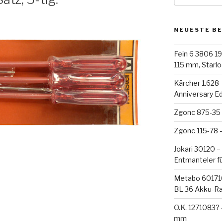
NEUESTE B
Fein 6 3806 19
115 mm, Starloc
Kärcher 1.628
Anniversary E
Zgonc 875-35 
Zgonc 115-78 
Jokari 30120 –
Entmanteler f
Metabo 60171
BL 36 Akku-R
O.K. 1271083?
mm