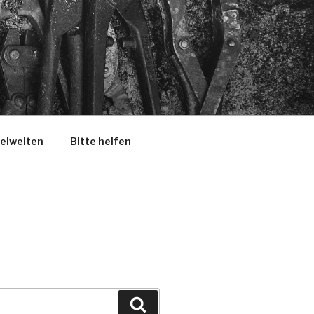
selweiten
Bitte helfen
Suchen