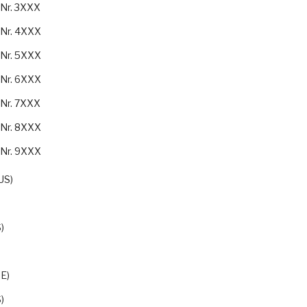
-Nr. 3XXX
-Nr. 4XXX
-Nr. 5XXX
-Nr. 6XXX
-Nr. 7XXX
-Nr. 8XXX
-Nr. 9XXX
US)
)
E)
)