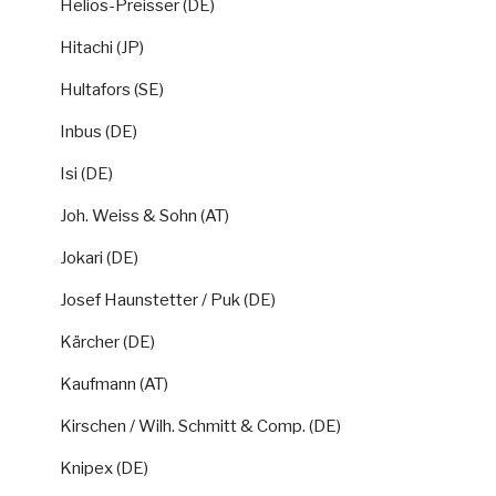
Helios-Preisser (DE)
Hitachi (JP)
Hultafors (SE)
Inbus (DE)
Isi (DE)
Joh. Weiss & Sohn (AT)
Jokari (DE)
Josef Haunstetter / Puk (DE)
Kärcher (DE)
Kaufmann (AT)
Kirschen / Wilh. Schmitt & Comp. (DE)
Knipex (DE)