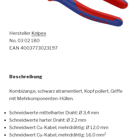
Hersteller
Knipex
No. 03 02 180
EAN 4003773023197
Beschreibung
Kombizange, schwarz atramentiert, Kopf poliert, Griffe
mit Mehrkomponenten-Hüllen.
Schneidwerte mittelharter Draht: Ø 3,4 mm
Schneidwerte harter Draht: Ø 2,2 mm
Schneidwert Cu-Kabel, mehrdrähtig: Ø 12,0 mm
Schneidwert Cu-Kabel, mehrdrähtig: 16,0 mm²