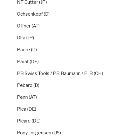
NT Cutter (JP)
Ochsenkopf (D)
Offner (AT)
Olfa (JP)
Padre (D)
Parat (DE)
PB Swiss Tools / PB Baumann / P-B (CH)
Pebaro (D)
Penn (AT)
Pica (DE)
Picard (DE)
Pony Jorgensen (US)