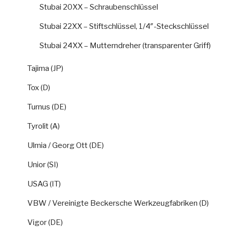
Stubai 20XX – Schraubenschlüssel
Stubai 22XX – Stiftschlüssel, 1/4″-Steckschlüssel
Stubai 24XX – Mutterndreher (transparenter Griff)
Tajima (JP)
Tox (D)
Turnus (DE)
Tyrolit (A)
Ulmia / Georg Ott (DE)
Unior (SI)
USAG (IT)
VBW / Vereinigte Beckersche Werkzeugfabriken (D)
Vigor (DE)