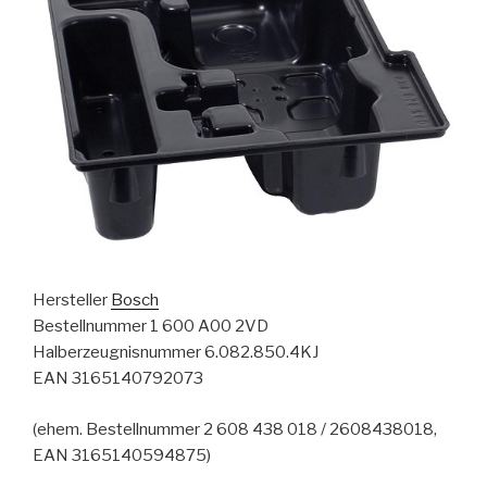
Hersteller
Bosch
Bestellnummer 1 600 A00 2VD
Halberzeugnisnummer 6.082.850.4KJ
EAN 3165140792073
(ehem. Bestellnummer 2 608 438 018 / 2608438018,
EAN 3165140594875)