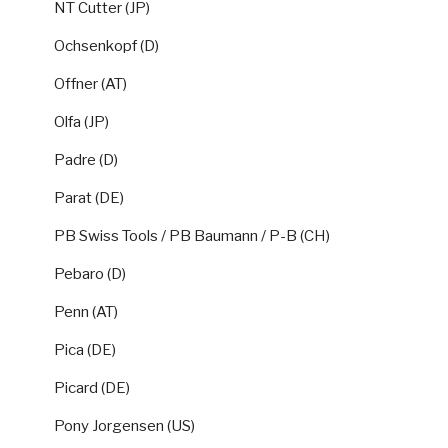
NT Cutter (JP)
Ochsenkopf (D)
Offner (AT)
Olfa (JP)
Padre (D)
Parat (DE)
PB Swiss Tools / PB Baumann / P-B (CH)
Pebaro (D)
Penn (AT)
Pica (DE)
Picard (DE)
Pony Jorgensen (US)