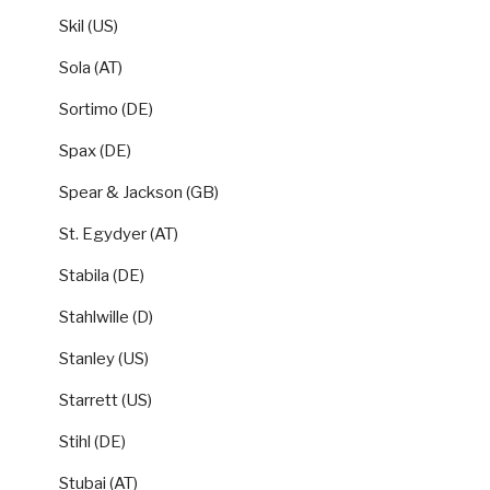
Skil (US)
Sola (AT)
Sortimo (DE)
Spax (DE)
Spear & Jackson (GB)
St. Egydyer (AT)
Stabila (DE)
Stahlwille (D)
Stanley (US)
Starrett (US)
Stihl (DE)
Stubai (AT)