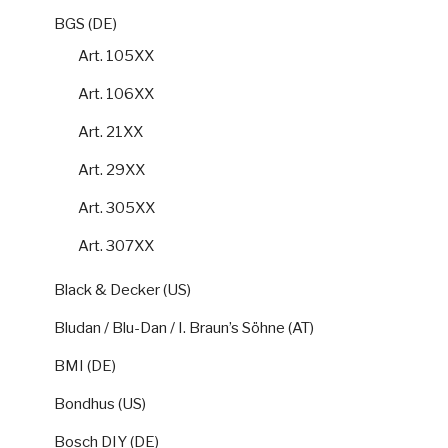
BGS (DE)
Art. 105XX
Art. 106XX
Art. 21XX
Art. 29XX
Art. 305XX
Art. 307XX
Black & Decker (US)
Bludan / Blu-Dan / I. Braun’s Söhne (AT)
BMI (DE)
Bondhus (US)
Bosch DIY (DE)