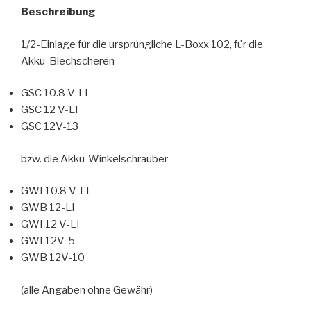
Beschreibung
1/2-Einlage für die ursprüngliche L-Boxx 102, für die
Akku-Blechscheren
GSC 10.8 V-LI
GSC 12 V-LI
GSC 12V-13
bzw. die Akku-Winkelschrauber
GWI 10.8 V-LI
GWB 12-LI
GWI 12 V-LI
GWI 12V-5
GWB 12V-10
(alle Angaben ohne Gewähr)