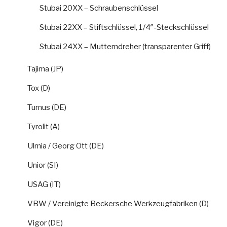
Stubai 20XX – Schraubenschlüssel
Stubai 22XX – Stiftschlüssel, 1/4″-Steckschlüssel
Stubai 24XX – Mutterndreher (transparenter Griff)
Tajima (JP)
Tox (D)
Turnus (DE)
Tyrolit (A)
Ulmia / Georg Ott (DE)
Unior (SI)
USAG (IT)
VBW / Vereinigte Beckersche Werkzeugfabriken (D)
Vigor (DE)