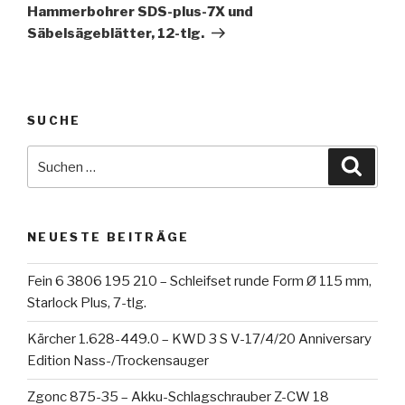
Hammerbohrer SDS-plus-7X und
Säbelsägeblätter, 12-tlg.
SUCHE
Suche
Suche
nach:
NEUESTE BEITRÄGE
Fein 6 3806 195 210 – Schleifset runde Form Ø 115 mm,
Starlock Plus, 7-tlg.
Kärcher 1.628-449.0 – KWD 3 S V-17/4/20 Anniversary
Edition Nass-/Trockensauger
Zgonc 875-35 – Akku-Schlagschrauber Z-CW 18