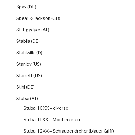
Spax (DE)
Spear & Jackson (GB)
St. Egydyer (AT)
Stabila (DE)
Stahlwille (D)
Stanley (US)
Starrett (US)
Stihl (DE)
Stubai (AT)
Stubai 10XX – diverse
Stubai 11XX – Montiereisen
Stubai 12XX – Schraubendreher (blauer Griff)