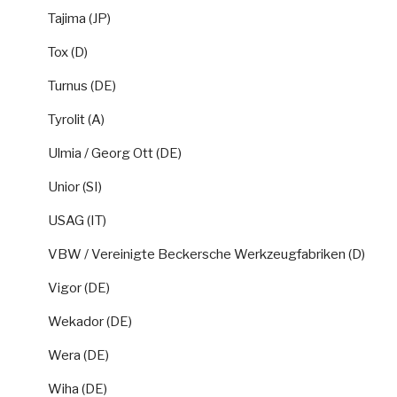
Tajima (JP)
Tox (D)
Turnus (DE)
Tyrolit (A)
Ulmia / Georg Ott (DE)
Unior (SI)
USAG (IT)
VBW / Vereinigte Beckersche Werkzeugfabriken (D)
Vigor (DE)
Wekador (DE)
Wera (DE)
Wiha (DE)