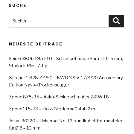
SUCHE
Suche
Suche
nach:
NEUESTE BEITRÄGE
Fein 6 3806 195 210 – Schleifset runde Form Ø 115 mm,
Starlock Plus, 7-tlg.
Kärcher 1.628-449.0 – KWD 3 S V-17/4/20 Anniversary
Edition Nass-/Trockensauger
Zgonc 875-35 – Akku-Schlagschrauber Z-CW 18
Zgonc 115-78 – Holz-Gliedermaßstab 2 m
Jokari 30120 – Universal No. 12 Rundkabel-Entmanteler
für Ø 8 – 13 mm