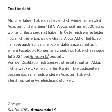
Testbericht
Als ich erfahren habe, dass es endlich wieder einen USB-
Adapter für die ‚grünen’ 18 V-Akkus gibt, um gut 20 Euro,
wollte ich ihn unbedingt haben. In Österreich war er leider
noch nicht lieferbar, als die Gratis-Akku-Aktion lief (ich bin
mir aber auch nicht sicher, ob er dafür gezählt hätte, lt.
einem Facebook-Komentar schon), also habe ich ihn Ende
Juli 2024 bei
Amazon
bestellt.
Von der Qualität bin ich überzeugt, er sitzt gut am Akku,
nichts wackelt, keine scharfen Kanten. Die Ladezeiten
passen auch, mangels anderen Adaptern habe ich
allerdings keine Vergleichsmöglichkeit.
(Anzeige)
Kaufen (DE):
Amazon.de