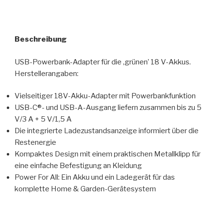
Beschreibung
USB-Powerbank-Adapter für die ‚grünen’ 18 V-Akkus.
Herstellerangaben:
Vielseitiger 18V-Akku-Adapter mit Powerbankfunktion
USB-C®- und USB-A-Ausgang liefern zusammen bis zu 5
V/3 A + 5 V/1,5 A
Die integrierte Ladezustandsanzeige informiert über die
Restenergie
Kompaktes Design mit einem praktischen Metallklipp für
eine einfache Befestigung an Kleidung
Power For All: Ein Akku und ein Ladegerät für das
komplette Home & Garden-Gerätesystem