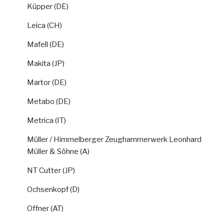
Küpper (DE)
Leica (CH)
Mafell (DE)
Makita (JP)
Martor (DE)
Metabo (DE)
Metrica (IT)
Müller / Himmelberger Zeughammerwerk Leonhard
Müller & Söhne (A)
NT Cutter (JP)
Ochsenkopf (D)
Offner (AT)