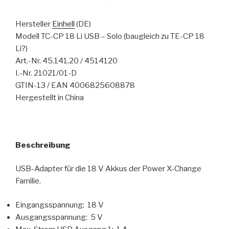
Hersteller
Einhell
(DE)
Modell TC-CP 18 Li USB – Solo (baugleich zu TE-CP 18
Li?)
Art.-Nr. 45.141.20 / 4514120
I.-Nr. 21021/01-D
GTIN-13 / EAN 4006825608878
Hergestellt in China
Beschreibung
USB-Adapter für die 18 V Akkus der Power X-Change
Familie.
Eingangsspannung: 18 V
Ausgangsspannung: 5 V