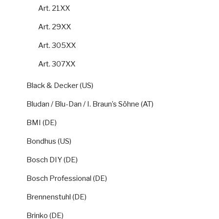
Art. 21XX
Art. 29XX
Art. 305XX
Art. 307XX
Black & Decker (US)
Bludan / Blu-Dan / I. Braun’s Söhne (AT)
BMI (DE)
Bondhus (US)
Bosch DIY (DE)
Bosch Professional (DE)
Brennenstuhl (DE)
Brinko (DE)