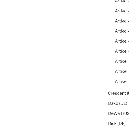
Artikel
Artikel
Artikel
Artikel
Artikel
Artikel
Artikel
Artikel
Artikel
Crescent (
Dako (DE)
DeWalt (US
Dick (DE)