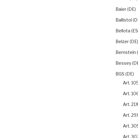
Baier (DE)
Ballistol (D
Bellota (ES
Belzer (DE
Bernstein 
Bessey (D
BGS (DE)
Art. 1
Art. 1
Art. 21
Art. 2
Art. 3
Art. 3