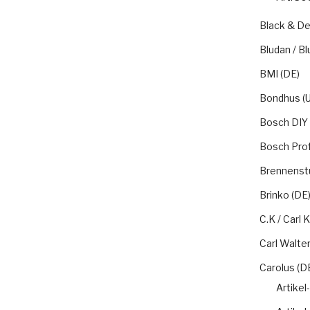
Black & De
Bludan / Bl
BMI (DE)
Bondhus (U
Bosch DIY 
Bosch Prof
Brennenstu
Brinko (DE
C.K / Carl
Carl Walter
Carolus (D
Artikel