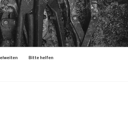
selweiten
Bitte helfen