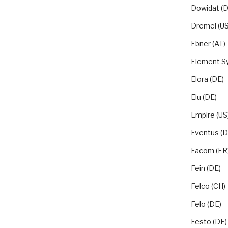
Dowidat (D
Dremel (US
Ebner (AT)
Element S
Elora (DE)
Elu (DE)
Empire (US
Eventus (D
Facom (FR
Fein (DE)
Felco (CH)
Felo (DE)
Festo (DE)