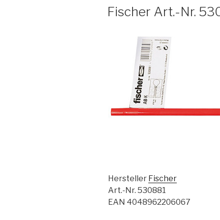
AM
Fischer Art.-Nr. 53
Hersteller
Fischer
Art.-Nr. 530881
EAN 4048962206067