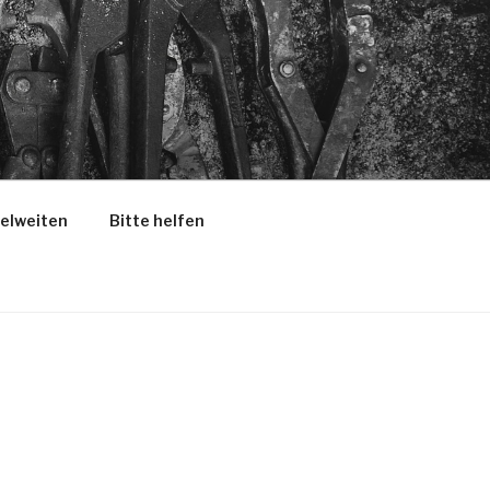
selweiten
Bitte helfen