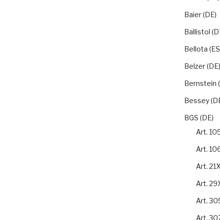
Baier (DE)
Ballistol (D
Bellota (ES
Belzer (DE
Bernstein 
Bessey (D
BGS (DE)
Art. 1
Art. 1
Art. 21
Art. 2
Art. 3
Art. 3