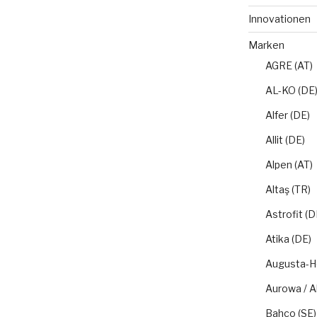
Innovationen
Marken
AGRE (AT)
AL-KO (DE
Alfer (DE)
Allit (DE)
Alpen (AT)
Altaş (TR)
Astrofit (D
Atika (DE)
Augusta-H
Aurowa / A
Bahco (SE)