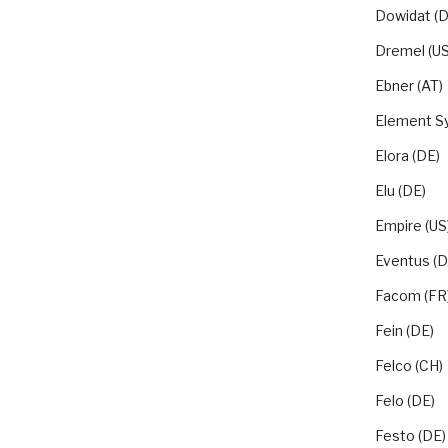
Dowidat (D
Dremel (US
Ebner (AT)
Element S
Elora (DE)
Elu (DE)
Empire (US
Eventus (D
Facom (FR
Fein (DE)
Felco (CH)
Felo (DE)
Festo (DE)