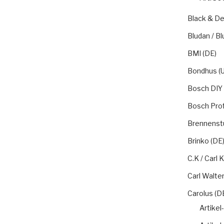
Black & De
Bludan / Bl
BMI (DE)
Bondhus (U
Bosch DIY 
Bosch Prof
Brennenstu
Brinko (DE
C.K / Carl
Carl Walter
Carolus (D
Artikel