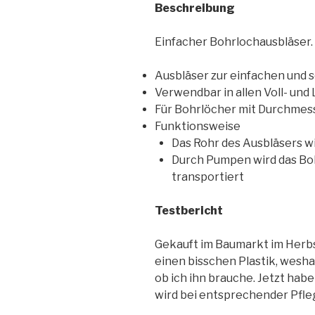
Beschreibung
Einfacher Bohrlochausbläser.
Ausbläser zur einfachen und 
Verwendbar in allen Voll- un
Für Bohrlöcher mit Durchmes
Funktionsweise
Das Rohr des Ausbläsers w
Durch Pumpen wird das Bo
transportiert
Testbericht
Gekauft im Baumarkt im Herbst
einen bisschen Plastik, wesha
ob ich ihn brauche. Jetzt habe 
wird bei entsprechender Pfle