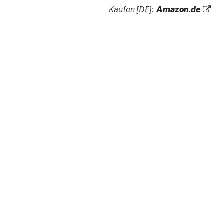
Kaufen [DE]:
Amazon.de