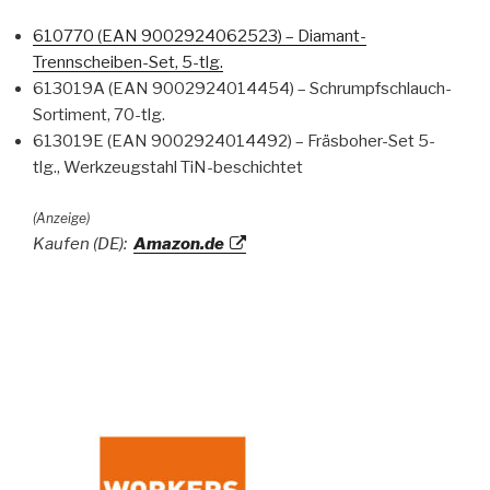
610770 (EAN 9002924062523) – Diamant-
Trennscheiben-Set, 5-tlg.
613019A (EAN 9002924014454) – Schrumpfschlauch-
Sortiment, 70-tlg.
613019E (EAN 9002924014492) – Fräsboher-Set 5-
tlg., Werkzeugstahl TiN-beschichtet
(Anzeige)
Kaufen (DE):
Amazon.de