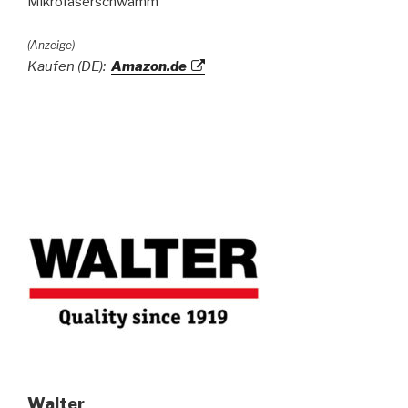
Mikrofaserschwamm
(Anzeige)
Kaufen (DE):
Amazon.de
Walter