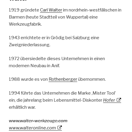
1919 gründete
Carl Walter
im nordrhein-westfälischen in
Barmen (heute Stadtteil von Wuppertal) eine
Werkzeugfabrik.
1943 errichtete er in Grödig bei Salzburg eine
Zweigniederlassung.
1972 übersiedelte dieses Unternehmen in einen
modernen Neubau in Anif.
1988 wurde es von
Rothenberger
übernommen.
1994 führte das Unternehmen die Marke ‚Mister Tool’
ein, die jahrelang beim Lebensmittel-Diskonter
Hofer
erhältlich war.
www.walter-werkzeuge.com
www.walteronline.com