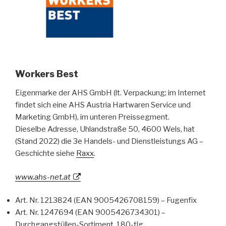
Workers Best
Eigenmarke der AHS GmbH (lt. Verpackung; im Internet
findet sich eine AHS Austria Hartwaren Service und
Marketing GmbH), im unteren Preissegment.
Dieselbe Adresse, Uhlandstraße 50, 4600 Wels, hat
(Stand 2022) die 3e Handels- und Dienstleistungs AG –
Geschichte siehe
Raxx
.
www.ahs-net.at
Art. Nr. 1213824 (EAN 9005426708159) – Fugenfix
Art. Nr. 1247694 (EAN 9005426734301) –
Durchgangstüllen-Sortiment, 180-tlg.