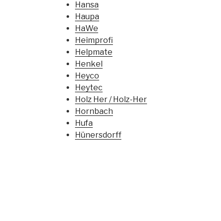
Hansa
Haupa
HaWe
Heimprofi
Helpmate
Henkel
Heyco
Heytec
Holz Her / Holz-Her
Hornbach
Hufa
Hünersdorff