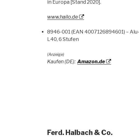
in Europa [Stand 2020].
www.hailo.de
8946-001 (EAN 4007126894601) – Alu-S
L40, 6 Stufen
(Anzeige)
Kaufen (DE):
Amazon.de
Ferd. Halbach & Co.