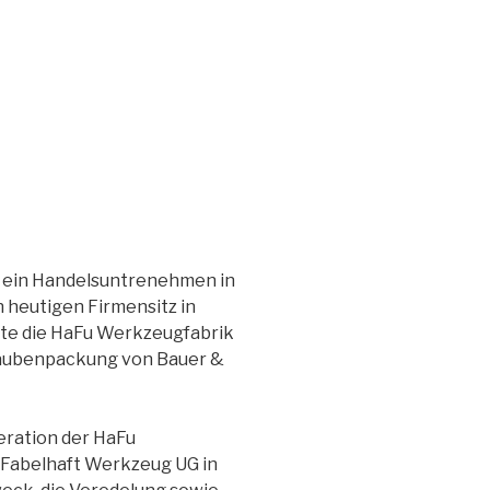
 ein Handelsuntrenehmen in
 heutigen Firmensitz in
llte die HaFu Werkzeugfabrik
chraubenpackung von Bauer &
eration der HaFu
 Fabelhaft Werkzeug UG in