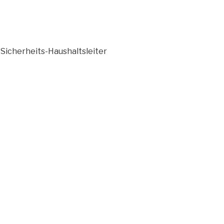
icherheits-Haushaltsleiter