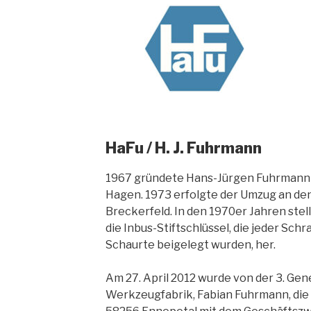
HaFu / H. J. Fuhrmann
1967 gründete Hans-Jürgen Fuhrmann
Hagen. 1973 erfolgte der Umzug an den
Breckerfeld. In den 1970er Jahren ste
die Inbus-Stiftschlüssel, die jeder S
Schaurte beigelegt wurden, her.
Am 27. April 2012 wurde von der 3. Gen
Werkzeugfabrik, Fabian Fuhrmann, die