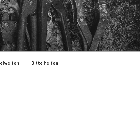
selweiten
Bitte helfen