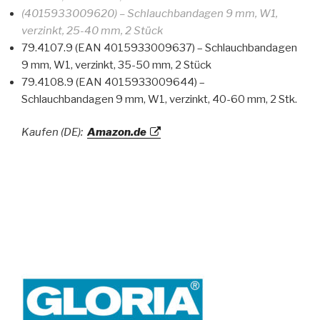
(4015933009620) – Schlauchbandagen 9 mm, W1,
verzinkt, 25-40 mm, 2 Stück
79.4107.9 (EAN 4015933009637) – Schlauchbandagen
9 mm, W1, verzinkt, 35-50 mm, 2 Stück
79.4108.9 (EAN 4015933009644) –
Schlauchbandagen 9 mm, W1, verzinkt, 40-60 mm, 2 Stk.
Kaufen (DE):
Amazon.de