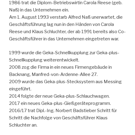
1986 trat die Diplom-Betriebswirtin Carola Reese (geb.
Naß) in das Unternehmen ein.
Am 1. August 1993 verstarb Alfred Naß unerwartet, die
Geschäftsführung lag nun in den Händen von Carola
Reese und Klaus Schluchter, der ab 1991 bereits also Co-
Geschäftsführer in das Unternehmen eingetreten war.
1999 wurde die Geka-Schnellkupplung zur Geka-plus-
Schnellkupplung weiterentwickelt.
2008 zog die Firma in ein neues Firmengebäude in
Backnang, Manfred-von-Ardenne-Allee 27.
2009 wurde das Geka-plus-Stecksystem aus Messing
eingeführt.
2014 folgte der neue Geka-plus-Schlauchwagen.
2017 ein neues Geka-plus-Gießgeräteprogramm.
2016/17 trat Dipl.-Ing. Norbert Badstieber Schritt für
Schritt die Nachfolge von Geschäftsführer Klaus
Schluchter an.