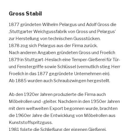
Gross Stabil
1877 gründeten Wilhelm Pelargus und Adolf Gross die
‚Stuttgarter Weichgussfabrik von Gross und Pelargus’
zur Herstellung von technischen Gussstücken.
1878 zog sich Pelargus aus der Firma zurück.
Nach anderen Angaben gründeten Gross und Froelich
1879 in Stuttgart-Heslach eine Temper-Gießerei für Tür-
und Fenstergriffe sowie Schlüssel (vermutlich stieg Herr
Froelich in das 1877 gegründete Unternehmen ein).
Ab 1885 wurden auch Schraubzwingen hergestellt.
Ab den 1920er Jahren produzierte die Firma auch
Möbelrollen und -gleiter. Nachdem in den 1950er Jahren
mit dem weltweiten Export begonnen wurde, brachten
die 1960er Jahre die Entwicklung von Möbelrollen aus
Kunststoffspritzguss.
1981 folgte die Schließung der eigenen Gießerei.