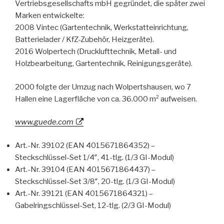
Vertriebsgesellschafts mbH gegründet, die später zwei
Marken entwickelte:
2008 Vintec (Gartentechnik, Werkstatteinrichtung,
Batterielader / KfZ-Zubehör, Heizgeräte).
2016 Wolpertech (Drucklufttechnik, Metall- und
Holzbearbeitung, Gartentechnik, Reinigungsgeräte).
2000 folgte der Umzug nach Wolpertshausen, wo 7
Hallen eine Lagerfläche von ca. 36.000 m² aufweisen.
www.guede.com
Art.-Nr. 39102 (EAN 4015671864352) –
Steckschlüssel-Set 1/4″, 41-tlg. (1/3 GI-Modul)
Art.-Nr. 39104 (EAN 4015671864437) –
Steckschlüssel-Set 3/8″, 20-tlg. (1/3 GI-Modul)
Art.-Nr. 39121 (EAN 4015671864321) –
Gabelringschlüssel-Set, 12-tlg. (2/3 GI-Modul)