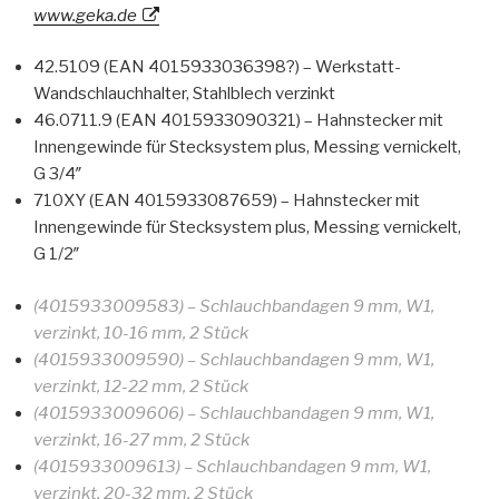
www.geka.de
42.5109 (EAN 4015933036398?) – Werkstatt-
Wandschlauchhalter, Stahlblech verzinkt
46.0711.9 (EAN 4015933090321) – Hahnstecker mit
Innengewinde für Stecksystem plus, Messing vernickelt,
G 3/4″
710XY (EAN 4015933087659) – Hahnstecker mit
Innengewinde für Stecksystem plus, Messing vernickelt,
G 1/2″
(4015933009583) – Schlauchbandagen 9 mm, W1,
verzinkt, 10-16 mm, 2 Stück
(4015933009590) – Schlauchbandagen 9 mm, W1,
verzinkt, 12-22 mm, 2 Stück
(4015933009606) – Schlauchbandagen 9 mm, W1,
verzinkt, 16-27 mm, 2 Stück
(4015933009613) – Schlauchbandagen 9 mm, W1,
verzinkt, 20-32 mm, 2 Stück