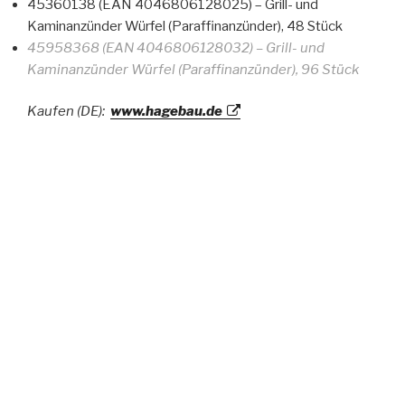
45360138 (EAN 4046806128025) – Grill- und
Kaminanzünder Würfel (Paraffinanzünder), 48 Stück
45958368 (EAN 4046806128032) – Grill- und
Kaminanzünder Würfel (Paraffinanzünder), 96 Stück
Kaufen (DE):
www.hagebau.de