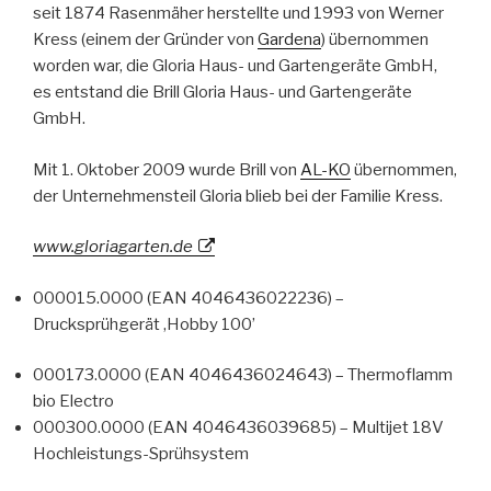
seit 1874 Rasenmäher herstellte und 1993 von Werner
Kress (einem der Gründer von
Gardena
) übernommen
worden war, die Gloria Haus- und Gartengeräte GmbH,
es entstand die Brill Gloria Haus- und Gartengeräte
GmbH.
Mit 1. Oktober 2009 wurde Brill von
AL-KO
übernommen,
der Unternehmensteil Gloria blieb bei der Familie Kress.
www.gloriagarten.de
000015.0000 (EAN 4046436022236) –
Drucksprühgerät ‚Hobby 100’
000173.0000 (EAN 4046436024643) – Thermoflamm
bio Electro
000300.0000 (EAN 4046436039685) – Multijet 18V
Hochleistungs-Sprühsystem