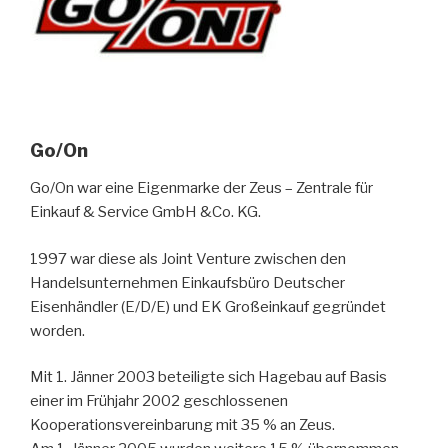
Go/On
Go/On war eine Eigenmarke der Zeus – Zentrale für
Einkauf & Service GmbH &Co. KG.
1997 war diese als Joint Venture zwischen den
Handelsunternehmen Einkaufsbüro Deutscher
Eisenhändler (E/D/E) und EK Großeinkauf gegründet
worden.
Mit 1. Jänner 2003 beteiligte sich Hagebau auf Basis
einer im Frühjahr 2002 geschlossenen
Kooperationsvereinbarung mit 35 % an Zeus.