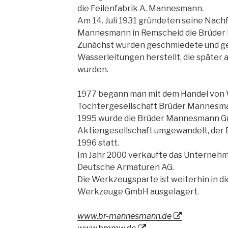
die Feilenfabrik A. Mannesmann.
Am 14. Juli 1931 gründeten seine Nachf
Mannesmann in Remscheid die Brüde
Zunächst wurden geschmiedete und ge
Wasserleitungen herstellt, die später
wurden.
1977 begann man mit dem Handel von 
Tochtergesellschaft Brüder Mannes
1995 wurde die Brüder Mannesmann G
Aktiengesellschaft umgewandelt, der 
1996 statt.
Im Jahr 2000 verkaufte das Unternehm
Deutsche Armaturen AG.
Die Werkzeugsparte ist weiterhin in 
Werkzeuge GmbH ausgelagert.
www.br-mannesmann.de