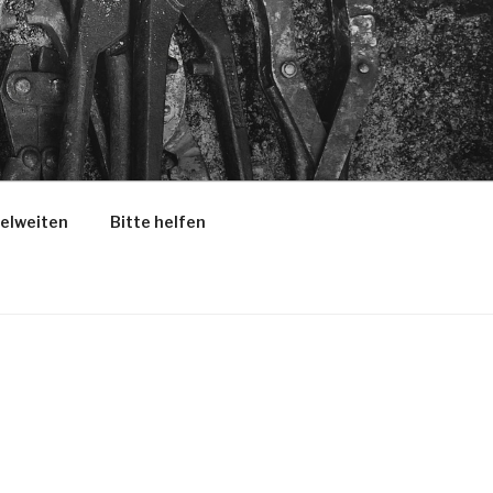
selweiten
Bitte helfen