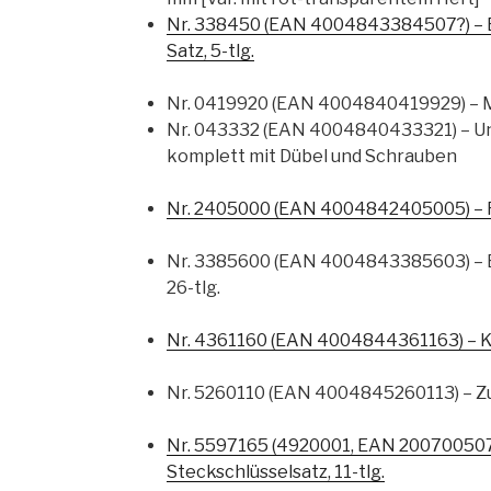
Nr. 338450 (EAN 4004843384507?) – 
Satz, 5-tlg.
Nr. 0419920 (EAN 4004840419929) – M
Nr. 043332 (EAN 4004840433321) – Univ
komplett mit Dübel und Schrauben
Nr. 2405000 (EAN 4004842405005) – 
Nr. 3385600 (EAN 4004843385603) – Bi
26-tlg.
Nr. 4361160 (EAN 4004844361163) – K
Nr. 5260110 (EAN 4004845260113) – Zu
Nr. 5597165 (4920001, EAN 2007005071
Steckschlüsselsatz, 11-tlg.