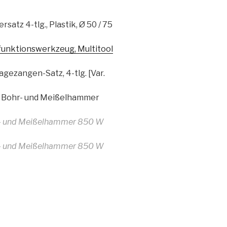
tz 4-tlg., Plastik, Ø 50 / 75
funktionswerkzeug, Multitool
ezangen-Satz, 4-tlg. [Var.
– Bohr- und Meißelhammer
- und Meißelhammer 850 W
- und Meißelhammer 850 W