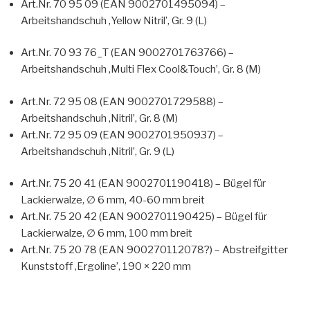
Art.Nr. 70 95 09 (EAN 9002701495094) –
Arbeitshandschuh ‚Yellow Nitril’, Gr. 9 (L)
Art.Nr. 70 93 76_T (EAN 9002701763766) –
Arbeitshandschuh ‚Multi Flex Cool&Touch’, Gr. 8 (M)
Art.Nr. 72 95 08 (EAN 9002701729588) –
Arbeitshandschuh ‚Nitril’, Gr. 8 (M)
Art.Nr. 72 95 09 (EAN 9002701950937) –
Arbeitshandschuh ‚Nitril’, Gr. 9 (L)
Art.Nr. 75 20 41 (EAN 9002701190418) – Bügel für
Lackierwalze, ∅ 6 mm, 40-60 mm breit
Art.Nr. 75 20 42 (EAN 9002701190425) – Bügel für
Lackierwalze, ∅ 6 mm, 100 mm breit
Art.Nr. 75 20 78 (EAN 900270112078?) – Abstreifgitter
Kunststoff ‚Ergoline’, 190 × 220 mm