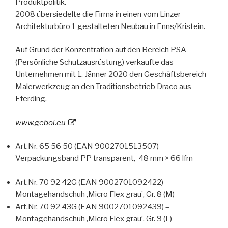
Produktpolitik.
2008 übersiedelte die Firma in einen vom Linzer
Architekturbüro 1 gestalteten Neubau in Enns/Kristein.
Auf Grund der Konzentration auf den Bereich PSA
(Persönliche Schutzausrüstung) verkaufte das
Unternehmen mit 1. Jänner 2020 den Geschäftsbereich
Malerwerkzeug an den Traditionsbetrieb Draco aus
Eferding.
www.gebol.eu
Art.Nr. 65 56 50 (EAN 9002701513507) –
Verpackungsband PP transparent, 48 mm × 66 lfm
Art.Nr. 70 92 42G (EAN 9002701092422) –
Montagehandschuh ‚Micro Flex grau’, Gr. 8 (M)
Art.Nr. 70 92 43G (EAN 9002701092439) –
Montagehandschuh ‚Micro Flex grau’, Gr. 9 (L)