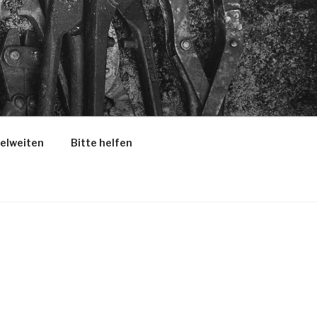
selweiten
Bitte helfen