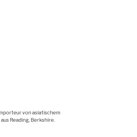
mporteur von asiatischem
us Reading, Berkshire.