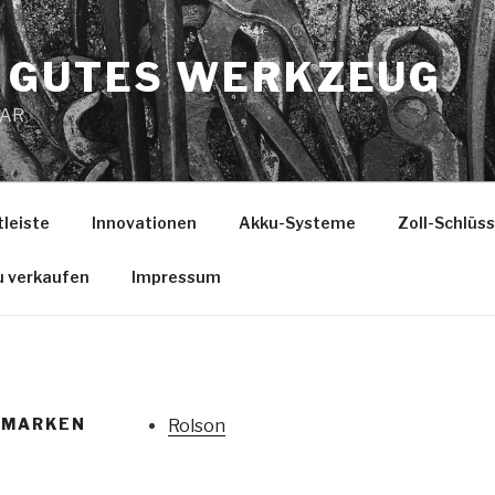
 GUTES WERKZEUG
MAR
tleiste
Innovationen
Akku-Systeme
Zoll-Schlüs
u verkaufen
Impressum
/MARKEN
Rolson