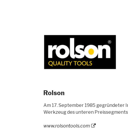
Rolson
Am 17. September 1985 gegründeter I
Werkzeug des unteren Preissegments a
www.rolsontools.com