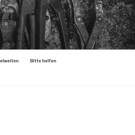
selweiten
Bitte helfen