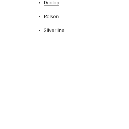
Dunlop
Rolson
Silverline