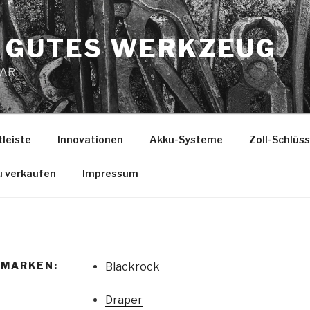
 GUTES WERKZEUG
MAR
tleiste
Innovationen
Akku-Systeme
Zoll-Schlüs
u verkaufen
Impressum
/MARKEN:
Blackrock
Draper