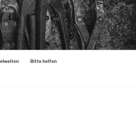
selweiten
Bitte helfen